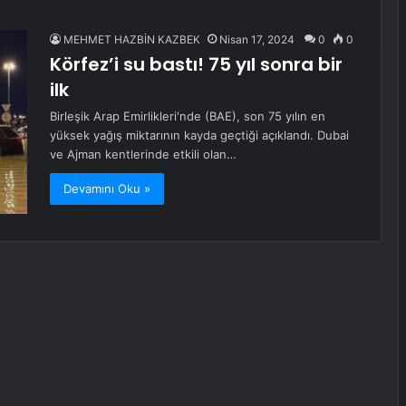
MEHMET HAZBİN KAZBEK
Nisan 17, 2024
0
0
Körfez’i su bastı! 75 yıl sonra bir
ilk
Birleşik Arap Emirlikleri'nde (BAE), son 75 yılın en
yüksek yağış miktarının kayda geçtiği açıklandı. Dubai
ve Ajman kentlerinde etkili olan…
Devamını Oku »