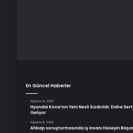
En Güncel Haberler
Ağustos 8, 2026
Hyundai Kona’nın Yeni Nesli Sızdırıldı: Daha Se
Geliyor
Ağustos 8, 2026
Ahbap soruşturmasında iş insanı Hüseyin Başa