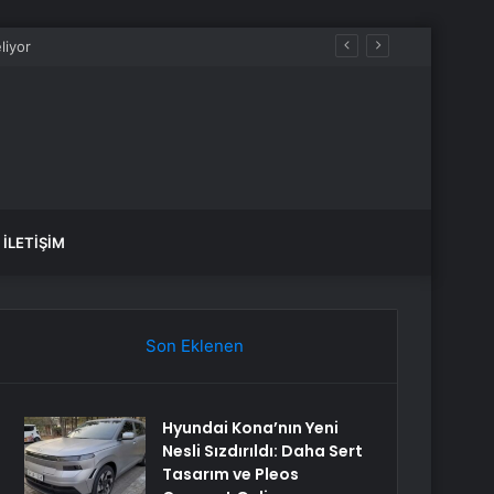
İLETIŞIM
Son Eklenen
Hyundai Kona’nın Yeni
Nesli Sızdırıldı: Daha Sert
Tasarım ve Pleos