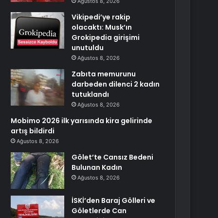
Ağustos 8, 2026
Vikipedi’ye rakip
olacaktı: Musk’ın
Grokipedia girişimi
unutuldu
Ağustos 8, 2026
Zabıta memurunu
darbeden dilenci 2 kadın
tutuklandı
Ağustos 8, 2026
Mobimo 2026 ilk yarısında kira gelirinde
artış bildirdi
Ağustos 8, 2026
Gölet’te Cansız Bedeni
Bulunan Kadın
Ağustos 8, 2026
İSKİ’den Baraj Gölleri ve
Göletlerde Can