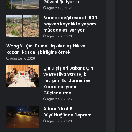
Güvenliği Uyarısı
Ağustos 8, 2026
Barınak değil esaret: 600
hayvan kayalıkta yaşam
mücadelesi veriyor
Ağustos 7, 2026
Wang Yi: Çin-Brunei ilişkileri eşitlik ve
kazan-kazan işbirliğine örnek
Ağustos 7, 2026
Çin Dışişleri Bakanı: Çin
ve Brezilya Stratejik
İletişimi Sürdürmeli ve
Koordinasyonu
Güçlendirmeli
Ağustos 7, 2026
Adana’da 4.9
Büyüklüğünde Deprem
Ağustos 7, 2026