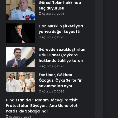
Gürsel Tekin hakkında
suç duyurusu
Ağustos 7, 2026
Elon Musk’ın şirketi yarı
yarıya değer kaybetti
Ağustos 7, 2026
Görevden uzaklaştırılan
Utku Caner Çaykara
hakkında tahliye kararı
Ağustos 7, 2026
Ece Üner, Gökhan
Özoğuz, Öykü Serter’in
savunmaları aynı
Ağustos 7, 2026
Hindistan’da “Hamam Böceği Partisi”
Protestoları Büyüyor… Ana Muhalefet
Partisi de Sokağa İndi
Ağustos 7, 2026