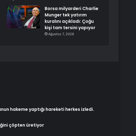
Borsa milyarderi Charlie
Munger tek yatırım
kuralını açıkladı: Çoğu
kişi tam tersini yapıyor
Ağustos 7, 2026
unun hakeme yaptığı hareketi herkes izledi.
iğini çöpten üretiyor