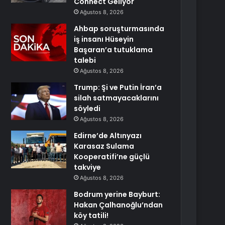
Connect Geliyor
Ağustos 8, 2026
Ahbap soruşturmasında
iş insanı Hüseyin
Başaran’a tutuklama
talebi
Ağustos 8, 2026
Trump: Şi ve Putin İran’a
silah satmayacaklarını
söyledi
Ağustos 8, 2026
Edirne’de Altınyazı
Karasaz Sulama
Kooperatifi’ne güçlü
takviye
Ağustos 8, 2026
Bodrum yerine Bayburt:
Hakan Çalhanoğlu’ndan
köy tatili!