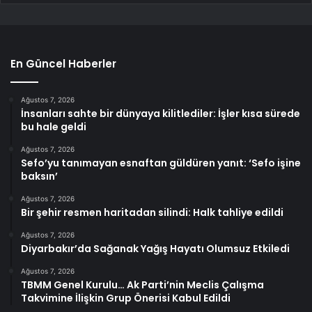
En Güncel Haberler
Ağustos 7, 2026
İnsanları sahte bir dünyaya kilitlediler: İşler kısa sürede
bu hale geldi
Ağustos 7, 2026
Sefo’yu tanımayan esnaftan güldüren yanıt: ‘Sefo işine
baksın’
Ağustos 7, 2026
Bir şehir resmen haritadan silindi: Halk tahliye edildi
Ağustos 7, 2026
Diyarbakır’da Sağanak Yağış Hayatı Olumsuz Etkiledi
Ağustos 7, 2026
TBMM Genel Kurulu… Ak Parti’nin Meclis Çalışma
Takvimine İlişkin Grup Önerisi Kabul Edildi