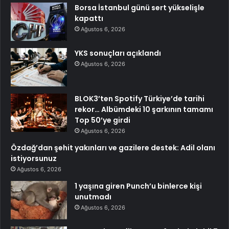
Borsa İstanbul günü sert yükselişle
kapattı
Ağustos 6, 2026
YKS sonuçları açıklandı
Ağustos 6, 2026
BLOK3’ten Spotify Türkiye’de tarihi
rekor… Albümdeki 10 şarkının tamamı
Top 50’ye girdi
Ağustos 6, 2026
Özdağ’dan şehit yakınları ve gazilere destek: Adil olanı
istiyorsunuz
Ağustos 6, 2026
1 yaşına giren Punch’u binlerce kişi
unutmadı
Ağustos 6, 2026