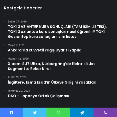
Rastgele Haberler
Şubat 27, 2026
TOKİ GAZİANTEP KURA SONUÇLARI (TAM İSİM LİSTESİ):
TOKİ Gaziantep kura sonuçları nasıl öğrenilir? TOKİ
Gaziantep kura sonuçları isim listesi!
Mayıs 9, 2025
Ankara’da Kuvvetli Yağış Uyarısı Yapıldı
Haziran 12, 2025
Xiaomi SU7 Ultra, Nürburgring’de Elektrikli Üst
Segmentte Rekor Kırdı
Aralık 29, 2024
İngiltere, Esma Esad’ın Ülkeye Girişini Yasakladı
Temmuz 20, 2024
DSÖ – Japonya Ortak Çalışması