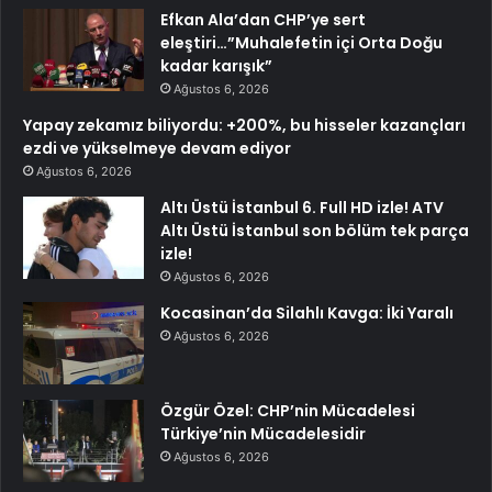
Efkan Ala’dan CHP’ye sert
eleştiri…”Muhalefetin içi Orta Doğu
kadar karışık”
Ağustos 6, 2026
Yapay zekamız biliyordu: +200%, bu hisseler kazançları
ezdi ve yükselmeye devam ediyor
Ağustos 6, 2026
Altı Üstü İstanbul 6. Full HD izle! ATV
Altı Üstü İstanbul son bölüm tek parça
izle!
Ağustos 6, 2026
Kocasinan’da Silahlı Kavga: İki Yaralı
Ağustos 6, 2026
Özgür Özel: CHP’nin Mücadelesi
Türkiye’nin Mücadelesidir
Ağustos 6, 2026