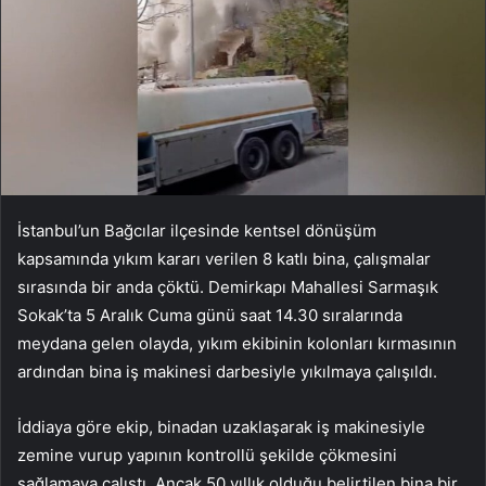
İstanbul’un Bağcılar ilçesinde kentsel dönüşüm
kapsamında yıkım kararı verilen 8 katlı bina, çalışmalar
sırasında bir anda çöktü. Demirkapı Mahallesi Sarmaşık
Sokak’ta 5 Aralık Cuma günü saat 14.30 sıralarında
meydana gelen olayda, yıkım ekibinin kolonları kırmasının
ardından bina iş makinesi darbesiyle yıkılmaya çalışıldı.
İddiaya göre ekip, binadan uzaklaşarak iş makinesiyle
zemine vurup yapının kontrollü şekilde çökmesini
sağlamaya çalıştı. Ancak 50 yıllık olduğu belirtilen bina bir