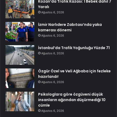
Kozan’da Trafik Kazası: 1 Bebek dahil 7
Yaralı
Ağustos 6, 2026
İzmir Narlıdere Zabıtası’nda yaka
kamerası dönemi
Ağustos 6, 2026
İstanbul’da Trafik Yoğunluğu Yüzde 71
Ağustos 6, 2026
Özgür Özel ve Veli Ağbaba için fezleke
hazırlandı!
Ağustos 6, 2026
Psikologlara göre özgüveni düşük
insanların ağzından düşürmediği 10
cümle
Ağustos 6, 2026