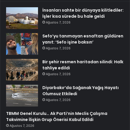
İnsanları sahte bir dünyaya kilitlediler:
İşler kısa sürede bu hale geldi
Ağustos 7, 2026
Sefo’yu tanımayan esnaftan güldüren
yanıt: ‘Sefo işine baksın’
Ağustos 7, 2026
Bir şehir resmen haritadan silindi: Halk
tahliye edildi
Ağustos 7, 2026
Diyarbakır’da Sağanak Yağış Hayatı
Olumsuz Etkiledi
Ağustos 7, 2026
TBMM Genel Kurulu… Ak Parti’nin Meclis Çalışma
Takvimine İlişkin Grup Önerisi Kabul Edildi
Ağustos 7, 2026