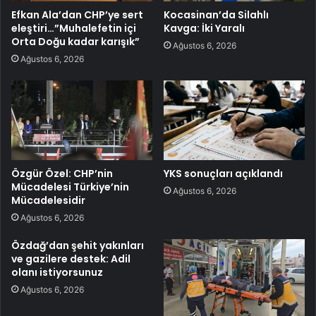
Efkan Ala’dan CHP’ye sert
Kocasinan’da Silahlı
eleştiri…”Muhalefetin içi
Kavga: İki Yaralı
Orta Doğu kadar karışık”
Ağustos 6, 2026
Ağustos 6, 2026
Özgür Özel: CHP’nin
YKS sonuçları açıklandı
Mücadelesi Türkiye’nin
Ağustos 6, 2026
Mücadelesidir
Ağustos 6, 2026
Özdağ’dan şehit yakınları
ve gazilere destek: Adil
olanı istiyorsunuz
Ağustos 6, 2026