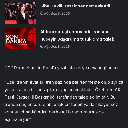
Sibel Kekilli sessiz sedasız evlendi
Ağustos 8, 2026
Ahbap soruşturmasında iş insanı
Hüseyin Başaran’a tutuklama talebi
Ağustos 8, 2026
TCDD yönetimi de Polat’a yazılı olarak şu cevabı gönderdi:
“Özel trenin fiyatları tren bazında belirlenmekte olup ayrıca
yolcu başına bir hesaplama yapılmamaktadır. Özel tren AK
Parti Kayseri İl Başkanlığı tarafından talep edilmiştir. Bu
trende suç unsuru olabilecek bir tespit ya da şikayet söz
konusu olmadığından herhangi bir soruşturma da
açılmamıştır.”