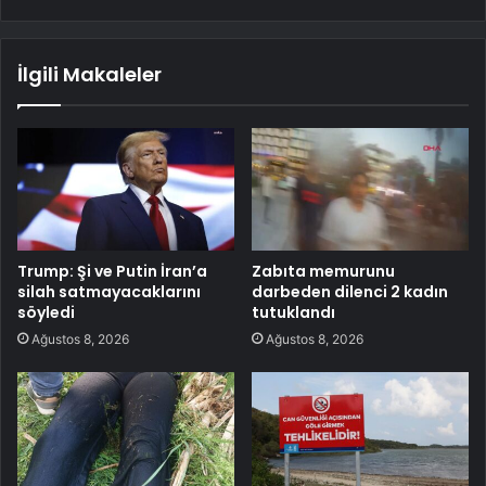
İlgili Makaleler
Trump: Şi ve Putin İran’a
Zabıta memurunu
silah satmayacaklarını
darbeden dilenci 2 kadın
söyledi
tutuklandı
Ağustos 8, 2026
Ağustos 8, 2026