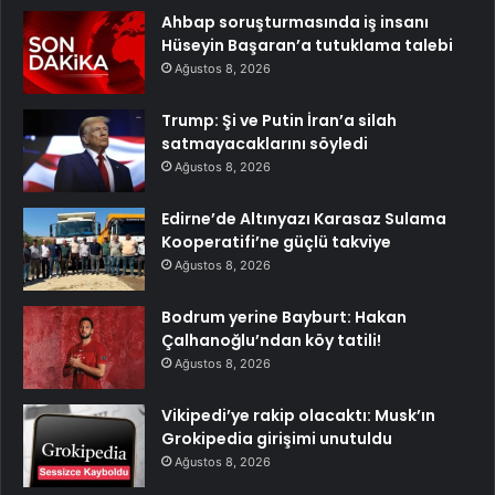
Ahbap soruşturmasında iş insanı
Hüseyin Başaran’a tutuklama talebi
Ağustos 8, 2026
Trump: Şi ve Putin İran’a silah
satmayacaklarını söyledi
Ağustos 8, 2026
Edirne’de Altınyazı Karasaz Sulama
Kooperatifi’ne güçlü takviye
Ağustos 8, 2026
Bodrum yerine Bayburt: Hakan
Çalhanoğlu’ndan köy tatili!
Ağustos 8, 2026
Vikipedi’ye rakip olacaktı: Musk’ın
Grokipedia girişimi unutuldu
Ağustos 8, 2026