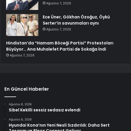
Ağustos 7, 2026
Ece Üner, Gökhan Özoğuz, Öykü
Serter’in savunmaları aynı
Ağustos 7, 2026
Hindistan’da “Hamam Böceği Partisi” Protestoları
Büyüyor… Ana Muhalefet Partisi de Sokağa İndi
Ağustos 7, 2026
En Güncel Haberler
Ağustos 8, 2026
Sibel Kekilli sessiz sedasız evlendi
Ağustos 8, 2026
Hyundai Kona’nın Yeni Nesli Sızdırıldı: Daha Sert
Tasarım ve Pleos Connect Geliyor