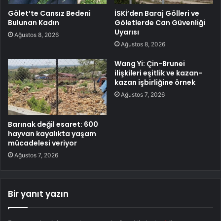
Gölet’te Cansız Bedeni
İSKİ’den Baraj Gölleri ve
Bulunan Kadın
Göletlerde Can Güvenliği
Uyarısı
Ağustos 8, 2026
Ağustos 8, 2026
Wang Yi: Çin-Brunei
ilişkileri eşitlik ve kazan-
kazan işbirliğine örnek
Ağustos 7, 2026
Barınak değil esaret: 600
hayvan kayalıkta yaşam
mücadelesi veriyor
Ağustos 7, 2026
Bir yanıt yazın