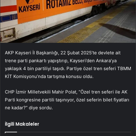
AKP Kayseri İl Başkanlığı, 22 Şubat 2025’te devlete ait
trene parti pankartı yapıştırıp, Kayseri’den Ankara’ya
yaklaşık 4 bin partiliyi taşıdı. Partiye özel tren seferi TBMM
KİT Komisyonu’nda tartışma konusu oldu.
CHP İzmir Milletvekili Mahir Polat, “Özel tren seferi ile AK
Parti kongresine partili taşınıyor, özel seferin bilet fiyatları
ne kadar?” diye sordu.
İlgili Makaleler