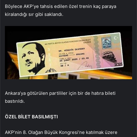
Böylece AKP’ye tahsis edilen özel trenin kaç paraya
kiralandığı sır gibi saklandı.
Ankara’ya götürülen partililer için bir de hatıra bileti
bastırıldı.
ÖZEL BİLET BASILMIŞTI
AKP’nin 8. Olağan Büyük Kongresi’ne katılmak üzere