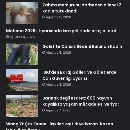
Zabıta memurunu darbeden dilenci 2
kadın tutuklandı
Ağustos 8, 2026
Mobimo 2026 ilk yarısında kira gelirinde artış bildirdi
Ağustos 8, 2026
Gölet’te Cansız Bedeni Bulunan Kadın
Ağustos 8, 2026
İSKİ’den Baraj Gölleri ve Göletlerde
Can Güvenliği Uyarısı
Ağustos 8, 2026
Barınak değil esaret: 600 hayvan
kayalıkta yaşam mücadelesi veriyor
Ağustos 7, 2026
Wang Yi: Çin-Brunei ilişkileri eşitlik ve kazan-kazan
işbirliğine örnek