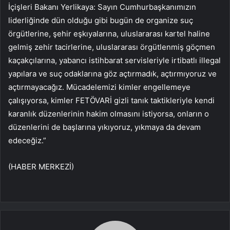
İçişleri Bakanı Yerlikaya: Sayın Cumhurbaşkanımızın
liderliğinde dün olduğu gibi bugün de organize suç
örgütlerine, şehir eşkıyalarına, uluslararası kartel haline
gelmiş zehir tacirlerine, uluslararası örgütlenmiş göçmen
kaçakçılarına, yabancı istihbarat servisleriyle irtibatlı illegal
yapılara ve suç odaklarına göz açtırmadık, açtırmıyoruz ve
açtırmayacağız. Mücadelemizi kimler engellemeye
çalışıyorsa, kimler FETÖVARİ gizli tanık taktikleriyle kendi
karanlık düzenlerinin hakim olmasını istiyorsa, onların o
düzenlerini de başlarına yıkıyoruz, yıkmaya da devam
edeceğiz.”
(HABER MERKEZİ)