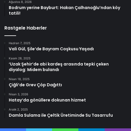
Ağustos 8, 2026
Bodrum yerine Bayburt: Hakan Çalhanoğlu’ndan köy
tatili!
Rastgele Haberler
Haziran 7, 2025
Vali Gül, Şile’de Bayram Coşkusu Yaşadı
Kasım 28, 2025
‘Uzak Şehir’de abi kardeş arasında tepki çeken
diyalog: Midem bulandı
Nisan 18, 2025
Çiğli’de Grev Çöp Dağıttı
Nisan 3, 2026
Hatay’da gönüllere dokunan hizmet
Aralık 2, 2025
Damla Sulama ile Çeltik Üretiminde Su Tasarrufu