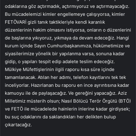
odaklarına göz açtırmadık, açtırmıyoruz ve açtırmayacağız.
Bu mücadelemizi kimler engellemeye çalışıyorsa, kimler
FETÖVARİ gizli tanık taktikleriyle kendi karanlık
düzenlerinin hakim olmasını istiyorsa, onların o düzenlerini
de başlarına yıkıyoruz, yıkmaya da devam edeceğiz. Hangi
kurum içinde Sayın Cumhurbaşkanımıza, hükümetimize ve
siyasilerimize yönelik bir yapılanma varsa, sonuna kadar
gidip, o yapıları tespit edip adalete teslim edeceğiz.
Mülkiye Müfettişlerinin ilgili raporu kısa süre içinde
tamamlanacak. Atılan her adımı, telefon kayıtlarını tek tek
inceliyorlar. Hazırlanan bu raporu en ince ayrıntısına kadar
kamuoyu ile de paylaşacağız. Ve gereğini yapacağız. Aziz
Milletimiz müsterih olsun; Nasıl Bölücü Terör Örgütü (BTÖ)
ve FETÖ ile mücadelede hainlerin inlerine kadar girdiysek;
bu suç odaklarını da saklandıkları her delikten bulup
çıkartacağız.