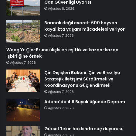
Can Güvenliği Uyarısı
Ağustos 8, 2026
Barınak değil esaret: 600 hayvan
kayalıkta yaşam mücadelesi veriyor
Ağustos 7, 2026
Wang Yi: Çin-Brunei ilişkileri eşitlik ve kazan-kazan
işbirliğine örnek
Ağustos 7, 2026
Çin Dışişleri Bakanı: Çin ve Brezilya
Stratejik İletişimi Sürdürmeli ve
Koordinasyonu Güçlendirmeli
Ağustos 7, 2026
Adana’da 4.9 Büyüklüğünde Deprem
Ağustos 7, 2026
Gürsel Tekin hakkında suç duyurusu
Ağustos 7, 2026