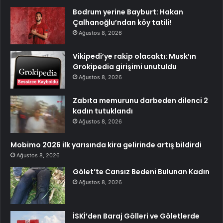
Bodrum yerine Bayburt: Hakan
Çalhanoğlu’ndan köy tatili!
Ağustos 8, 2026
Vikipedi’ye rakip olacaktı: Musk’ın
Grokipedia girişimi unutuldu
Ağustos 8, 2026
Zabıta memurunu darbeden dilenci 2
kadın tutuklandı
Ağustos 8, 2026
Mobimo 2026 ilk yarısında kira gelirinde artış bildirdi
Ağustos 8, 2026
Gölet’te Cansız Bedeni Bulunan Kadın
Ağustos 8, 2026
İSKİ’den Baraj Gölleri ve Göletlerde