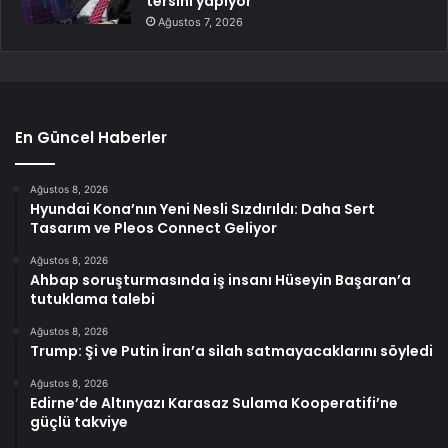
tersini yapıyor
Ağustos 7, 2026
En Güncel Haberler
Ağustos 8, 2026
Hyundai Kona’nın Yeni Nesli Sızdırıldı: Daha Sert
Tasarım ve Pleos Connect Geliyor
Ağustos 8, 2026
Ahbap soruşturmasında iş insanı Hüseyin Başaran’a
tutuklama talebi
Ağustos 8, 2026
Trump: Şi ve Putin İran’a silah satmayacaklarını söyledi
Ağustos 8, 2026
Edirne’de Altınyazı Karasaz Sulama Kooperatifi’ne
güçlü takviye