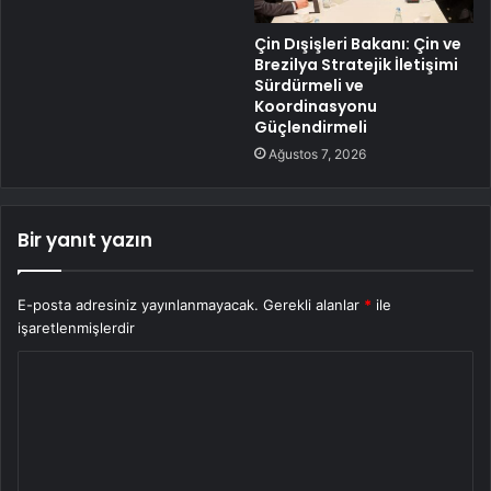
Çin Dışişleri Bakanı: Çin ve
Brezilya Stratejik İletişimi
Sürdürmeli ve
Koordinasyonu
Güçlendirmeli
Ağustos 7, 2026
Bir yanıt yazın
E-posta adresiniz yayınlanmayacak.
Gerekli alanlar
*
ile
işaretlenmişlerdir
Y
o
r
u