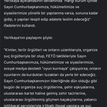
Yerlikaya açıklamasının devamında “Hangi kurum içinde
Sayın Cumhurbaşkanımıza, hükümetimize ve
siyasilerimize yönelik bir yapılanma varsa, sonuna kadar
gidip, o yapıları tespit edip adalete teslim edeceğiz”
ifadelerini kullandı.
Yerlikaya’nın paylaşımı şöyle:
“Kimler, terör örgütleri ve onların uzantılarıyla, organize
suç örgütleriyle bir olup, FETÖ taktikleriyle Sayın
Cumhurbaşkanımıza, hükümetimize ve siyasilerimize,
sosyal medya destekli “oyun kurmaya” çalışıyorsa; onların
oyunlarını da kurdukları tuzakları da yerle bir edeceğiz.
Sayın Cumhurbaşkanımızın liderliğinde dün olduğu gibi
bugün de organize suç örgütlerine, şehir eşkıyalarına,
uluslararası kartel haline gelmiş zehir tacirlerine,
uluslararası örgütlenmiş göçmen kaçakçılarına, yabancı
istihbarat servisleriyle irtibatlı illegal yapılara ve suç