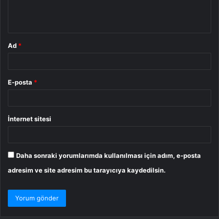
m
*
Ad
*
E-posta
*
İnternet sitesi
Daha sonraki yorumlarımda kullanılması için adım, e-posta
adresim ve site adresim bu tarayıcıya kaydedilsin.