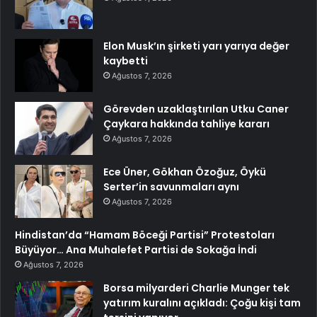
Elon Musk’ın şirketi yarı yarıya değer
kaybetti
Ağustos 7, 2026
Görevden uzaklaştırılan Utku Caner
Çaykara hakkında tahliye kararı
Ağustos 7, 2026
Ece Üner, Gökhan Özoğuz, Öykü
Serter’in savunmaları aynı
Ağustos 7, 2026
Hindistan’da “Hamam Böceği Partisi” Protestoları
Büyüyor… Ana Muhalefet Partisi de Sokağa İndi
Ağustos 7, 2026
Borsa milyarderi Charlie Munger tek
yatırım kuralını açıkladı: Çoğu kişi tam