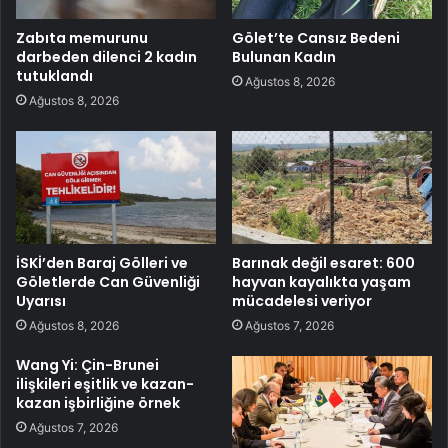
Zabıta memurunu
Gölet’te Cansız Bedeni
darbeden dilenci 2 kadın
Bulunan Kadın
tutuklandı
Ağustos 8, 2026
Ağustos 8, 2026
İSKİ’den Baraj Gölleri ve
Barınak değil esaret: 600
Göletlerde Can Güvenliği
hayvan kayalıkta yaşam
Uyarısı
mücadelesi veriyor
Ağustos 8, 2026
Ağustos 7, 2026
Wang Yi: Çin-Brunei
ilişkileri eşitlik ve kazan-
kazan işbirliğine örnek
Ağustos 7, 2026