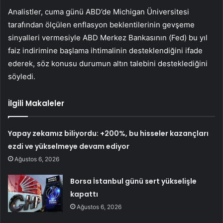
Analistler, cuma günü ABD’de Michigan Üniversitesi
tarafından ölçülen enflasyon beklentilerinin gevşeme
sinyalleri vermesiyle ABD Merkez Bankasının (Fed) bu yıl
faiz indirimine başlama ihtimalinin desteklendiğini ifade
ederek, söz konusu durumun altın talebini desteklediğini
söyledi.
İlgili Makaleler
Yapay zekamız biliyordu: +200%, bu hisseler kazançları
ezdi ve yükselmeye devam ediyor
Ağustos 6, 2026
Borsa İstanbul günü sert yükselişle
kapattı
Ağustos 6, 2026