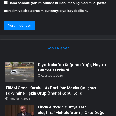
Daha sonraki yorumlarımda kullanılması için adım, e-posta
adresim ve site adresim bu tarayıcıya kaydedilsin.
Son Eklenen
Diyarbakır’da Sağanak Yağış Hayatı
Olumsuz Etkiledi
Ağustos 7, 2026
TBMM Genel Kurulu… Ak Parti’nin Meclis Çalışma
Takvimine İlişkin Grup Önerisi Kabul Edildi
Ağustos 7, 2026
Efkan Ala’dan CHP’ye sert
eleştiri…”Muhalefetin içi Orta Doğu