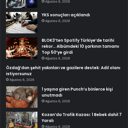
Ağustos 6, 2026
YKS sonuçları açıklandı
Ağustos 6, 2026
BLOK3’ten Spotify Türkiye’de tarihi
rekor… Albümdeki 10 şarkının tamamı
Top 50’ye girdi
Ağustos 6, 2026
Özdağ’dan şehit yakınları ve gazilere destek: Adil olanı
istiyorsunuz
Ağustos 6, 2026
1 yaşına giren Punch’u binlerce kişi
unutmadı
Ağustos 6, 2026
Kozan’da Trafik Kazası: 1 Bebek dahil 7
Yaralı
Ağustos 6, 2026