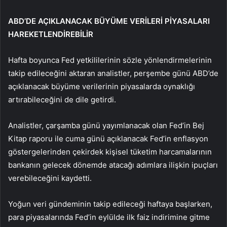
ABD’DE AÇIKLANACAK BÜYÜME VERİLERİ PİYASALARI
HAREKETLENDİREBİLİR
Hafta boyunca Fed yetkililerinin sözle yönlendirmelerinin
takip edileceğini aktaran analistler, perşembe günü ABD’de
açıklanacak büyüme verilerinin piyasalarda oynaklığı
artırabileceğini de dile getirdi.
Analistler, çarşamba günü yayımlanacak olan Fed’in Bej
Kitap raporu ile cuma günü açıklanacak Fed’in enflasyon
göstergelerinden çekirdek kişisel tüketim harcamalarının
bankanın gelecek dönemde atacağı adımlara ilişkin ipuçları
verebileceğini kaydetti.
Yoğun veri gündeminin takip edileceği haftaya başlarken,
para piyasalarında Fed’in eylülde ilk faiz indirimine gitme