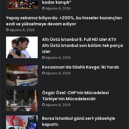
kadar karışık”
Ağustos 6, 2026
Yapay zekamız biliyordu: +200%, bu hisseler kazançları
ezdi ve yükselmeye devam ediyor
Ağustos 6, 2026
Altı Üstü İstanbul 6. Full HD izle! ATV
Altı Üstü İstanbul son bölüm tek parça
izle!
Ağustos 6, 2026
Kocasinan’da Silahlı Kavga: İki Yaralı
Ağustos 6, 2026
Özgür Özel: CHP’nin Mücadelesi
Türkiye’nin Mücadelesidir
Ağustos 6, 2026
Borsa İstanbul günü sert yükselişle
kapattı