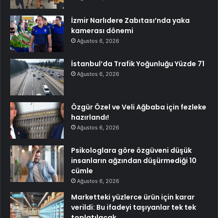
İzmir Narlıdere Zabıtası’nda yaka
kamerası dönemi
Ağustos 6, 2026
İstanbul’da Trafik Yoğunluğu Yüzde 71
Ağustos 6, 2026
Özgür Özel ve Veli Ağbaba için fezleke
hazırlandı!
Ağustos 6, 2026
Psikologlara göre özgüveni düşük
insanların ağzından düşürmediği 10
cümle
Ağustos 6, 2026
Marketteki yüzlerce ürün için karar
verildi: Bu ifadeyi taşıyanlar tek tek
toplatılacak