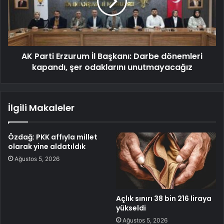
AK Parti Erzurum İl Başkanı: Darbe dönemleri
kapandı, şer odaklarını unutmayacağız
İlgili Makaleler
Özdağ: PKK affıyla millet
olarak yine aldatıldık
Ağustos 5, 2026
Açlık sınırı 38 bin 216 liraya
yükseldi
Ağustos 5, 2026