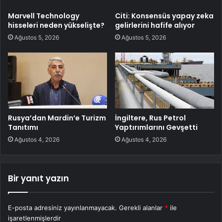
Marvell Technology
Citi: Konsensüs yapay zeka
hisseleri neden yükselişte?
gelirlerini hafife alıyor
Ağustos 5, 2026
Ağustos 5, 2026
Rusya’dan Mardin’e Turizm
İngiltere, Rus Petrol
Tanıtımı
Yaptırımlarını Gevşetti
Ağustos 4, 2026
Ağustos 4, 2026
Bir yanıt yazın
E-posta adresiniz yayınlanmayacak.
Gerekli alanlar
*
ile
işaretlenmişlerdir