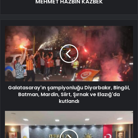
MEHMET HAZBİN KAZBEK
Galatasaray'ın şampiyonluğu Diyarbakır, Bingöl,
Batman, Mardin, Siirt, Şırnak ve Elazığ'da
kutlandı