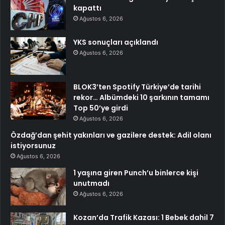
kapattı
Ağustos 6, 2026
YKS sonuçları açıklandı
Ağustos 6, 2026
BLOK3’ten Spotify Türkiye’de tarihi
rekor… Albümdeki 10 şarkının tamamı
Top 50’ye girdi
Ağustos 6, 2026
Özdağ’dan şehit yakınları ve gazilere destek: Adil olanı
istiyorsunuz
Ağustos 6, 2026
1 yaşına giren Punch’u binlerce kişi
unutmadı
Ağustos 6, 2026
Kozan’da Trafik Kazası: 1 Bebek dahil 7