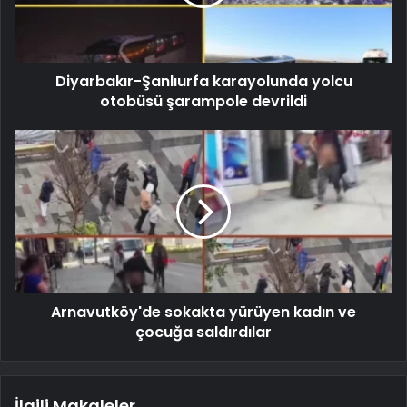
Diyarbakır-Şanlıurfa karayolunda yolcu
otobüsü şarampole devrildi
Arnavutköy'de sokakta yürüyen kadın ve
çocuğa saldırdılar
İlgili Makaleler