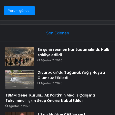
Son Eklenen
Bir şehir resmen haritadan silindi: Halk
tahliye edildi
Ağustos 7, 2026
Diyarbakır’da Sağanak Yağış Hayatı
Olumsuz Etkiledi
Ağustos 7, 2026
TBMM Genel Kurulu… Ak Parti’nin Meclis Çalışma
Takvimine İlişkin Grup Önerisi Kabul Edildi
Ağustos 7, 2026
Efkan Ala’dan CHP’ye sert