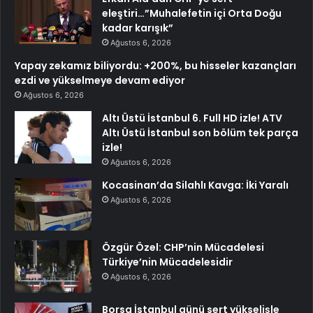
eleştiri…”Muhalefetin içi Orta Doğu
kadar karışık”
Ağustos 6, 2026
Yapay zekamız biliyordu: +200%, bu hisseler kazançları
ezdi ve yükselmeye devam ediyor
Ağustos 6, 2026
Altı Üstü İstanbul 6. Full HD izle! ATV
Altı Üstü İstanbul son bölüm tek parça
izle!
Ağustos 6, 2026
Kocasinan’da Silahlı Kavga: İki Yaralı
Ağustos 6, 2026
Özgür Özel: CHP’nin Mücadelesi
Türkiye’nin Mücadelesidir
Ağustos 6, 2026
Borsa İstanbul günü sert yükselişle