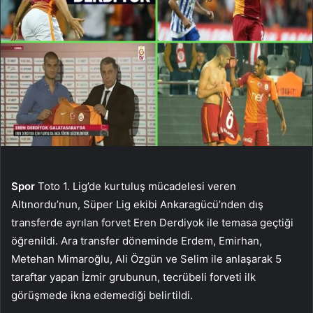
Spor
Toto 1. Lig’de kurtuluş mücadelesi veren
Altınordu’nun, Süper Lig ekibi Ankaragücü’nden dış
transferde ayrılan forvet Eren Derdiyok ile temasa geçtiği
öğrenildi. Ara transfer döneminde Erdem, Emirhan,
Metehan Mimaroğlu, Ali Özgün ve Selim ile anlaşarak 5
taraftar yapan İzmir grubunun, tecrübeli forveti ilk
görüşmede ikna edemediği belirtildi.