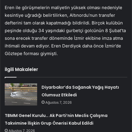
Eren ile görüşmelerin maliyetin yüksek olması nedeniyle
kesintiye uğradığı belirtilirken, Altınordu’nun transfer
defterini tam olarak kapatmadığı bildirildi. Birçok kulübün
peşinde olduğu 34 yaşındaki gurbetçi golcünün 8 Şubat’ta
sona erecek transfer döneminde İzmir ekibine imza atma
ihtimali devam ediyor. Eren Derdiyok daha önce İzmir’de
Göztepe forması giymişti.
İlgili Makaleler
Diyarbakır’da Sağanak Yağış Hayatı
Olumsuz Etkiledi
Ağustos 7, 2026
TBMM Genel Kurulu… Ak Parti’nin Meclis Çalışma
Takvimine İlişkin Grup Önerisi Kabul Edildi
Ağustos 7, 2026