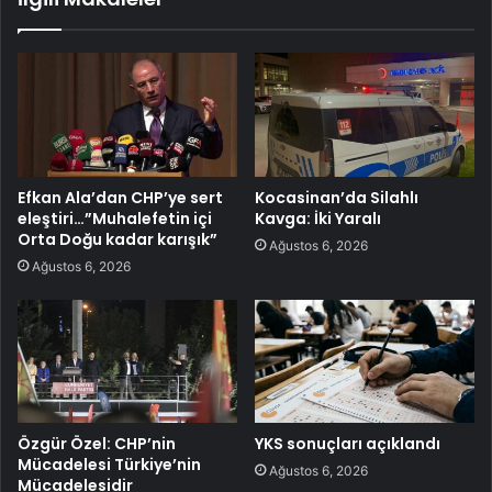
Efkan Ala’dan CHP’ye sert
Kocasinan’da Silahlı
eleştiri…”Muhalefetin içi
Kavga: İki Yaralı
Orta Doğu kadar karışık”
Ağustos 6, 2026
Ağustos 6, 2026
Özgür Özel: CHP’nin
YKS sonuçları açıklandı
Mücadelesi Türkiye’nin
Ağustos 6, 2026
Mücadelesidir