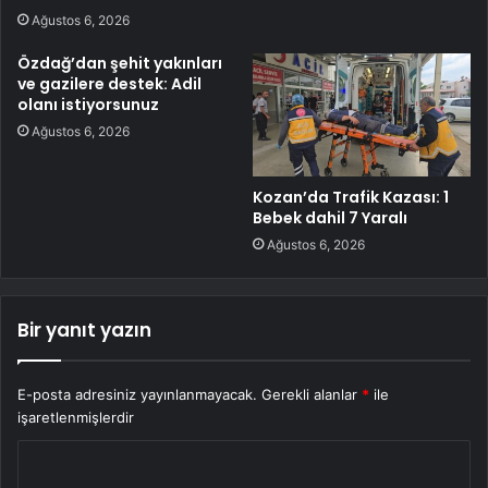
Ağustos 6, 2026
Özdağ’dan şehit yakınları
ve gazilere destek: Adil
olanı istiyorsunuz
Ağustos 6, 2026
Kozan’da Trafik Kazası: 1
Bebek dahil 7 Yaralı
Ağustos 6, 2026
Bir yanıt yazın
E-posta adresiniz yayınlanmayacak.
Gerekli alanlar
*
ile
işaretlenmişlerdir
Y