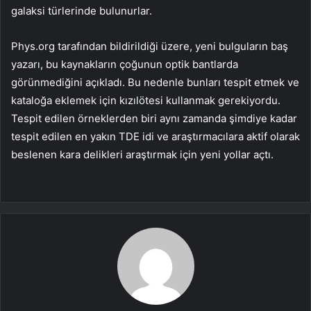
galaksi türlerinde bulunurlar.
Phys.org tarafından bildirildiği üzere, yeni bulguların baş
yazarı, bu kaynakların çoğunun optik bantlarda
görünmediğini açıkladı. Bu nedenle bunları tespit etmek ve
kataloğa eklemek için kızılötesi kullanmak gerekiyordu.
Tespit edilen örneklerden biri aynı zamanda şimdiye kadar
tespit edilen en yakın TDE idi ve araştırmacılara aktif olarak
beslenen kara delikleri araştırmak için yeni yollar açtı.