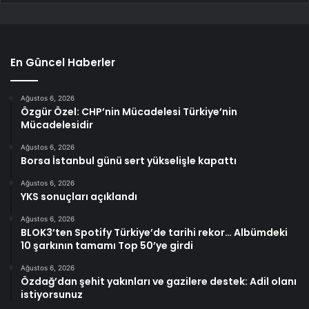
En Güncel Haberler
Ağustos 6, 2026
Özgür Özel: CHP’nin Mücadelesi Türkiye’nin
Mücadelesidir
Ağustos 6, 2026
Borsa İstanbul günü sert yükselişle kapattı
Ağustos 6, 2026
YKS sonuçları açıklandı
Ağustos 6, 2026
BLOK3’ten Spotify Türkiye’de tarihi rekor… Albümdeki
10 şarkının tamamı Top 50’ye girdi
Ağustos 6, 2026
Özdağ’dan şehit yakınları ve gazilere destek: Adil olanı
istiyorsunuz