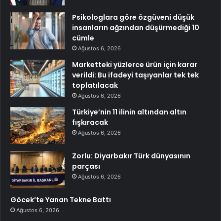
Psikologlara göre özgüveni düşük
insanların ağzından düşürmediği 10
cümle
Ağustos 6, 2026
Marketteki yüzlerce ürün için karar
verildi: Bu ifadeyi taşıyanlar tek tek
toplatılacak
Ağustos 6, 2026
Türkiye’nin 11 ilinin altından altın
fışkıracak
Ağustos 6, 2026
Zorlu: Diyarbakır Türk dünyasının
parçası
Ağustos 6, 2026
Göcek’te Yanan Tekne Battı
Ağustos 6, 2026