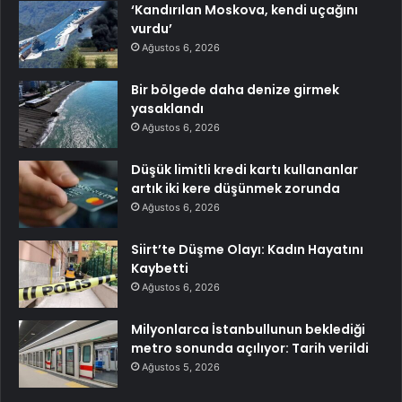
‘Kandırılan Moskova, kendi uçağını
vurdu’
Ağustos 6, 2026
Bir bölgede daha denize girmek
yasaklandı
Ağustos 6, 2026
Düşük limitli kredi kartı kullananlar
artık iki kere düşünmek zorunda
Ağustos 6, 2026
Siirt’te Düşme Olayı: Kadın Hayatını
Kaybetti
Ağustos 6, 2026
Milyonlarca İstanbullunun beklediği
metro sonunda açılıyor: Tarih verildi
Ağustos 5, 2026