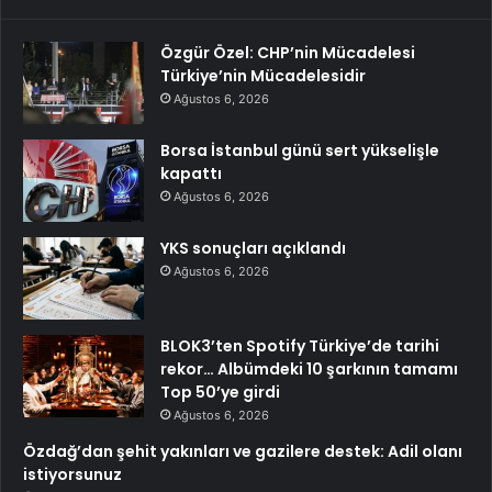
Özgür Özel: CHP’nin Mücadelesi
Türkiye’nin Mücadelesidir
Ağustos 6, 2026
Borsa İstanbul günü sert yükselişle
kapattı
Ağustos 6, 2026
YKS sonuçları açıklandı
Ağustos 6, 2026
BLOK3’ten Spotify Türkiye’de tarihi
rekor… Albümdeki 10 şarkının tamamı
Top 50’ye girdi
Ağustos 6, 2026
Özdağ’dan şehit yakınları ve gazilere destek: Adil olanı
istiyorsunuz