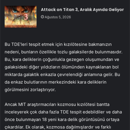
Attack on Titan 3, Aralık Ayında Geliyor
Ağustos 5, 2026
Bu TDE’leri tespit etmek için kızılötesine bakmanızın
nedeni, bunların özellikle tozlu galaksilerde bulunmasıdır.
Bu, kara deliklerin çoğunlukla gezegen oluşumundan ve
galaksideki diğer yıldızların ölümünden kaynaklanan bol
miktarda galaktik enkazla çevrelendiği anlamına gelir. Bu
da enkaz bulutlarının merkezindeki kara deliklerin
görülmesini zorlaştırıyor.
Ancak MIT araştırmacıları kozmosu kızılötesi bantta
inceleyerek çok daha fazla TDE tespit edebildiler ve daha
önce bulunmayan 18 yeni kara delik görüntüsünü ortaya
çıkardılar. Ek olarak, kozmosa dağılmışlardır ve farklı