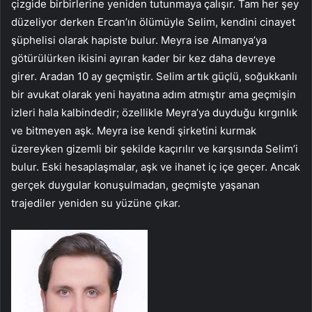
çizgide birbirlerine yeniden tutunmaya çalışır. Tam her şey
düzeliyor derken Ercan’ın ölümüyle Selim, kendini cinayet
şüphelisi olarak hapiste bulur. Meyra ise Almanya’ya
götürülürken ikisini ayıran kader bir kez daha devreye
girer. Aradan 10 ay geçmiştir. Selim artık güçlü, soğukkanlı
bir avukat olarak yeni hayatına adım atmıştır ama geçmişin
izleri hala kalbindedir; özellikle Meyra’ya duyduğu kırgınlık
ve bitmeyen aşk. Meyra ise kendi şirketini kurmak
üzereyken gizemli bir şekilde kaçırılır ve karşısında Selim’i
bulur. Eski hesaplaşmalar, aşk ve ihanet iç içe geçer. Ancak
gerçek duygular konuşulmadan, geçmişte yaşanan
trajediler yeniden su yüzüne çıkar.