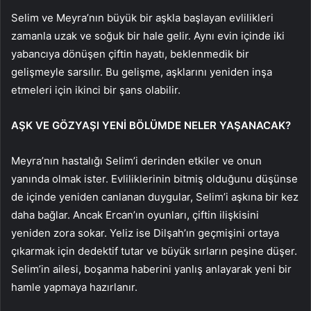
Selim ve Meyra’nın büyük bir aşkla başlayan evlilikleri
zamanla uzak ve soğuk bir hale gelir. Aynı evin içinde iki
yabancıya dönüşen çiftin hayatı, beklenmedik bir
gelişmeyle sarsılır. Bu gelişme, aşklarını yeniden inşa
etmeleri için ikinci bir şans olabilir.
AŞK VE GÖZYAŞI YENİ BÖLÜMDE NELER YAŞANACAK?
Meyra’nın hastalığı Selim’i derinden etkiler ve onun
yanında olmak ister. Evliliklerinin bitmiş olduğunu düşünse
de içinde yeniden canlanan duygular, Selim’i aşkına bir kez
daha bağlar. Ancak Ercan’ın oyunları, çiftin ilişkisini
yeniden zora sokar. Yeliz ise Dilşah’ın geçmişini ortaya
çıkarmak için dedektif tutar ve büyük sırların peşine düşer.
Selim’in ailesi, boşanma haberini yanlış anlayarak yeni bir
hamle yapmaya hazırlanır.