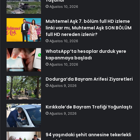
Ağustos 10, 2026
Muhtemel Aşk 7. bölüm full HD izleme
linki var mı, Muhtemel Aşk SON BÖLÜM
full HD nereden izlenir?
Ağustos 10, 2026
WhatsApp’ta hesaplar durduk yere
kapanmaya başladı
Ağustos 10, 2026
Dodurga’da Bayram Arifesi Ziyaretleri
Ağustos 9, 2026
Kırıkkale’de Bayram Trafiği Yoğunlaştı
Ağustos 9, 2026
94 yaşındaki şehit annesine tekerlekli