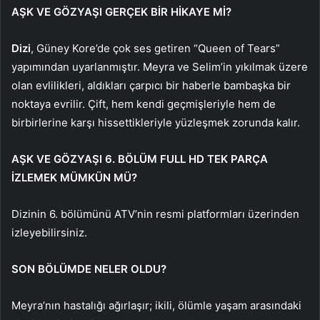
AŞK VE GÖZYAŞI GERÇEK BİR HİKAYE Mİ?
Dizi
, Güney Kore’de çok ses getiren “Queen of Tears”
yapımından uyarlanmıştır. Meyra ve Selim’in yıkılmak üzere
olan evlilikleri, aldıkları çarpıcı bir haberle bambaşka bir
noktaya evrilir. Çift, hem kendi geçmişleriyle hem de
birbirlerine karşı hissettikleriyle yüzleşmek zorunda kalır.
AŞK VE GÖZYAŞI 6. BÖLÜM FULL HD TEK PARÇA
İZLEMEK MÜMKÜN MÜ?
Dizinin 6. bölümünü ATV’nin resmi platformları üzerinden
izleyebilirsiniz.
SON BÖLÜMDE NELER OLDU?
Meyra’nın hastalığı ağırlaşır; ikili, ölümle yaşam arasındaki