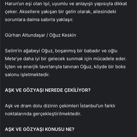
Harun’un eşi olan Işıl, uyumlu ve anlayışlı yapısıyla dikkat
çeker. Aksellere yakışan bir gelin olarak, ailesindeki
sorunlara daima sabırla yaklaşır.
Gürhan Altundaşar / Oğuz Keskin
Selim’in ağabeyi Oğuz, boşanmış bir babadır ve oğlu
Mete’ye daha iyi bir gelecek sunmak için mücadele eder.
İçten ve enerjik tavırlarıyla tanınan Oğuz, köyde bir boks
salonu işletmektedir.
AŞK VE GÖZYAŞI NEREDE ÇEKİLİYOR?
Aşk ve dram dolu dizinin çekimleri İstanbul’un farklı
noktalarında gerçekleştirilmektedir.
AŞK VE GÖZYAŞI KONUSU NE?