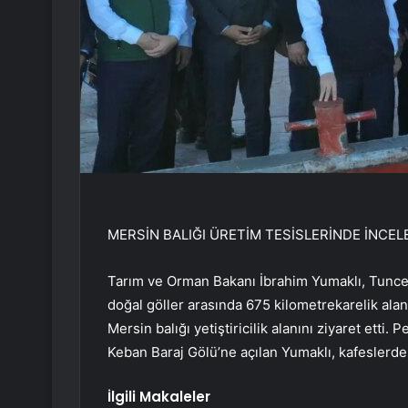
MERSİN BALIĞI ÜRETİM TESİSLERİNDE İNC
Tarım ve Orman Bakanı İbrahim Yumaklı, Tunceli
doğal göller arasında 675 kilometrekarelik alan
Mersin balığı yetiştiricilik alanını ziyaret ett
Keban Baraj Gölü’ne açılan Yumaklı, kafeslerdeki
İlgili Makaleler