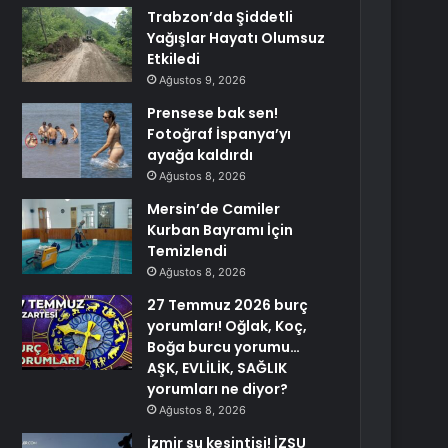
Trabzon’da Şiddetli
Yağışlar Hayatı Olumsuz
Etkiledi
Ağustos 9, 2026
Prensese bak sen!
Fotoğraf İspanya’yı
ayağa kaldırdı
Ağustos 8, 2026
Mersin’de Camiler
Kurban Bayramı İçin
Temizlendi
Ağustos 8, 2026
27 Temmuz 2026 burç
yorumları! Oğlak, Koç,
Boğa burcu yorumu…
AŞK, EVLİLİK, SAĞLIK
yorumları ne diyor?
Ağustos 8, 2026
İzmir su kesintisi! İZSU