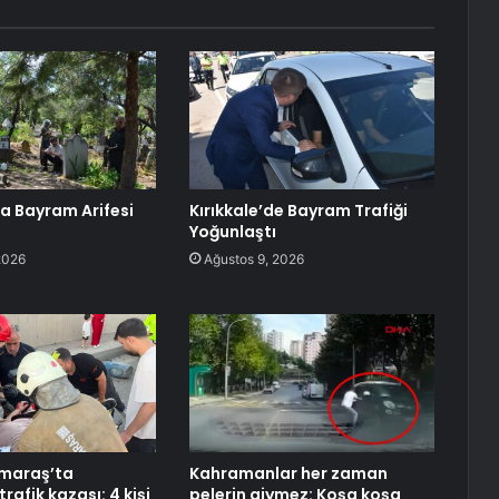
 Bayram Arifesi
Kırıkkale’de Bayram Trafiği
Yoğunlaştı
2026
Ağustos 9, 2026
maraş’ta
Kahramanlar her zaman
trafik kazası: 4 kişi
pelerin giymez: Koşa koşa