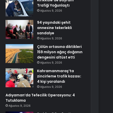
Kırıkkale’de Bayram
Trafiği Yoğunlaştı
Ağustos 9, 2026
94 yaşındaki şehit
annesine tekerlekli
sandalye
Ağustos 9, 2026
Çölün ortasına diktikleri
159 milyon ağaç doğanın
dengesini altüst etti
Ağustos 9, 2026
Kahramanmaraş’ta
zincirleme trafik kazası:
4 kişi yaralandı
Ağustos 9, 2026
Adıyaman’da Tefecilik Operasyonu: 4
Tutuklama
Ağustos 9, 2026