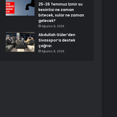
25-26 Temmuz İzmir su
kesintisi ne zaman
bitecek, sular ne zaman
gelecek?
Ağustos 8, 2026
Abdullah Güler’den
Sivasspor’a destek
çağrısı
Ağustos 8, 2026