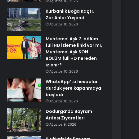
Ağustos 10, 2026
Kurbanlık Boğa Kaçtı,
Zor Anlar Yaşandı
Ağustos 10, 2026
Muhtemel Aşk 7. bölüm
full HD izleme linki var mı,
Muhtemel Aşk SON
BÖLÜM full HD nereden
izlenir?
Ağustos 10, 2026
WhatsApp’ta hesaplar
durduk yere kapanmaya
başladı
Ağustos 10, 2026
Dodurga’da Bayram
Arifesi Ziyaretleri
Ağustos 9, 2026