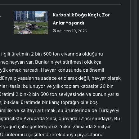
,
Kurbanlık Boğa Kaçtı, Zor
Anlar Yaşandı
Ağustos 10, 2026
ilgili üretimin 2 bin 500 ton civarında olduğunu
naç hayvan var. Bunların yetiştirilmesi oldukça
üyük emek harcadı. Havyar konusunda da önemli
dünya piyasalarına sadece et olarak değil, havyar olarak
leri tesisi bulunuyor ve yıllık toplam kapasite 20 bin
üretimi 2 bin-2 bin 500 ton seviyesinde ve bunun yarısı
; bitkisel üretimde bir karış toprağın bile boş
ilik ve kaliteyi artırmak, su ürünlerinde de Türkiye’yi
tiricilikte Avrupa’da 2’nci, dünyada 17’nci sıradayız. Bu
rak yoğun çaba gösteriyoruz. Yakın zamanda 2 milyar
 Ürünlerimizi çeşitlendirerek dünya piyasalarına