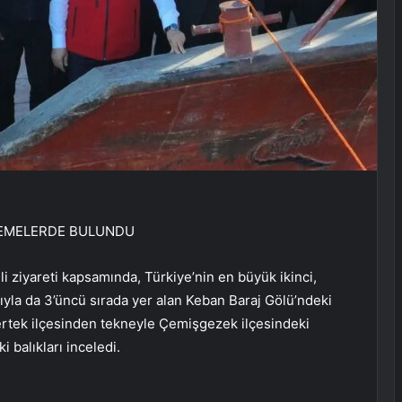
ELEMELERDE BULUNDU
 ziyareti kapsamında, Türkiye’nin en büyük ikinci,
ıyla da 3’üncü sırada yer alan Keban Baraj Gölü’ndeki
i. Pertek ilçesinden tekneyle Çemişgezek ilçesindeki
 balıkları inceledi.