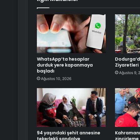
WhatsApp’ta hesaplar
Dodurga’da
durduk yere kapanmaya
Ziyaretleri
başladı
Ağustos 9, 
Ağustos 10, 2026
94 yaşındaki şehit annesine
Kahraman
tekerlekli sandalye
zincirleme 