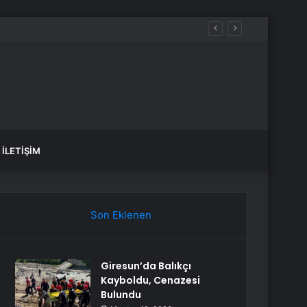
İLETIŞIM
Son Eklenen
Giresun’da Balıkçı
Kayboldu, Cenazesi
Bulundu