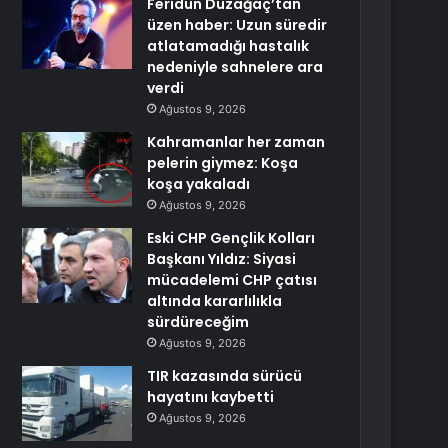
Feridun Düzağaç’tan
üzen haber: Uzun süredir
atlatamadığı hastalık
nedeniyle sahnelere ara
verdi
Ağustos 9, 2026
Kahramanlar her zaman
pelerin giymez: Koşa
koşa yakaladı
Ağustos 9, 2026
Eski CHP Gençlik Kolları
Başkanı Yıldız: Siyasi
mücadelemi CHP çatısı
altında kararlılıkla
sürdüreceğim
Ağustos 9, 2026
TIR kazasında sürücü
hayatını kaybetti
Ağustos 9, 2026