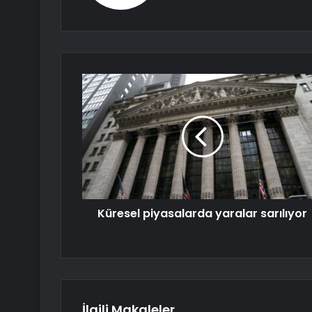
Küresel piyasalarda yaralar sarılıyor
İlgili Makaleler