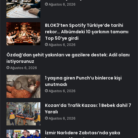
Ağustos 6, 2026
BLOK3’ten Spotify Türkiye’de tarihi
rekor… Albümdeki 10 şarkının tamamı
Top 50’ye girdi
Ağustos 6, 2026
Özdağ’dan şehit yakınları ve gazilere destek: Adil olanı
istiyorsunuz
Ağustos 6, 2026
1 yaşına giren Punch’u binlerce kişi
unutmadı
Ağustos 6, 2026
Kozan’da Trafik Kazası: 1 Bebek dahil 7
Yaralı
Ağustos 6, 2026
İzmir Narlıdere Zabıtası’nda yaka