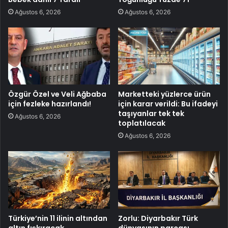
Ağustos 6, 2026
Ağustos 6, 2026
Özgür Özel ve Veli Ağbaba
Marketteki yüzlerce ürün
için fezleke hazırlandı!
için karar verildi: Bu ifadeyi
taşıyanlar tek tek
Ağustos 6, 2026
toplatılacak
Ağustos 6, 2026
Türkiye’nin 11 ilinin altından
Zorlu: Diyarbakır Türk