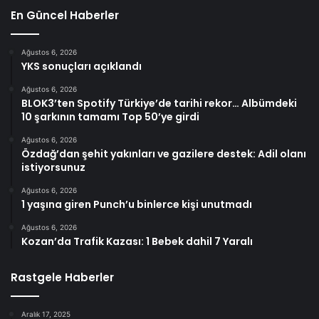
En Güncel Haberler
Ağustos 6, 2026
YKS sonuçları açıklandı
Ağustos 6, 2026
BLOK3’ten Spotify Türkiye’de tarihi rekor… Albümdeki
10 şarkının tamamı Top 50’ye girdi
Ağustos 6, 2026
Özdağ’dan şehit yakınları ve gazilere destek: Adil olanı
istiyorsunuz
Ağustos 6, 2026
1 yaşına giren Punch’u binlerce kişi unutmadı
Ağustos 6, 2026
Kozan’da Trafik Kazası: 1 Bebek dahil 7 Yaralı
Rastgele Haberler
Aralık 17, 2025