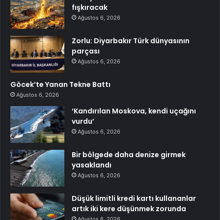
fışkıracak
Ağustos 6, 2026
Zorlu: Diyarbakır Türk dünyasının
parçası
Ağustos 6, 2026
Göcek’te Yanan Tekne Battı
Ağustos 6, 2026
‘Kandırılan Moskova, kendi uçağını
vurdu’
Ağustos 6, 2026
Bir bölgede daha denize girmek
yasaklandı
Ağustos 6, 2026
Düşük limitli kredi kartı kullananlar
artık iki kere düşünmek zorunda
Ağustos 6, 2026