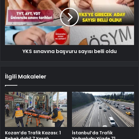
YKS sınavına başvuru sayısı belli oldu
İlgili Makaleler
Kozan’da Trafik Kazası: 1
İstanbul’da Trafik
Bebek dahil 7 Yaralı
Yoğunluğu Yüzde 71