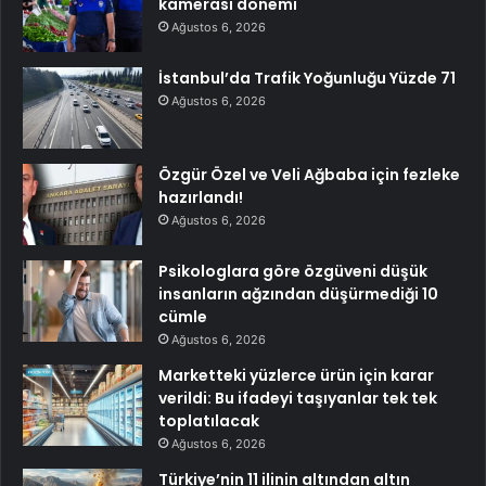
kamerası dönemi
Ağustos 6, 2026
İstanbul’da Trafik Yoğunluğu Yüzde 71
Ağustos 6, 2026
Özgür Özel ve Veli Ağbaba için fezleke
hazırlandı!
Ağustos 6, 2026
Psikologlara göre özgüveni düşük
insanların ağzından düşürmediği 10
cümle
Ağustos 6, 2026
Marketteki yüzlerce ürün için karar
verildi: Bu ifadeyi taşıyanlar tek tek
toplatılacak
Ağustos 6, 2026
Türkiye’nin 11 ilinin altından altın