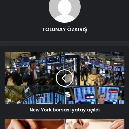
TOLUNAY ÖZKIRIŞ
New York borsası yatay açıldı