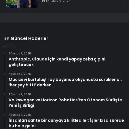
Ağustos 6, 2026
En Güncel Haberler
Ağustos 7, 2026
Anthropic, Claude için kendi yapay zeka çipini
geliştirecek
Ağustos 7, 2026
Mucizevi kurtuluş! 1 ay boyunca okyanusta sürüklendi,
‘her şey bitti’ derken…
Ağustos 7, 2026
Volkswagen ve Horizon Robotics’ten Otonom Sürüşte
Yeni İş Birliği
Ağustos 7, 2026
İnsanları sahte bir dünyaya kilitlediler: İşler kısa sürede
bu hale geldi