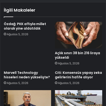
İlgili Makaleler
Özdağ: PKK affıyla millet
olarak yine aldatıldık
Ağustos 5, 2026
Açlık sınırı 38 bin 216 liraya
yükseldi
Ağustos 5, 2026
Marvell Technology
Citi: Konsensüs yapay zeka
hisseleri neden yükselişte?
gelirlerini hafife alıyor
Ağustos 5, 2026
Ağustos 5, 2026