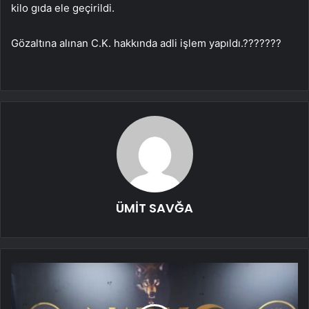
kilo gıda ele geçirildi.
Gözaltına alınan C.K. hakkında adli işlem yapıldı.???????
ÜMİT SAVĞA