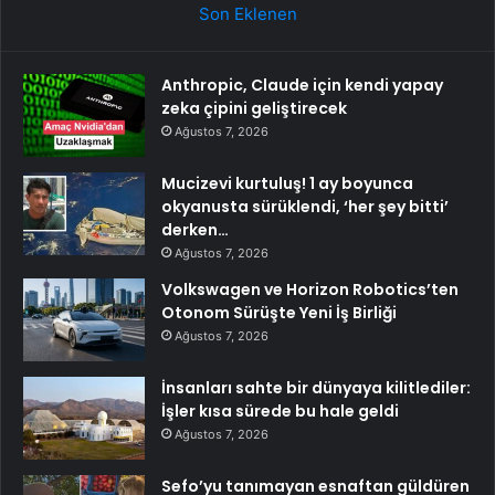
Son Eklenen
Anthropic, Claude için kendi yapay
zeka çipini geliştirecek
Ağustos 7, 2026
Mucizevi kurtuluş! 1 ay boyunca
okyanusta sürüklendi, ‘her şey bitti’
derken…
Ağustos 7, 2026
Volkswagen ve Horizon Robotics’ten
Otonom Sürüşte Yeni İş Birliği
Ağustos 7, 2026
İnsanları sahte bir dünyaya kilitlediler:
İşler kısa sürede bu hale geldi
Ağustos 7, 2026
Sefo’yu tanımayan esnaftan güldüren