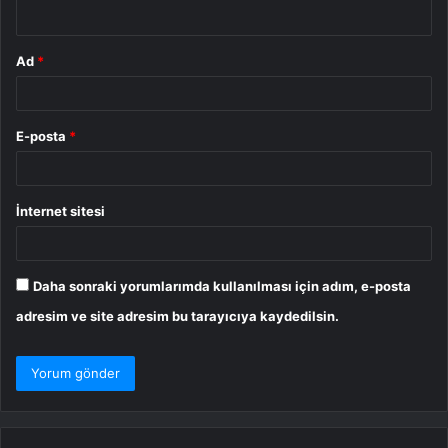
*
Ad
*
E-posta
*
İnternet sitesi
Daha sonraki yorumlarımda kullanılması için adım, e-posta
adresim ve site adresim bu tarayıcıya kaydedilsin.