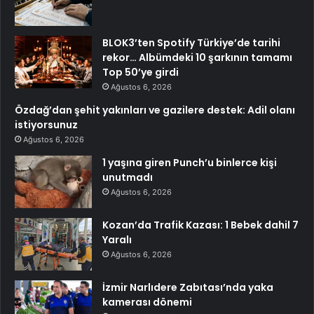
BLOK3’ten Spotify Türkiye’de tarihi
rekor… Albümdeki 10 şarkının tamamı
Top 50’ye girdi
Ağustos 6, 2026
Özdağ’dan şehit yakınları ve gazilere destek: Adil olanı
istiyorsunuz
Ağustos 6, 2026
1 yaşına giren Punch’u binlerce kişi
unutmadı
Ağustos 6, 2026
Kozan’da Trafik Kazası: 1 Bebek dahil 7
Yaralı
Ağustos 6, 2026
İzmir Narlıdere Zabıtası’nda yaka
kamerası dönemi