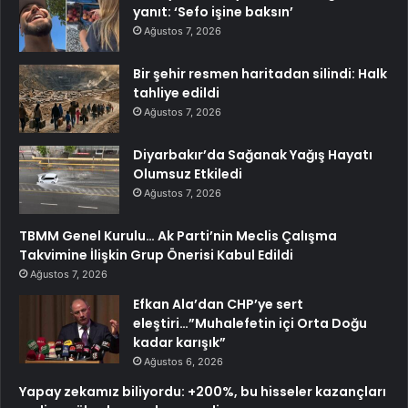
yanıt: ‘Sefo işine baksın’
Ağustos 7, 2026
Bir şehir resmen haritadan silindi: Halk
tahliye edildi
Ağustos 7, 2026
Diyarbakır’da Sağanak Yağış Hayatı
Olumsuz Etkiledi
Ağustos 7, 2026
TBMM Genel Kurulu… Ak Parti’nin Meclis Çalışma
Takvimine İlişkin Grup Önerisi Kabul Edildi
Ağustos 7, 2026
Efkan Ala’dan CHP’ye sert
eleştiri…”Muhalefetin içi Orta Doğu
kadar karışık”
Ağustos 6, 2026
Yapay zekamız biliyordu: +200%, bu hisseler kazançları