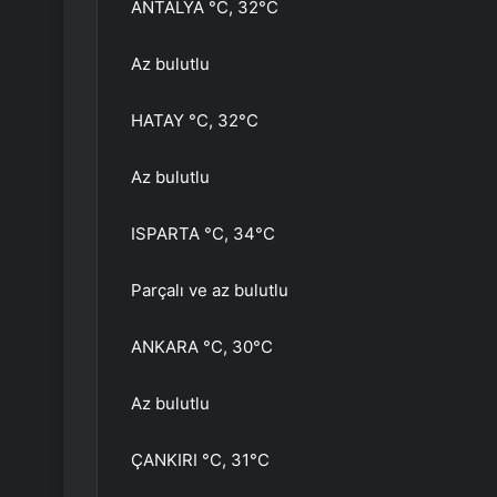
ANTALYA °C, 32°C
Az bulutlu
HATAY °C, 32°C
Az bulutlu
ISPARTA °C, 34°C
Parçalı ve az bulutlu
ANKARA °C, 30°C
Az bulutlu
ÇANKIRI °C, 31°C