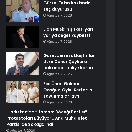
Gürsel Tekin hakkında
suç duyurusu
Ağustos 7, 2026
Elon Musk’ın şirketi yarı
yarıya değer kaybetti
Ağustos 7, 2026
Görevden uzaklaştırılan
Utku Caner Çaykara
hakkında tahliye kararı
Ağustos 7, 2026
Ece Üner, Gökhan
Özoğuz, Öykü Serter’in
savunmaları aynı
Ağustos 7, 2026
Hindistan’da “Hamam Böceği Partisi”
Protestoları Büyüyor… Ana Muhalefet
Partisi de Sokağa İndi
Ağustos 7, 2026