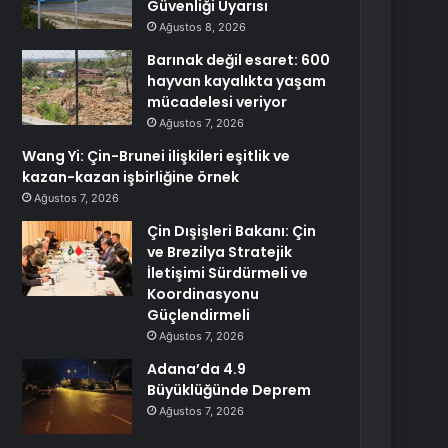
Güvenliği Uyarısı
Ağustos 8, 2026
Barınak değil esaret: 600
hayvan kayalıkta yaşam
mücadelesi veriyor
Ağustos 7, 2026
Wang Yi: Çin-Brunei ilişkileri eşitlik ve
kazan-kazan işbirliğine örnek
Ağustos 7, 2026
Çin Dışişleri Bakanı: Çin
ve Brezilya Stratejik
İletişimi Sürdürmeli ve
Koordinasyonu
Güçlendirmeli
Ağustos 7, 2026
Adana’da 4.9
Büyüklüğünde Deprem
Ağustos 7, 2026