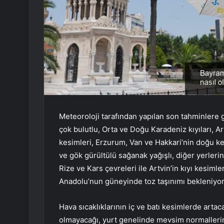
Meteoroloji tarafından yapılan son tahminlere 
çok bulutlu, Orta ve Doğu Karadeniz kıyıları, Ar
kesimleri, Erzurum, Van ve Hakkari’nin doğu ke
ve gök gürültülü sağanak yağışlı, diğer yerlerin
Rize ve Kars çevreleri ile Artvin’in kıyı kesim
Anadolu’nun güneyinde toz taşınımı bekleniyor
Hava sıcaklıklarının iç ve batı kesimlerde arta
olmayacağı, yurt genelinde mevsim normaller