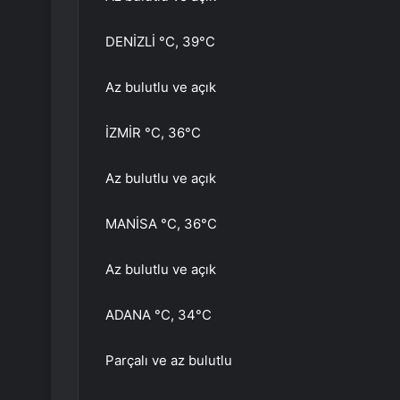
DENİZLİ °C, 39°C
Az bulutlu ve açık
İZMİR °C, 36°C
Az bulutlu ve açık
MANİSA °C, 36°C
Az bulutlu ve açık
ADANA °C, 34°C
Parçalı ve az bulutlu