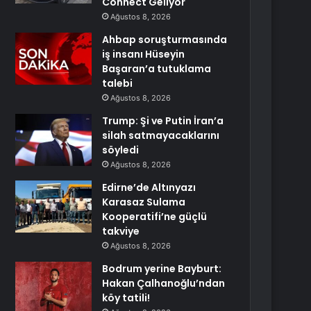
Connect Geliyor
Ağustos 8, 2026
Ahbap soruşturmasında
iş insanı Hüseyin
Başaran’a tutuklama
talebi
Ağustos 8, 2026
Trump: Şi ve Putin İran’a
silah satmayacaklarını
söyledi
Ağustos 8, 2026
Edirne’de Altınyazı
Karasaz Sulama
Kooperatifi’ne güçlü
takviye
Ağustos 8, 2026
Bodrum yerine Bayburt:
Hakan Çalhanoğlu’ndan
köy tatili!