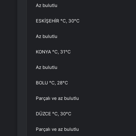
Az bulutlu
ESKİŞEHİR °C, 30°C
Az bulutlu
KONYA °C, 31°C
Az bulutlu
BOLU °C, 28°C
Parçalı ve az bulutlu
DÜZCE °C, 30°C
Parçalı ve az bulutlu