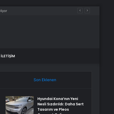
İLETIŞIM
Son Eklenen
Hyundai Kona’nın Yeni
Nesli Sızdırıldı: Daha Sert
Tasarım ve Pleos