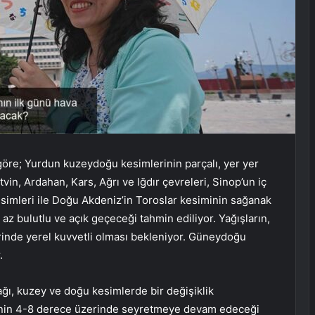
göre; Yurdun kuzeydoğu kesimlerinin parçalı, yer yer
tvin, Ardahan, Kars, Ağrı ve Iğdır çevreleri, Sinop’un iç
simleri ile Doğu Akdeniz’in Toroslar kesiminin sağanak
 az bulutlu ve açık geçeceği tahmin ediliyor. Yağışların,
lerinde yerel kuvvetli olması bekleniyor. Güneydoğu
.
cağı, kuzey ve doğu kesimlerde bir değişiklik
inin 4-8 derece üzerinde seyretmeye devam edeceği