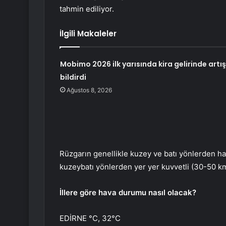
tahmin ediliyor.
İlgili Makaleler
Mobimo 2026 ilk yarısında kira gelirinde artış
bildirdi
Ağustos 8, 2026
Rüzgarın genellikle kuzey ve batı yönlerden haf
kuzeybatı yönlerden yer yer kuvvetli (30-50 km
İllere göre hava durumu nasıl olacak?
EDİRNE °C, 32°C