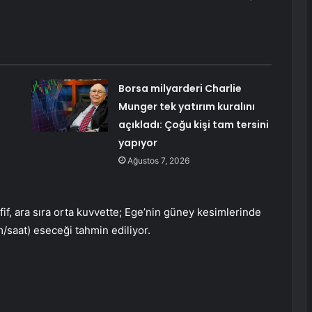
Borsa milyarderi Charlie
Munger tek yatırım kuralını
açıkladı: Çoğu kişi tam tersini
yapıyor
Ağustos 7, 2026
if, ara sıra orta kuvvette; Ege’nin güney kesimlerinde
/saat) eseceği tahmin ediliyor.