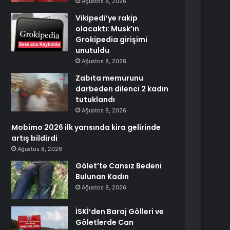
Ağustos 8, 2026
Vikipedi’ye rakip
olacaktı: Musk’ın
Grokipedia girişimi
unutuldu
Ağustos 8, 2026
Zabıta memurunu
darbeden dilenci 2 kadın
tutuklandı
Ağustos 8, 2026
Mobimo 2026 ilk yarısında kira gelirinde
artış bildirdi
Ağustos 8, 2026
Gölet’te Cansız Bedeni
Bulunan Kadın
Ağustos 8, 2026
İSKİ’den Baraj Gölleri ve
Göletlerde Can