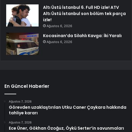
Altı Üstü İstanbul 6. Full HD izle! ATV
Altı Üstü İstanbul son bölüm tek parça
izle!
Ağustos 6, 2026
Kocasinan’da Silahlı Kavga: İki Yaralı
Ağustos 6, 2026
En Güncel Haberler
Ağustos 7, 2026
Görevden uzaklaştırılan Utku Caner Çaykara hakkında
tahliye kararı
Ağustos 7, 2026
Ece Üner, Gökhan Özoğuz, Öykü Serter’in savunmaları