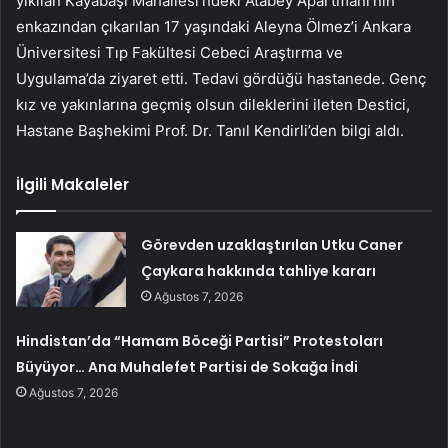
yıkılan Kayabaşı Mahallesi’ndeki Atabey Apartmanı’nın
enkazından çıkarılan 17 yaşındaki Aleyna Ölmez’i Ankara
Üniversitesi Tıp Fakültesi Cebeci Araştırma ve
Uygulama’da ziyaret etti. Tedavi gördüğü hastanede. Genç
kız ve yakınlarına geçmiş olsun dileklerini ileten Destici,
Hastane Başhekimi Prof. Dr. Tanıl Kendirli’den bilgi aldı.
İlgili Makaleler
Görevden uzaklaştırılan Utku Caner
Çaykara hakkında tahliye kararı
Ağustos 7, 2026
Hindistan’da “Hamam Böceği Partisi” Protestoları
Büyüyor… Ana Muhalefet Partisi de Sokağa İndi
Ağustos 7, 2026