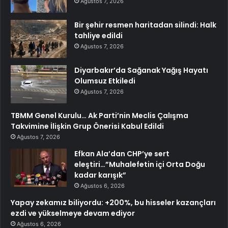
Ağustos 7, 2026
Bir şehir resmen haritadan silindi: Halk
tahliye edildi
Ağustos 7, 2026
Diyarbakır’da Sağanak Yağış Hayatı
Olumsuz Etkiledi
Ağustos 7, 2026
TBMM Genel Kurulu… Ak Parti’nin Meclis Çalışma
Takvimine İlişkin Grup Önerisi Kabul Edildi
Ağustos 7, 2026
Efkan Ala’dan CHP’ye sert
eleştiri…”Muhalefetin içi Orta Doğu
kadar karışık”
Ağustos 6, 2026
Yapay zekamız biliyordu: +200%, bu hisseler kazançları
ezdi ve yükselmeye devam ediyor
Ağustos 6, 2026