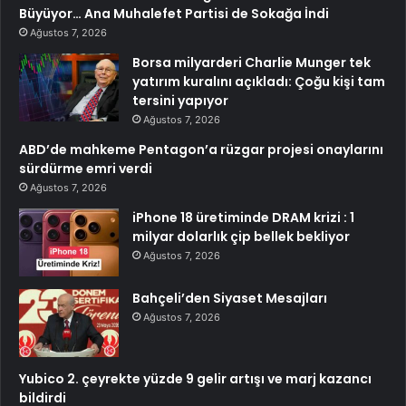
Büyüyor… Ana Muhalefet Partisi de Sokağa İndi
Ağustos 7, 2026
Borsa milyarderi Charlie Munger tek
yatırım kuralını açıkladı: Çoğu kişi tam
tersini yapıyor
Ağustos 7, 2026
ABD’de mahkeme Pentagon’a rüzgar projesi onaylarını
sürdürme emri verdi
Ağustos 7, 2026
iPhone 18 üretiminde DRAM krizi : 1
milyar dolarlık çip bellek bekliyor
Ağustos 7, 2026
Bahçeli’den Siyaset Mesajları
Ağustos 7, 2026
Yubico 2. çeyrekte yüzde 9 gelir artışı ve marj kazancı
bildirdi