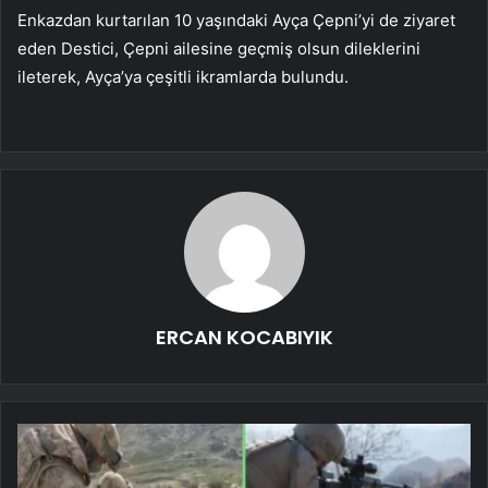
Enkazdan kurtarılan 10 yaşındaki Ayça Çepni’yi de ziyaret
eden Destici, Çepni ailesine geçmiş olsun dileklerini
ileterek, Ayça’ya çeşitli ikramlarda bulundu.
ERCAN KOCABIYIK