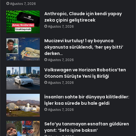
Ağustos 7, 2026
Anthropic, Claude için kendi yapay
zeka çipini geliştirecek
Ağustos 7, 2026
Mucizevi kurtuluş! 1 ay boyunca
okyanusta sürüklendi, ‘her şey bitti’
derken…
Ağustos 7, 2026
Volkswagen ve Horizon Robotics’ten
Otonom Sürüşte Yeni İş Birliği
Ağustos 7, 2026
İnsanları sahte bir dünyaya kilitlediler:
İşler kısa sürede bu hale geldi
Ağustos 7, 2026
Sefo’yu tanımayan esnaftan güldüren
yanıt: ‘Sefo işine baksın’