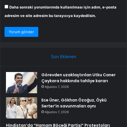
Daha sonraki yorumlarımda kullanılması için adım, e-posta
adresim ve site adresim bu tarayıcıya kaydedilsin.
Son Eklenen
Görevden uzaklaştırılan Utku Caner
Çaykara hakkında tahliye kararı
Ağustos 7, 2026
Ece Üner, Gökhan Özoğuz, Öykü
Serter’in savunmaları aynı
Ağustos 7, 2026
Hindistan’da “Hamam Böceği Partisi” Protestoları