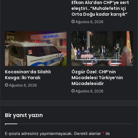
Efkan Ala’dan CHP’ye sert
eleştiri…”Muhalefetin içi
Orta Doğu kadar karışık”
Ağustos 6, 2026
Kocasinan’da Silahlı
Özgür Özel: CHP’nin
Kavga: İki Yaralı
Mücadelesi Türkiye’nin
Mücadelesidir
Ağustos 6, 2026
Ağustos 6, 2026
Bir yanıt yazın
E-posta adresiniz yayınlanmayacak.
Gerekli alanlar
*
ile