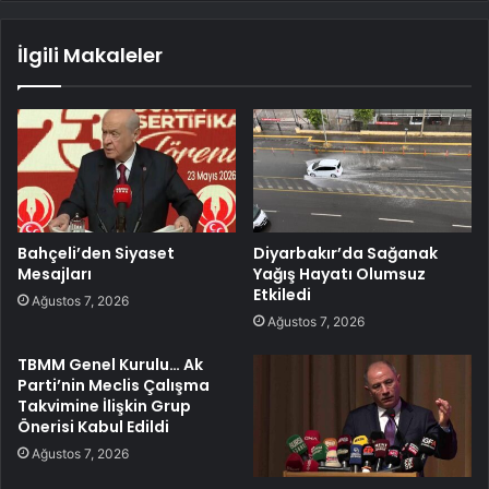
İlgili Makaleler
Bahçeli’den Siyaset
Diyarbakır’da Sağanak
Mesajları
Yağış Hayatı Olumsuz
Etkiledi
Ağustos 7, 2026
Ağustos 7, 2026
TBMM Genel Kurulu… Ak
Parti’nin Meclis Çalışma
Takvimine İlişkin Grup
Önerisi Kabul Edildi
Ağustos 7, 2026