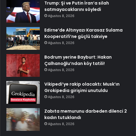
Trump: Şi ve Putin İran’a silah
satmayacaklarını söyledi
Ağustos 8, 2026
Edirne’de Altınyazı Karasaz Sulama
Kooperatifi’ne güçlü takviye
Ağustos 8, 2026
Bodrum yerine Bayburt: Hakan
Çalhanoğlu’ndan köy tatili!
Ağustos 8, 2026
Vikipedi’ye rakip olacaktı: Musk’ın
Grokipedia girişimi unutuldu
Ağustos 8, 2026
Zabıta memurunu darbeden dilenci 2
kadın tutuklandı
Ağustos 8, 2026