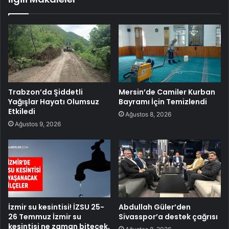
Trabzon’da Şiddetli
Mersin’de Camiler Kurban
Yağışlar Hayatı Olumsuz
Bayramı İçin Temizlendi
Etkiledi
Ağustos 8, 2026
Ağustos 9, 2026
İzmir su kesintisi! İZSU 25-
Abdullah Güler’den
26 Temmuz İzmir su
Sivasspor’a destek çağrısı
kesintisi ne zaman bitecek,