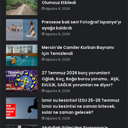
Olumsuz Etkiledi
Ağustos 9, 2026
Prensese bak sen! Fotoğraf İspanya’yı
ayağa kaldırdı
Ağustos 8, 2026
Mersin’de Camiler Kurban Bayramı
İçin Temizlendi
Ağustos 8, 2026
27 Temmuz 2026 burç yorumları!
Oğlak, Koç, Boğa burcu yorumu… AŞK,
EVLİLİK, SAĞLIK yorumları ne diyor?
Ağustos 8, 2026
İzmir su kesintisi! İZSU 25-26 Temmuz
İzmir su kesintisi ne zaman bitecek,
sular ne zaman gelecek?
Ağustos 8, 2026
Abdullah Güler’den Sivasspor’a