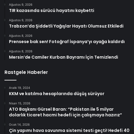
Ağustos 9, 2026
TIR kazasında sürücü hayatını kaybetti
Ağustos 9, 2026
Trabzon’da Şiddetli Yağışlar Hayatı Olumsuz Etkiledi
Ağustos 8, 2026
Prensese bak sen! Fotoğraf İspanya’yı ayağa kaldırdı
Ağustos 8, 2026
Mersin’de Camiler Kurban Bayramı İçin Temizlendi
Rastgele Haberler
Aralık 19, 2024
KKM ve katılma hesaplarında düşüş sürüyor
Nisan 15, 2026
ATO Başkanı Gürsel Baran: “Pakistan ile 5 milyar
dolarlık ticaret hacmi hedefi için çalışmaya hazırız”
Ocak 14, 2026
Çin yapımı hava savunma sistemi testi geçti! Hedefi 40