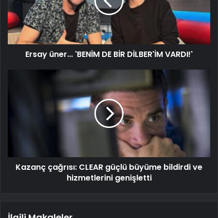
Ersay üner... 'BENİM DE BİR DİLBER'İM VARDI!'
Kazanç çağrısı: CLEAR güçlü büyüme bildirdi ve
hizmetlerini genişletti
İlgili Makaleler