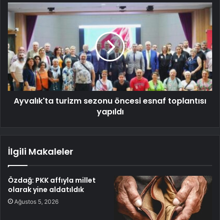
Ayvalık'ta turizm sezonu öncesi esnaf toplantısı
yapıldı
İlgili Makaleler
Özdağ: PKK affıyla millet
olarak yine aldatıldık
Ağustos 5, 2026