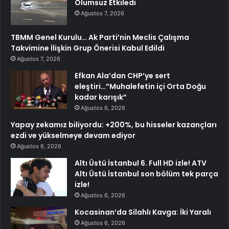
Olumsuz Etkiledi
Ağustos 7, 2026
TBMM Genel Kurulu… Ak Parti’nin Meclis Çalışma
Takvimine İlişkin Grup Önerisi Kabul Edildi
Ağustos 7, 2026
Efkan Ala’dan CHP’ye sert
eleştiri…”Muhalefetin içi Orta Doğu
kadar karışık”
Ağustos 6, 2026
Yapay zekamız biliyordu: +200%, bu hisseler kazançları
ezdi ve yükselmeye devam ediyor
Ağustos 6, 2026
Altı Üstü İstanbul 6. Full HD izle! ATV
Altı Üstü İstanbul son bölüm tek parça
izle!
Ağustos 6, 2026
Kocasinan’da Silahlı Kavga: İki Yaralı
Ağustos 6, 2026