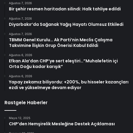
Ağustos 7, 2026
Bir şehir resmen haritadan silindi: Halk tahliye edildi
Ağustos 7, 2026
Diyarbakır’da Sağanak Yağış Hayatı Olumsuz Etkiledi
Ağustos 7, 2026
TBMM Genel Kurulu… Ak Parti’nin Meclis Çalışma
Takvimine İlişkin Grup Önerisi Kabul Edildi
Ağustos 6, 2026
Efkan Ala’dan CHP’ye sert eleştiri…”Muhalefetin içi
Orta Doğu kadar karışık”
Ağustos 6, 2026
Yapay zekamız biliyordu: +200%, bu hisseler kazançları
ezdi ve yükselmeye devam ediyor
Rastgele Haberler
Mayıs 12, 2025
CHP’den Hemşirelik Mesleğine Destek Açıklaması