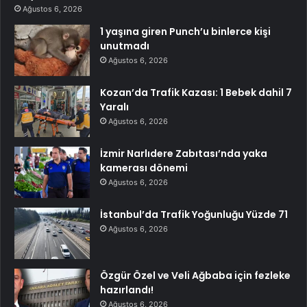
Ağustos 6, 2026
1 yaşına giren Punch’u binlerce kişi
unutmadı
Ağustos 6, 2026
Kozan’da Trafik Kazası: 1 Bebek dahil 7
Yaralı
Ağustos 6, 2026
İzmir Narlıdere Zabıtası’nda yaka
kamerası dönemi
Ağustos 6, 2026
İstanbul’da Trafik Yoğunluğu Yüzde 71
Ağustos 6, 2026
Özgür Özel ve Veli Ağbaba için fezleke
hazırlandı!
Ağustos 6, 2026