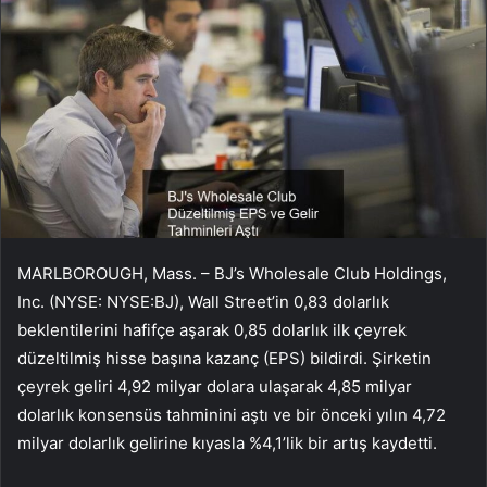
MARLBOROUGH, Mass. – BJ’s Wholesale Club Holdings,
Inc. (NYSE: NYSE:
BJ
), Wall Street’in 0,83 dolarlık
beklentilerini hafifçe aşarak 0,85 dolarlık ilk çeyrek
düzeltilmiş hisse başına kazanç (EPS) bildirdi. Şirketin
çeyrek geliri 4,92 milyar dolara ulaşarak 4,85 milyar
dolarlık konsensüs tahminini aştı ve bir önceki yılın 4,72
milyar dolarlık gelirine kıyasla %4,1’lik bir artış kaydetti.