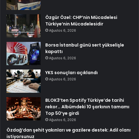
Özgür Özel: CHP’nin Mücadelesi
Türkiye’nin Mücadelesidir
Ağustos 6, 2026
Borsa İstanbul günü sert yükselişle
kapattı
Ağustos 6, 2026
YKS sonuçları açıklandı
Ağustos 6, 2026
BLOK3’ten Spotify Türkiye’de tarihi
rekor… Albümdeki 10 şarkının tamamı
Top 50’ye girdi
Ağustos 6, 2026
Özdağ’dan şehit yakınları ve gazilere destek: Adil olanı
istiyorsunuz