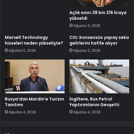
Açlık sınırı 38 bin 216 liraya
yükseldi
Ağustos 5, 2026
Marvell Technology
Citi: Konsensüs yapay zeka
hisseleri neden yükselişte?
gelirlerini hafife alıyor
Ağustos 5, 2026
Ağustos 5, 2026
Rusya’dan Mardin’e Turizm
İngiltere, Rus Petrol
Tanıtımı
Yaptırımlarını Gevşetti
Ağustos 4, 2026
Ağustos 4, 2026