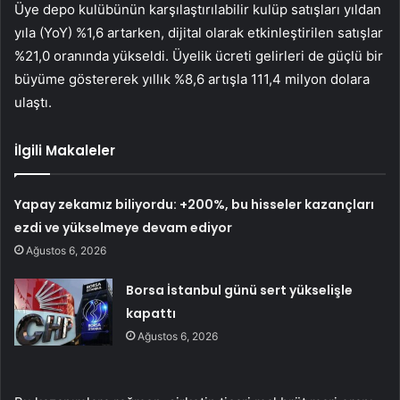
Üye depo kulübünün karşılaştırılabilir kulüp satışları yıldan
yıla (YoY) %1,6 artarken, dijital olarak etkinleştirilen satışlar
%21,0 oranında yükseldi. Üyelik ücreti gelirleri de güçlü bir
büyüme göstererek yıllık %8,6 artışla 111,4 milyon dolara
ulaştı.
İlgili Makaleler
Yapay zekamız biliyordu: +200%, bu hisseler kazançları
ezdi ve yükselmeye devam ediyor
Ağustos 6, 2026
Borsa İstanbul günü sert yükselişle
kapattı
Ağustos 6, 2026