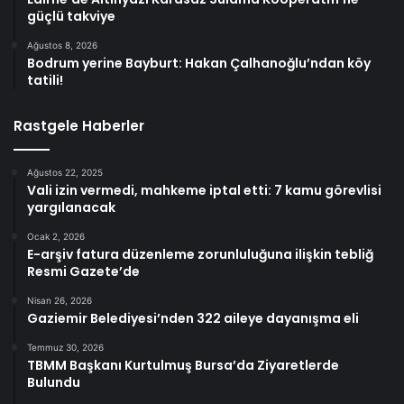
güçlü takviye
Ağustos 8, 2026
Bodrum yerine Bayburt: Hakan Çalhanoğlu’ndan köy
tatili!
Rastgele Haberler
Ağustos 22, 2025
Vali izin vermedi, mahkeme iptal etti: 7 kamu görevlisi
yargılanacak
Ocak 2, 2026
E-arşiv fatura düzenleme zorunluluğuna ilişkin tebliğ
Resmi Gazete’de
Nisan 26, 2026
Gaziemir Belediyesi’nden 322 aileye dayanışma eli
Temmuz 30, 2026
TBMM Başkanı Kurtulmuş Bursa’da Ziyaretlerde
Bulundu