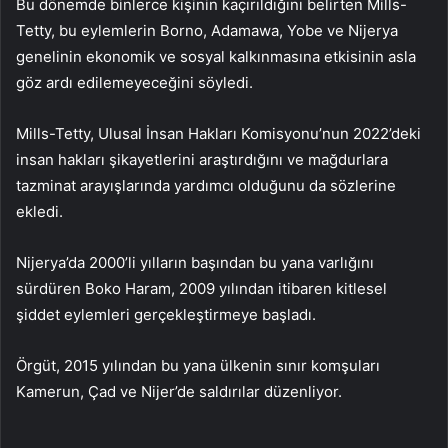
Bu dönemde binlerce kişinin kaçırıldığını belirten Mills-
Tetty, bu eylemlerin Borno, Adamawa, Yobe ve Nijerya
genelinin ekonomik ve sosyal kalkınmasına etkisinin asla
göz ardı edilemeyeceğini söyledi.
Mills-Tetty, Ulusal İnsan Hakları Komisyonu’nun 2022’deki
insan hakları şikayetlerini araştırdığını ve mağdurlara
tazminat arayışlarında yardımcı olduğunu da sözlerine
ekledi.
Nijerya’da 2000’li yılların başından bu yana varlığını
sürdüren Boko Haram, 2009 yılından itibaren kitlesel
şiddet eylemleri gerçekleştirmeye başladı.
Örgüt, 2015 yılından bu yana ülkenin sınır komşuları
Kamerun, Çad ve Nijer’de saldırılar düzenliyor.