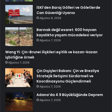
İSKİ’den Baraj Gölleri ve Göletlerde
Can Güvenliği Uyarısı
Ağustos 8, 2026
Barınak değil esaret: 600 hayvan
kayalıkta yaşam mücadelesi veriyor
Ağustos 7, 2026
Wang Yi: Çin-Brunei ilişkileri eşitlik ve kazan-kazan
işbirliğine örnek
Ağustos 7, 2026
Çin Dışişleri Bakanı: Çin ve Brezilya
Stratejik İletişimi Sürdürmeli ve
Koordinasyonu Güçlendirmeli
Ağustos 7, 2026
Adana’da 4.9 Büyüklüğünde Deprem
Ağustos 7, 2026