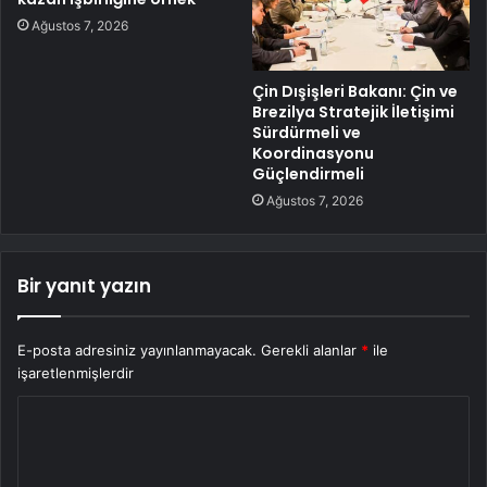
Ağustos 7, 2026
Çin Dışişleri Bakanı: Çin ve
Brezilya Stratejik İletişimi
Sürdürmeli ve
Koordinasyonu
Güçlendirmeli
Ağustos 7, 2026
Bir yanıt yazın
E-posta adresiniz yayınlanmayacak.
Gerekli alanlar
*
ile
işaretlenmişlerdir
Y
o
r