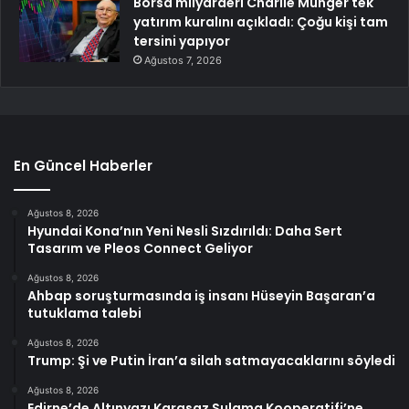
Borsa milyarderi Charlie Munger tek
yatırım kuralını açıkladı: Çoğu kişi tam
tersini yapıyor
Ağustos 7, 2026
En Güncel Haberler
Ağustos 8, 2026
Hyundai Kona’nın Yeni Nesli Sızdırıldı: Daha Sert
Tasarım ve Pleos Connect Geliyor
Ağustos 8, 2026
Ahbap soruşturmasında iş insanı Hüseyin Başaran’a
tutuklama talebi
Ağustos 8, 2026
Trump: Şi ve Putin İran’a silah satmayacaklarını söyledi
Ağustos 8, 2026
Edirne’de Altınyazı Karasaz Sulama Kooperatifi’ne