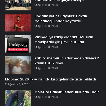
Kooperatifi’ne güçlü takviye
Ağustos 8, 2026
Bodrum yerine Bayburt: Hakan
Çalhanoğlu’ndan köy tatili!
Ağustos 8, 2026
Vikipedi’ye rakip olacaktı: Musk’ın
Grokipedia girişimi unutuldu
Ağustos 8, 2026
Zabıta memurunu darbeden dilenci 2
kadın tutuklandı
Ağustos 8, 2026
Mobimo 2026 ilk yarısında kira gelirinde artış bildirdi
Ağustos 8, 2026
Gölet’te Cansız Bedeni Bulunan Kadın
Ağustos 8, 2026