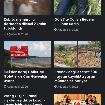
Zabıta memurunu
Gölet’te Cansız Bedeni
darbeden dilenci 2 kadın
Bulunan Kadın
tutuklandı
Ağustos 8, 2026
Ağustos 8, 2026
İSKİ’den Baraj Gölleri ve
Barınak değil esaret: 600
Göletlerde Can Güvenliği
hayvan kayalıkta yaşam
Uyarısı
mücadelesi veriyor
Ağustos 8, 2026
Ağustos 7, 2026
Wang Yi: Çin-Brunei
ilişkileri eşitlik ve kazan-
kazan işbirliğine örnek