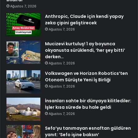
Ağustos 7, 2026
Anthropic, Claude için kendi yapay
zeka çipini geliştirecek
Ağustos 7, 2026
Mucizevi kurtuluş! 1 ay boyunca
okyanusta sürüklendi, ‘her şey bitti’
derken…
Ağustos 7, 2026
Volkswagen ve Horizon Robotics’ten
Otonom Sürüşte Yeni İş Birliği
Ağustos 7, 2026
İnsanları sahte bir dünyaya kilitlediler:
İşler kısa sürede bu hale geldi
Ağustos 7, 2026
Sefo’yu tanımayan esnaftan güldüren
yanıt: ‘Sefo işine baksın’