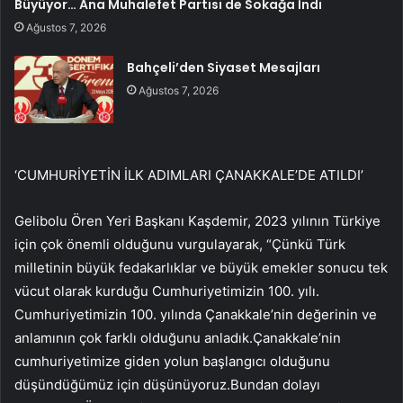
Büyüyor… Ana Muhalefet Partisi de Sokağa İndi
Ağustos 7, 2026
Bahçeli’den Siyaset Mesajları
Ağustos 7, 2026
‘CUMHURİYETİN İLK ADIMLARI ÇANAKKALE’DE ATILDI’
Gelibolu Ören Yeri Başkanı Kaşdemir, 2023 yılının Türkiye
için çok önemli olduğunu vurgulayarak, “Çünkü Türk
milletinin büyük fedakarlıklar ve büyük emekler sonucu tek
vücut olarak kurduğu Cumhuriyetimizin 100. yılı.
Cumhuriyetimizin 100. yılında Çanakkale’nin değerinin ve
anlamının çok farklı olduğunu anladık.Çanakkale’nin
cumhuriyetimize giden yolun başlangıcı olduğunu
düşündüğümüz için düşünüyoruz.Bundan dolayı