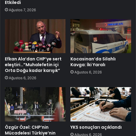
Etkiledi
Ağustos 7, 2026
Efkan Ala’dan CHP’ye sert
Kocasinan’da Silahlı
eleştiri…”Muhalefetin içi
Kavga: İki Yaralı
Orta Doğu kadar karışık”
Ağustos 6, 2026
Ağustos 6, 2026
Özgür Özel: CHP’nin
YKS sonuçları açıklandı
Mücadelesi Türkiye’nin
Ağustos 6, 2026