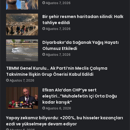
Ağustos 7, 2026
Bir şehir resmen haritadan silindi: Halk
tahliye edildi
Ağustos 7, 2026
Diyarbakır’da Sağanak Yağış Hayatı
Olumsuz Etkiledi
Ağustos 7, 2026
TBMM Genel Kurulu… Ak Parti’nin Meclis Çalışma
Takvimine İlişkin Grup Önerisi Kabul Edildi
Ağustos 7, 2026
Efkan Ala’dan CHP’ye sert
eleştiri…”Muhalefetin içi Orta Doğu
kadar karışık”
Ağustos 6, 2026
Yapay zekamız biliyordu: +200%, bu hisseler kazançları
ezdi ve yükselmeye devam ediyor