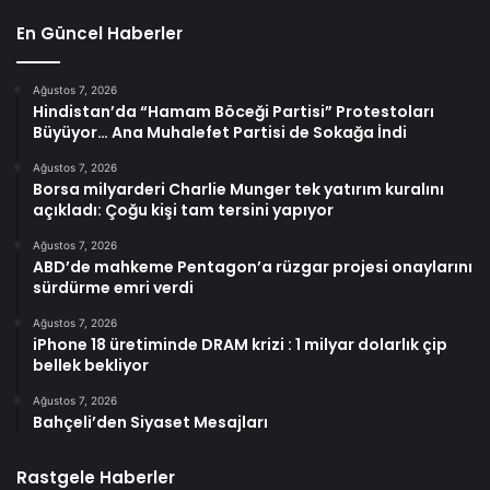
En Güncel Haberler
Ağustos 7, 2026
Hindistan’da “Hamam Böceği Partisi” Protestoları
Büyüyor… Ana Muhalefet Partisi de Sokağa İndi
Ağustos 7, 2026
Borsa milyarderi Charlie Munger tek yatırım kuralını
açıkladı: Çoğu kişi tam tersini yapıyor
Ağustos 7, 2026
ABD’de mahkeme Pentagon’a rüzgar projesi onaylarını
sürdürme emri verdi
Ağustos 7, 2026
iPhone 18 üretiminde DRAM krizi : 1 milyar dolarlık çip
bellek bekliyor
Ağustos 7, 2026
Bahçeli’den Siyaset Mesajları
Rastgele Haberler