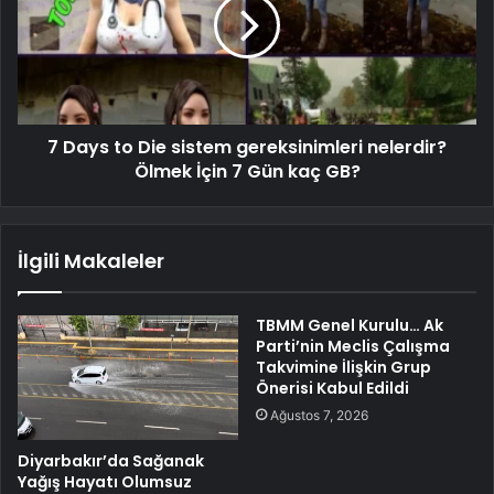
7 Days to Die sistem gereksinimleri nelerdir?
Ölmek İçin 7 Gün kaç GB?
İlgili Makaleler
TBMM Genel Kurulu… Ak
Parti’nin Meclis Çalışma
Takvimine İlişkin Grup
Önerisi Kabul Edildi
Ağustos 7, 2026
Diyarbakır’da Sağanak
Yağış Hayatı Olumsuz