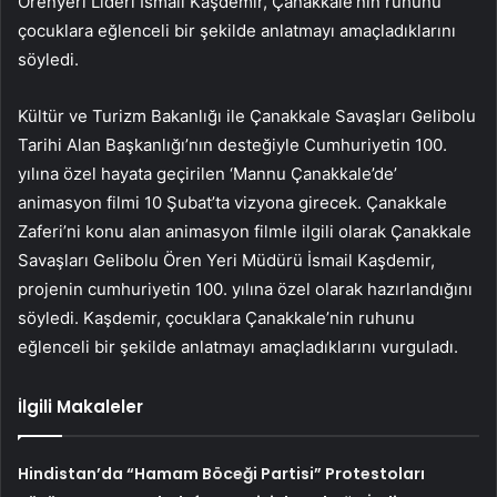
Örenyeri Lideri İsmail Kaşdemir, Çanakkale’nin ruhunu
çocuklara eğlenceli bir şekilde anlatmayı amaçladıklarını
söyledi.
Kültür ve Turizm Bakanlığı ile Çanakkale Savaşları Gelibolu
Tarihi Alan Başkanlığı’nın desteğiyle Cumhuriyetin 100.
yılına özel hayata geçirilen ‘Mannu Çanakkale’de’
animasyon filmi 10 Şubat’ta vizyona girecek. Çanakkale
Zaferi’ni konu alan animasyon filmle ilgili olarak Çanakkale
Savaşları Gelibolu Ören Yeri Müdürü İsmail Kaşdemir,
projenin cumhuriyetin 100. yılına özel olarak hazırlandığını
söyledi. Kaşdemir, çocuklara Çanakkale’nin ruhunu
eğlenceli bir şekilde anlatmayı amaçladıklarını vurguladı.
İlgili Makaleler
Hindistan’da “Hamam Böceği Partisi” Protestoları