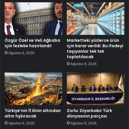
Özgür Özel ve Veli Ağbaba
Marketteki yüzlerce ürün
için fezleke hazırlandı!
için karar verildi: Bu ifadeyi
taşıyanlar tek tek
Ağustos 6, 2026
toplatılacak
Ağustos 6, 2026
Türkiye’nin 11 ilinin altından
Zorlu: Diyarbakır Türk
altın fışkıracak
dünyasının parçası
Ağustos 6, 2026
Ağustos 6, 2026