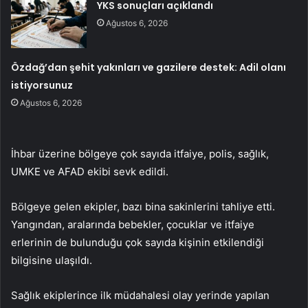
YKS sonuçları açıklandı
Ağustos 6, 2026
Özdağ’dan şehit yakınları ve gazilere destek: Adil olanı
istiyorsunuz
Ağustos 6, 2026
İhbar üzerine bölgeye çok sayıda itfaiye, polis, sağlık,
UMKE ve AFAD ekibi sevk edildi.
Bölgeye gelen ekipler, bazı bina sakinlerini tahliye etti.
Yangından, aralarında bebekler, çocuklar ve itfaiye
erlerinin de bulunduğu çok sayıda kişinin etkilendiği
bilgisine ulaşıldı.
Sağlık ekiplerince ilk müdahalesi olay yerinde yapılan