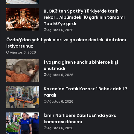
BLOK3’ten Spotify Türkiye’de tarihi
rekor… Albümdeki 10 şarkının tamamı
Top 50’ye girdi
Ağustos 6, 2026
Özdağ’dan şehit yakınları ve gazilere destek: Adil olanı
istiyorsunuz
Ağustos 6, 2026
1 yaşına giren Punch’u binlerce kişi
unutmadı
Ağustos 6, 2026
Kozan’da Trafik Kazası: 1 Bebek dahil 7
Yaralı
Ağustos 6, 2026
İzmir Narlıdere Zabıtası’nda yaka
kamerası dönemi
Ağustos 6, 2026