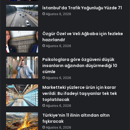
İstanbul’da Trafik Yoğunluğu Yüzde 71
Ağustos 6, 2026
Özgür Özel ve Veli Ağbaba için fezleke
hazırlandı!
Ağustos 6, 2026
Psikologlara göre özgüveni düşük
insanların ağzından düşürmediği 10
cümle
Ağustos 6, 2026
Marketteki yüzlerce ürün için karar
verildi: Bu ifadeyi taşıyanlar tek tek
toplatılacak
Ağustos 6, 2026
Türkiye’nin 11 ilinin altından altın
fışkıracak
Ağustos 6, 2026