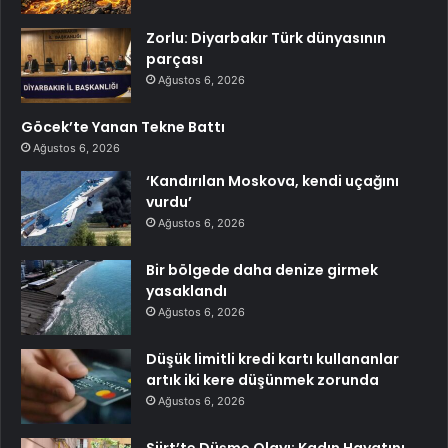
Zorlu: Diyarbakır Türk dünyasının
parçası
Ağustos 6, 2026
Göcek’te Yanan Tekne Battı
Ağustos 6, 2026
‘Kandırılan Moskova, kendi uçağını
vurdu’
Ağustos 6, 2026
Bir bölgede daha denize girmek
yasaklandı
Ağustos 6, 2026
Düşük limitli kredi kartı kullananlar
artık iki kere düşünmek zorunda
Ağustos 6, 2026
Siirt’te Düşme Olayı: Kadın Hayatını