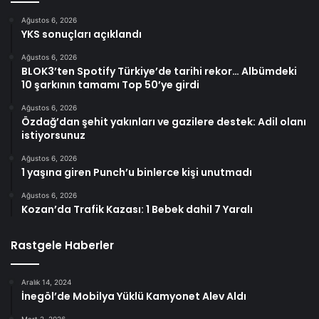
Ağustos 6, 2026
YKS sonuçları açıklandı
Ağustos 6, 2026
BLOK3’ten Spotify Türkiye’de tarihi rekor… Albümdeki
10 şarkının tamamı Top 50’ye girdi
Ağustos 6, 2026
Özdağ’dan şehit yakınları ve gazilere destek: Adil olanı
istiyorsunuz
Ağustos 6, 2026
1 yaşına giren Punch’u binlerce kişi unutmadı
Ağustos 6, 2026
Kozan’da Trafik Kazası: 1 Bebek dahil 7 Yaralı
Rastgele Haberler
Aralık 14, 2024
İnegöl’de Mobilya Yüklü Kamyonet Alev Aldı
Mart 2, 2026