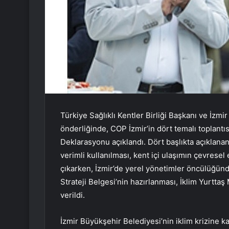
Türkiye Sağlıklı Kentler Birliği Başkanı ve İzm
önderliğinde, COP İzmir’in dört temalı toplant
Deklarasyonu açıklandı. Dört başlıkta açıklanan
verimli kullanılması, kent içi ulaşımın çevresel 
çıkarken, İzmir’de yerel yönetimler öncülüğünd
Strateji Belgesi’nin hazırlanması, İklim Yurttaş
verildi.
İzmir Büyükşehir Belediyesi’nin iklim krizine k