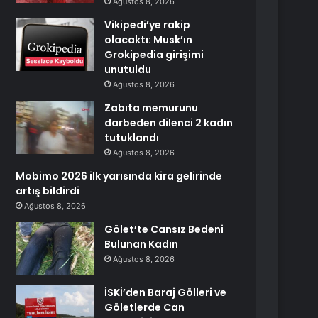
Ağustos 8, 2026
Vikipedi’ye rakip
olacaktı: Musk’ın
Grokipedia girişimi
unutuldu
Ağustos 8, 2026
Zabıta memurunu
darbeden dilenci 2 kadın
tutuklandı
Ağustos 8, 2026
Mobimo 2026 ilk yarısında kira gelirinde
artış bildirdi
Ağustos 8, 2026
Gölet’te Cansız Bedeni
Bulunan Kadın
Ağustos 8, 2026
İSKİ’den Baraj Gölleri ve
Göletlerde Can