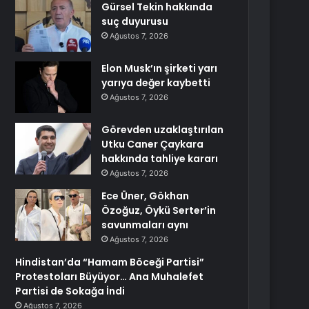
Gürsel Tekin hakkında
suç duyurusu
Ağustos 7, 2026
Elon Musk’ın şirketi yarı
yarıya değer kaybetti
Ağustos 7, 2026
Görevden uzaklaştırılan
Utku Caner Çaykara
hakkında tahliye kararı
Ağustos 7, 2026
Ece Üner, Gökhan
Özoğuz, Öykü Serter’in
savunmaları aynı
Ağustos 7, 2026
Hindistan’da “Hamam Böceği Partisi”
Protestoları Büyüyor… Ana Muhalefet
Partisi de Sokağa İndi
Ağustos 7, 2026