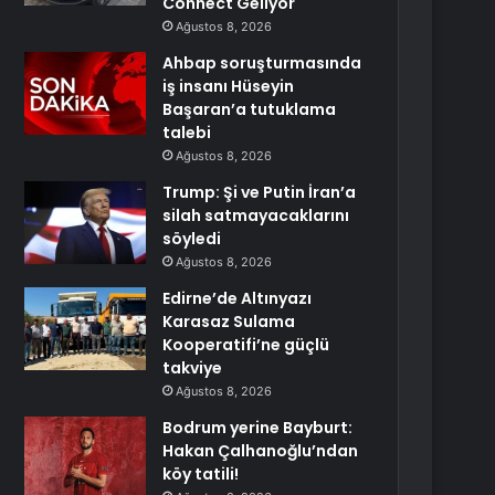
Connect Geliyor
Ağustos 8, 2026
Ahbap soruşturmasında
iş insanı Hüseyin
Başaran’a tutuklama
talebi
Ağustos 8, 2026
Trump: Şi ve Putin İran’a
silah satmayacaklarını
söyledi
Ağustos 8, 2026
Edirne’de Altınyazı
Karasaz Sulama
Kooperatifi’ne güçlü
takviye
Ağustos 8, 2026
Bodrum yerine Bayburt:
Hakan Çalhanoğlu’ndan
köy tatili!