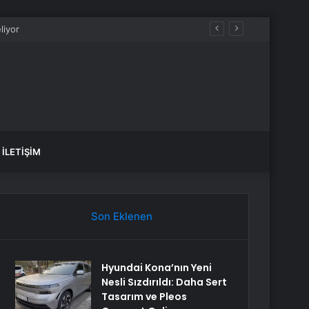
İLETIŞIM
Son Eklenen
Hyundai Kona’nın Yeni
Nesli Sızdırıldı: Daha Sert
Tasarım ve Pleos