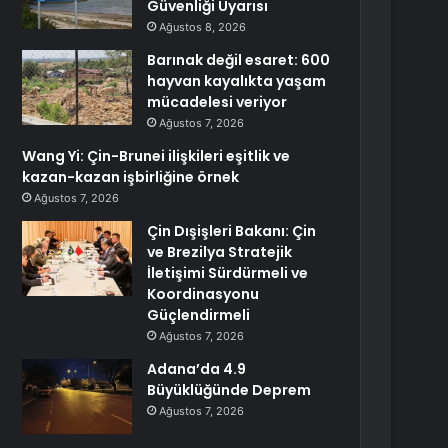
Güvenliği Uyarısı
Ağustos 8, 2026
Barınak değil esaret: 600
hayvan kayalıkta yaşam
mücadelesi veriyor
Ağustos 7, 2026
Wang Yi: Çin-Brunei ilişkileri eşitlik ve
kazan-kazan işbirliğine örnek
Ağustos 7, 2026
Çin Dışişleri Bakanı: Çin
ve Brezilya Stratejik
İletişimi Sürdürmeli ve
Koordinasyonu
Güçlendirmeli
Ağustos 7, 2026
Adana’da 4.9
Büyüklüğünde Deprem
Ağustos 7, 2026