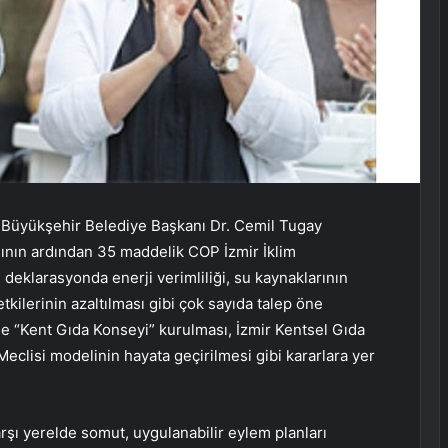
ir Büyükşehir Belediye Başkanı Dr. Cemil Tugay
ısının ardından 35 maddelik COP İzmir İklim
 deklarasyonda enerji verimliliği, su kaynaklarının
etkilerinin azaltılması gibi çok sayıda talep öne
e “Kent Gıda Konseyi” kurulması, İzmir Kentsel Gıda
 Meclisi modelinin hayata geçirilmesi gibi kararlara yer
arşı yerelde somut, uygulanabilir eylem planları