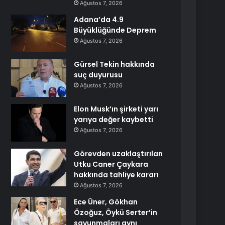
Ağustos 7, 2026
Adana’da 4.9
Büyüklüğünde Deprem
Ağustos 7, 2026
Gürsel Tekin hakkında
suç duyurusu
Ağustos 7, 2026
Elon Musk’ın şirketi yarı
yarıya değer kaybetti
Ağustos 7, 2026
Görevden uzaklaştırılan
Utku Caner Çaykara
hakkında tahliye kararı
Ağustos 7, 2026
Ece Üner, Gökhan
Özoğuz, Öykü Serter’in
savunmaları aynı