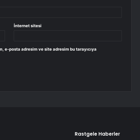
İnternet sitesi
m, e-posta adresim ve site adresim bu tarayıcıya
Rastgele Haberler