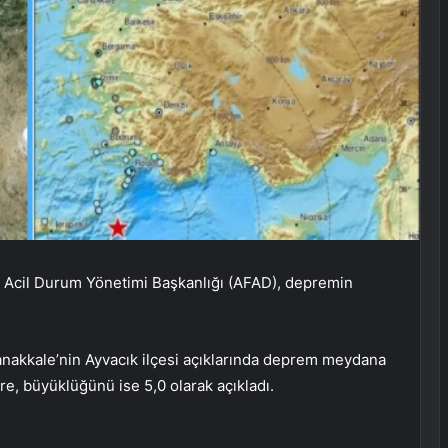
 Acil Durum Yönetimi Başkanlığı (AFAD), depremin
anakkale’nin Ayvacık ilçesi açıklarında deprem meydana
re, büyüklüğünü ise 5,0 olarak açıkladı.