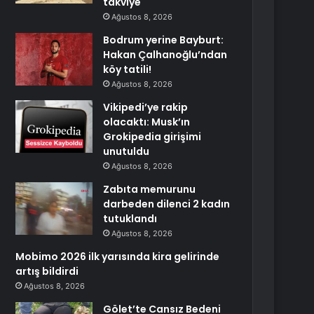
takviye
Ağustos 8, 2026
Bodrum yerine Bayburt:
Hakan Çalhanoğlu’ndan
köy tatili!
Ağustos 8, 2026
Vikipedi’ye rakip
olacaktı: Musk’ın
Grokipedia girişimi
unutuldu
Ağustos 8, 2026
Zabıta memurunu
darbeden dilenci 2 kadın
tutuklandı
Ağustos 8, 2026
Mobimo 2026 ilk yarısında kira gelirinde
artış bildirdi
Ağustos 8, 2026
Gölet’te Cansız Bedeni