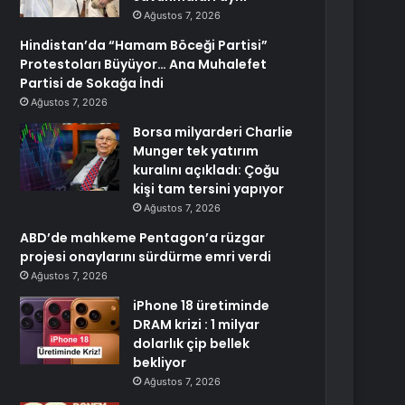
Ağustos 7, 2026
Hindistan’da “Hamam Böceği Partisi”
Protestoları Büyüyor… Ana Muhalefet
Partisi de Sokağa İndi
Ağustos 7, 2026
Borsa milyarderi Charlie
Munger tek yatırım
kuralını açıkladı: Çoğu
kişi tam tersini yapıyor
Ağustos 7, 2026
ABD’de mahkeme Pentagon’a rüzgar
projesi onaylarını sürdürme emri verdi
Ağustos 7, 2026
iPhone 18 üretiminde
DRAM krizi : 1 milyar
dolarlık çip bellek
bekliyor
Ağustos 7, 2026