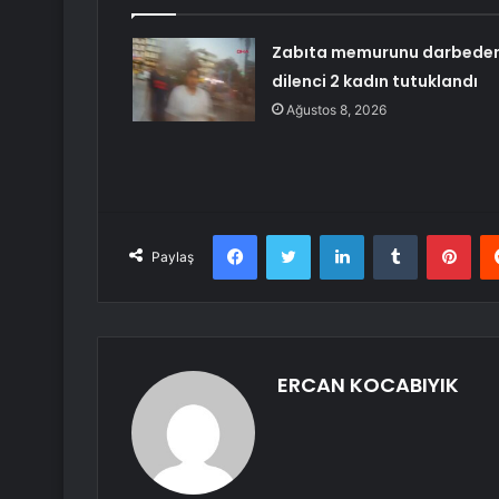
Zabıta memurunu darbede
dilenci 2 kadın tutuklandı
Ağustos 8, 2026
Facebook
Twitter
LinkedIn
Tumblr
Pint
Paylaş
ERCAN KOCABIYIK