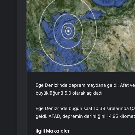
Ege Denizi’nde deprem meydana geldi. Afet ve
büyüklüğünü 5.0 olarak açıkladı.
Ege Denizi’nde bugün saat 10.38 sıralarında Ç
geldi. AFAD, depremin derinliğini 14,95 kilomet
İlgili Makaleler