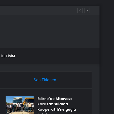
İLETIŞIM
Son Eklenen
Edirne’de Altınyazı
Karasaz Sulama
Kooperatifi’ne güçlü