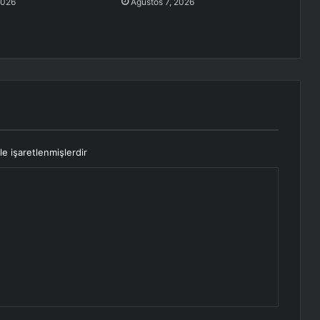
2026
Ağustos 7, 2026
le işaretlenmişlerdir