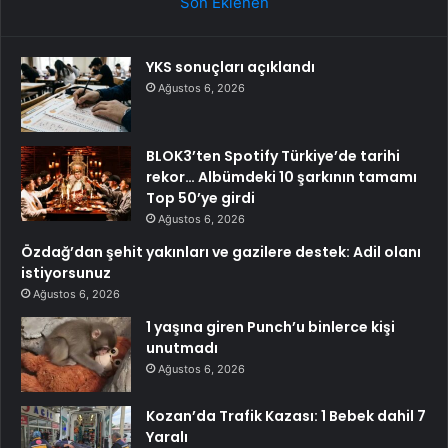
Son Eklenen
YKS sonuçları açıklandı
Ağustos 6, 2026
BLOK3’ten Spotify Türkiye’de tarihi
rekor… Albümdeki 10 şarkının tamamı
Top 50’ye girdi
Ağustos 6, 2026
Özdağ’dan şehit yakınları ve gazilere destek: Adil olanı
istiyorsunuz
Ağustos 6, 2026
1 yaşına giren Punch’u binlerce kişi
unutmadı
Ağustos 6, 2026
Kozan’da Trafik Kazası: 1 Bebek dahil 7
Yaralı