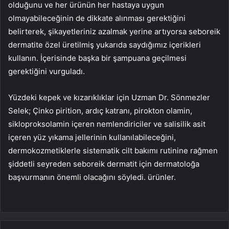
olduğunu ve her ürünün her hastaya uygun
olmayabileceğinin de dikkate alınması gerektiğini
belirterek, şikayetleriniz azalmak yerine artıyorsa seboreik
dermatite özel üretilmiş yukarıda saydığımız içerikleri
kullanın. İçerisinde başka bir şampuana geçilmesi
gerektiğini vurguladı.
Yüzdeki kepek ve kızarıklıklar için Uzman Dr. Sönmezler
Selek; Çinko pirition, ardıç katranı, pirokton olamin,
sikloproksolamin içeren nemlendiriciler ve salisilik asit
içeren yüz yıkama jellerinin kullanılabileceğini,
dermokozmetiklerle sistematik cilt bakımı rutinine rağmen
şiddetli seyreden seboreik dermatit için dermatoloğa
başvurmanın önemli olacağını söyledi. ürünler.