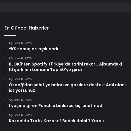
En Güncel Haberler
Ağustos 6, 2026
YKS sonuçları açıklandı
Ağustos 6, 2026
BLOK3’ten Spotify Türkiye’de tarihi rekor… Albümdeki
10 şarkının tamamı Top 50’ye girdi
Ağustos 6, 2026
Özdağ’dan şehit yakınları ve gazilere destek: Adil olanı
istiyorsunuz
Ağustos 6, 2026
1 yaşına giren Punch’u binlerce kişi unutmadı
Ağustos 6, 2026
Kozan’da Trafik Kazası: 1 Bebek dahil 7 Yaralı