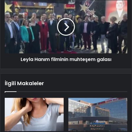
Leyla Hanım filminin muhteşem galası
İlgili Makaleler