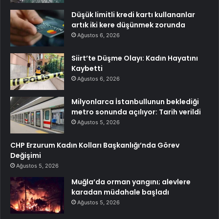
Düşük limitli kredi kartı kullananlar
artık iki kere düşünmek zorunda
Ağustos 6, 2026
Siirt’te Düşme Olayı: Kadın Hayatını
Kaybetti
Ağustos 6, 2026
Milyonlarca İstanbullunun beklediği
metro sonunda açılıyor: Tarih verildi
Ağustos 5, 2026
CHP Erzurum Kadın Kolları Başkanlığı’nda Görev
Değişimi
Ağustos 5, 2026
Muğla’da orman yangını; alevlere
karadan müdahale başladı
Ağustos 5, 2026