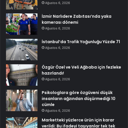
Ağustos 6, 2026
İzmir Narlıdere Zabıtası’nda yaka
kamerası dönemi
Ağustos 6, 2026
İstanbul’da Trafik Yoğunluğu Yüzde 71
Ağustos 6, 2026
Özgür Özel ve Veli Ağbaba için fezleke
hazırlandı!
Ağustos 6, 2026
Psikologlara göre özgüveni düşük
insanların ağzından düşürmediği 10
cümle
Ağustos 6, 2026
Marketteki yüzlerce ürün için karar
verildi: Bu ifadeyi taşıyanlar tek tek