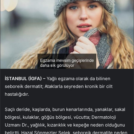
İSTANBUL (İGFA) –
Yağlı egzama olarak da bilinen
seboreik dermatit; Ataklarla seyreden kronik bir cilt
hastalığıdır.
Saçlı deride, kaşlarda, burun kenarlarında, yanaklar, sakal
bölgesi, kulaklar, göğüs bölgesi, vücutta; Dermatoloji
Uzmanı Dr., yağlılık, kızarıklık ve kepeğe neden olduğunu
belirtti. Hazal Sönmezler Selek, seboreik dermatite neden