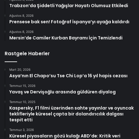
Trabzon’da Şiddetli Yağışlar Hayatı Olumsuz Etkiledi
Ağustos 8, 2026
Prensese bak sen! Fotoğraf İspanya’yı ayağa kaldırdı
Ağustos 8, 2026
Mersin’de Camiler Kurban Bayramı İçin Temizlendi
Rastgele Haberler
Mart 20, 2026
Asya’nın El Chapo’su Tse Chi Lop’a 16 yıl hapis cezası
Temmuz 15, 2026
Yavaş ve Dervişoğlu arasında güldüren diyalog
Temmuz 10, 2025
Kaspersky, F1 filmi üzerinden sahte yayınlar ve oyuncak
teklifleriyle küresel çapta bir dolandırıcılık dalgası
tespit etti
Temmuz 3, 2026
Küresel piyasaların gözü kulağı ABD’de: Kritik veri