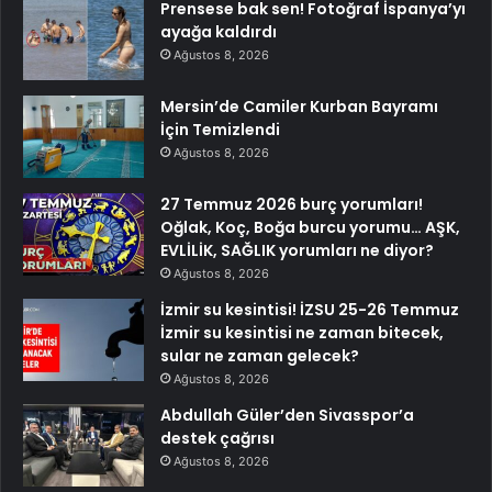
Prensese bak sen! Fotoğraf İspanya’yı
ayağa kaldırdı
Ağustos 8, 2026
Mersin’de Camiler Kurban Bayramı
İçin Temizlendi
Ağustos 8, 2026
27 Temmuz 2026 burç yorumları!
Oğlak, Koç, Boğa burcu yorumu… AŞK,
EVLİLİK, SAĞLIK yorumları ne diyor?
Ağustos 8, 2026
İzmir su kesintisi! İZSU 25-26 Temmuz
İzmir su kesintisi ne zaman bitecek,
sular ne zaman gelecek?
Ağustos 8, 2026
Abdullah Güler’den Sivasspor’a
destek çağrısı
Ağustos 8, 2026