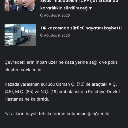
Siyasi mücadelemi CHP çatısı altında
kararlılıkla sürdüreceğim
Ağustos 9, 2026
TIR kazasında sürücü hayatını kaybetti
Ağustos 9, 2026
Çevredekilerin ihbarı üzerine kaza yerine sağlık ve polis
ekipleri sevk edildi.
Kazada yaralanan sürücü Osman Ç. (70) ile araçtaki A.Ç.
(45), M.Ç. (85) ve N.Ç. (19) ambulanslarla Refahiye Devlet
Hastanesine kaldırıldı.
Yaralıların hayati tehlikelerinin bulunmadığı öğrenildi.