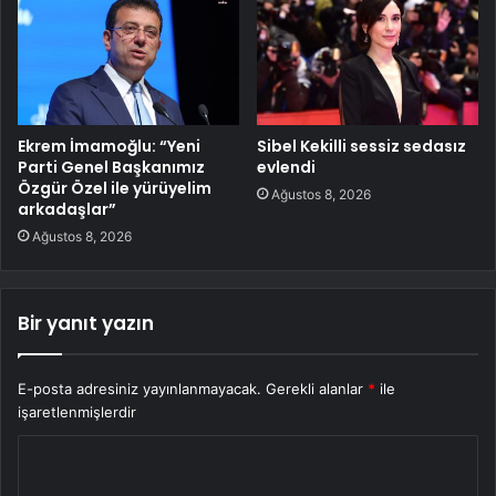
Ekrem İmamoğlu: “Yeni
Sibel Kekilli sessiz sedasız
Parti Genel Başkanımız
evlendi
Özgür Özel ile yürüyelim
Ağustos 8, 2026
arkadaşlar”
Ağustos 8, 2026
Bir yanıt yazın
E-posta adresiniz yayınlanmayacak.
Gerekli alanlar
*
ile
işaretlenmişlerdir
Y
o