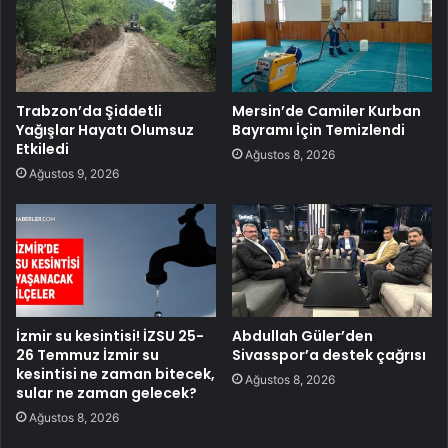
Trabzon’da Şiddetli
Mersin’de Camiler Kurban
Yağışlar Hayatı Olumsuz
Bayramı İçin Temizlendi
Etkiledi
Ağustos 8, 2026
Ağustos 9, 2026
İzmir su kesintisi! İZSU 25-
Abdullah Güler’den
26 Temmuz İzmir su
Sivasspor’a destek çağrısı
kesintisi ne zaman bitecek,
Ağustos 8, 2026
sular ne zaman gelecek?
Ağustos 8, 2026