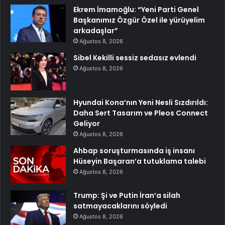
Ekrem İmamoğlu: “Yeni Parti Genel
Başkanımız Özgür Özel ile yürüyelim
arkadaşlar”
Ağustos 8, 2026
Sibel Kekilli sessiz sedasız evlendi
Ağustos 8, 2026
Hyundai Kona’nın Yeni Nesli Sızdırıldı:
Daha Sert Tasarım ve Pleos Connect
Geliyor
Ağustos 8, 2026
Ahbap soruşturmasında iş insanı
Hüseyin Başaran’a tutuklama talebi
Ağustos 8, 2026
Trump: Şi ve Putin İran’a silah
satmayacaklarını söyledi
Ağustos 8, 2026