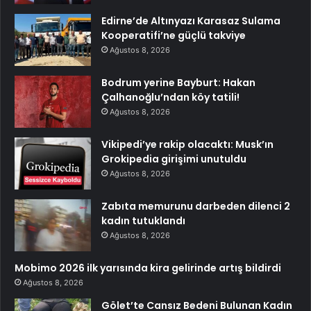
Edirne’de Altınyazı Karasaz Sulama
Kooperatifi’ne güçlü takviye
Ağustos 8, 2026
Bodrum yerine Bayburt: Hakan
Çalhanoğlu’ndan köy tatili!
Ağustos 8, 2026
Vikipedi’ye rakip olacaktı: Musk’ın
Grokipedia girişimi unutuldu
Ağustos 8, 2026
Zabıta memurunu darbeden dilenci 2
kadın tutuklandı
Ağustos 8, 2026
Mobimo 2026 ilk yarısında kira gelirinde artış bildirdi
Ağustos 8, 2026
Gölet’te Cansız Bedeni Bulunan Kadın