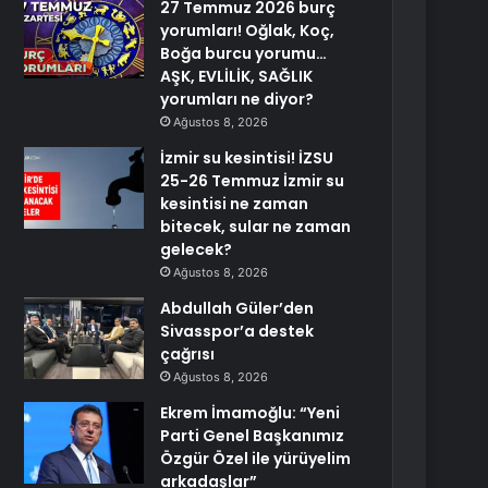
27 Temmuz 2026 burç
yorumları! Oğlak, Koç,
Boğa burcu yorumu…
AŞK, EVLİLİK, SAĞLIK
yorumları ne diyor?
Ağustos 8, 2026
İzmir su kesintisi! İZSU
25-26 Temmuz İzmir su
kesintisi ne zaman
bitecek, sular ne zaman
gelecek?
Ağustos 8, 2026
Abdullah Güler’den
Sivasspor’a destek
çağrısı
Ağustos 8, 2026
Ekrem İmamoğlu: “Yeni
Parti Genel Başkanımız
Özgür Özel ile yürüyelim
arkadaşlar”