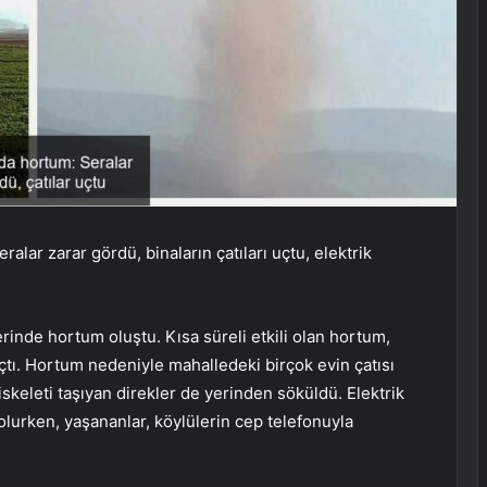
lar zarar gördü, binaların çatıları uçtu, elektrik
erinde hortum oluştu. Kısa süreli etkili olan hortum,
çtı. Hortum nedeniyle mahalledeki birçok evin çatısı
 iskeleti taşıyan direkler de yerinden söküldü. Elektrik
olurken, yaşananlar, köylülerin cep telefonuyla