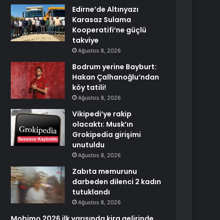
Edirne’de Altınyazı
Karasaz Sulama
Kooperatifi’ne güçlü
takviye
Ağustos 8, 2026
Bodrum yerine Bayburt:
Hakan Çalhanoğlu’ndan
köy tatili!
Ağustos 8, 2026
Vikipedi’ye rakip
olacaktı: Musk’ın
Grokipedia girişimi
unutuldu
Ağustos 8, 2026
Zabıta memurunu
darbeden dilenci 2 kadın
tutuklandı
Ağustos 8, 2026
Mobimo 2026 ilk yarısında kira gelirinde