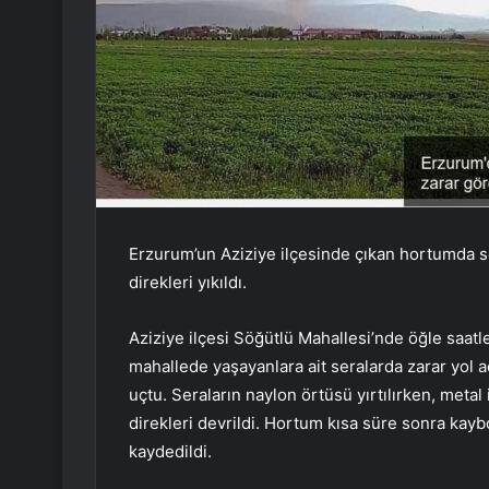
Erzurum’un Aziziye ilçesinde çıkan hortumda sera
direkleri yıkıldı.
Aziziye ilçesi Söğütlü Mahallesi’nde öğle saatl
mahallede yaşayanlara ait seralarda zarar yol a
uçtu. Seraların naylon örtüsü yırtılırken, metal
direkleri devrildi. Hortum kısa süre sonra kayb
kaydedildi.