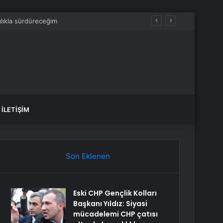
İLETIŞIM
Son Eklenen
Eski CHP Gençlik Kolları
Başkanı Yıldız: Siyasi
mücadelemi CHP çatısı