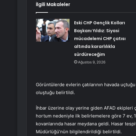
İlgili Makaleler
Eski CHP Gençlik Kolları
Başkanı Yıldız: Siyasi
mücadelemi CHP çatısı
altında kararlılıkla
sürdüreceğim
Ağustos 9, 2026
Görüntülerde evlerin çatılarının havada uçtuğu 
oluştuğu belirtildi.
İhbar üzerine olay yerine giden AFAD ekipleri ç
hortum nedeniyle ilk belirlemelere göre 7 ev, 1 
kovanlarında hasar meydana geldi. Hasar tespiti 
Müdürlüğü’nün bilgilendirildiği belirtildi.