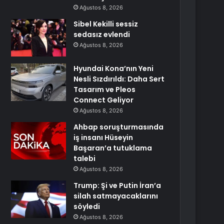
Ağustos 8, 2026
Sibel Kekilli sessiz
sedasız evlendi
Ağustos 8, 2026
Hyundai Kona’nın Yeni
Nesli Sızdırıldı: Daha Sert
Tasarım ve Pleos
Connect Geliyor
Ağustos 8, 2026
Ahbap soruşturmasında
iş insanı Hüseyin
Başaran’a tutuklama
talebi
Ağustos 8, 2026
Trump: Şi ve Putin İran’a
silah satmayacaklarını
söyledi
Ağustos 8, 2026