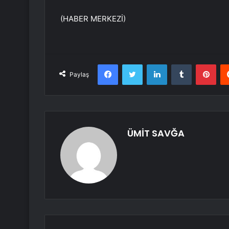
(HABER MERKEZİ)
Facebook
Twitter
LinkedIn
Tumblr
Pint
Paylaş
ÜMİT SAVĞA