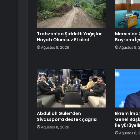
Trabzon’da Şiddetli Yağışlar
Mersin’de 
Hayatı Olumsuz Etkiledi
Bayramı İç
Ağustos 9, 2026
Ağustos 8, 
Abdullah Güler’den
Ekrem İmam
Sivasspor’a destek çağrısı
Genel Başk
ile yürüye
Ağustos 8, 2026
Ağustos 8, 