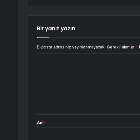
Bir yanıt yazın
E-posta adresiniz yayınlanmayacak.
Gerekli alanlar
*
i
Y
o
r
u
m
*
Ad
*