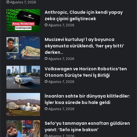
Ağustos 7, 2026
Anthropic, Claude için kendi yapay
zeka çipini geliştirecek
Ağustos 7, 2026
Mucizevi kurtuluş! 1 ay boyunca
okyanusta sürüklendi, ‘her şey bitti’
derken…
Ağustos 7, 2026
Volkswagen ve Horizon Robotics’ten
Otonom Sürüşte Yeni İş Birliği
Ağustos 7, 2026
İnsanları sahte bir dünyaya kilitlediler:
İşler kısa sürede bu hale geldi
Ağustos 7, 2026
Sefo’yu tanımayan esnaftan güldüren
yanıt: ‘Sefo işine baksın’
Ağustos 7, 2026