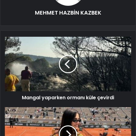
MEHMET HAZBİN KAZBEK
Mangal yaparken ormanı küle çevirdi