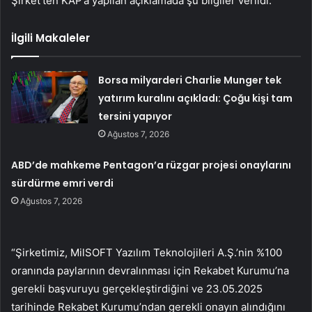
Şirket’ten KAP’a yapılan açıklamada şu bilgiler verildi:
İlgili Makaleler
Borsa milyarderi Charlie Munger tek
yatırım kuralını açıkladı: Çoğu kişi tam
tersini yapıyor
Ağustos 7, 2026
ABD’de mahkeme Pentagon’a rüzgar projesi onaylarını
sürdürme emri verdi
Ağustos 7, 2026
“Şirketimiz, MilSOFT Yazılım Teknolojileri A.Ş.’nin %100
oranında paylarının devralınması için Rekabet Kurumu’na
gerekli başvuruyu gerçekleştirdiğini ve 23.05.2025
tarihinde Rekabet Kurumu’ndan gerekli onayın alındığını