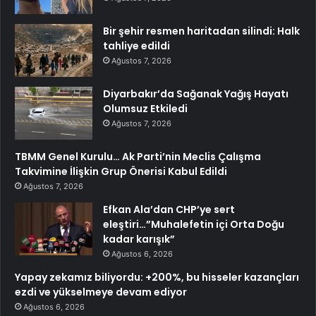
Bir şehir resmen haritadan silindi: Halk
tahliye edildi
Ağustos 7, 2026
Diyarbakır’da Sağanak Yağış Hayatı
Olumsuz Etkiledi
Ağustos 7, 2026
TBMM Genel Kurulu… Ak Parti’nin Meclis Çalışma
Takvimine İlişkin Grup Önerisi Kabul Edildi
Ağustos 7, 2026
Efkan Ala’dan CHP’ye sert
eleştiri…”Muhalefetin içi Orta Doğu
kadar karışık”
Ağustos 6, 2026
Yapay zekamız biliyordu: +200%, bu hisseler kazançları
ezdi ve yükselmeye devam ediyor
Ağustos 6, 2026