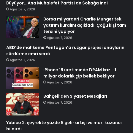
Büyüyor… Ana Muhalefet Partisi de Sokağa İndi
Ağustos 7, 2026
Borsa milyarderi Charlie Munger tek
yatırım kuralını açıkladı: Çoğu kişi tam
tersini yapıyor
Ağustos 7, 2026
ABD’de mahkeme Pentagon’a rüzgar projesi onaylarını
sürdürme emri verdi
Ağustos 7, 2026
iPhone 18 üretiminde DRAM krizi : 1
milyar dolarlık çip bellek bekliyor
Ağustos 7, 2026
Bahçeli’den Siyaset Mesajları
Ağustos 7, 2026
Yubico 2. çeyrekte yüzde 9 gelir artışı ve marj kazancı
bildirdi