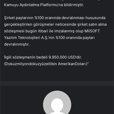
Kamuyu Aydınlatma Platformu’na bildirmiştir.
Şirket paylarının %100 oranında devralınması hususunda
gerçekleştirilen görüşmeler neticesinde şirket satın alma
sözleşmesi bugün itibari ile imzalanmış olup MilSOFT
Yazılım Teknolojileri A.Ş.’nin %100 oranında payları
devralınmıştır.
İlgili sözleşmenin bedeli 9.950.000 USD’dir.
(Dokuzmilyondokuzyüzellibin AmerikanDoları)”