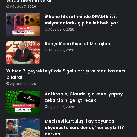
sürdürme emri verdi
Ağustos 7, 2026
iPhone 18 üretiminde DRAM krizi : 1
milyar dolarlık çip bellek bekliyor
Ağustos 7, 2026
Bahçeli’den Siyaset Mesajları
Ağustos 7, 2026
Yubico 2. çeyrekte yüzde 9 gelir artışı ve marj kazancı
bildirdi
Ağustos 7, 2026
Anthropic, Claude için kendi yapay
zeka çipini geliştirecek
Ağustos 7, 2026
Mucizevi kurtuluş! 1 ay boyunca
okyanusta sürüklendi, ‘her şey bitti’
derken…