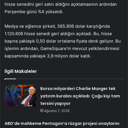
hisse senedini geri satın aldığını açıklamasının ardından
Perşembe günü %4 yükseldi.
Medya ve eğlence şirketi, 565.806 dolar karşılığında
1.120.606 hisse senedi geri aldığını açıkladı. Bu, hisse
başına yaklaşık 0,50 dolar ortalama fiyata denk geliyor. Bu
işlemin ardından, GameSquare’in mevcut yetkilendirmesi
kapsamında yaklaşık 3,9 milyon dolar kaldı.
İlgili Makaleler
Borsa milyarderi Charlie Munger tek
yatırım kuralını açıkladı: Çoğu kişi tam
tersini yapıyor
Ağustos 7, 2026
ABD’de mahkeme Pentagon’a rüzgar projesi onaylarını