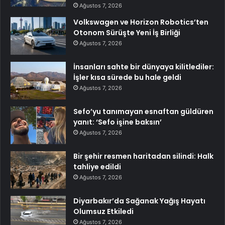
Ağustos 7, 2026
Volkswagen ve Horizon Robotics’ten
Otonom Sürüşte Yeni İş Birliği
Ağustos 7, 2026
İnsanları sahte bir dünyaya kilitlediler:
İşler kısa sürede bu hale geldi
Ağustos 7, 2026
Sefo’yu tanımayan esnaftan güldüren
yanıt: ‘Sefo işine baksın’
Ağustos 7, 2026
Bir şehir resmen haritadan silindi: Halk
tahliye edildi
Ağustos 7, 2026
Diyarbakır’da Sağanak Yağış Hayatı
Olumsuz Etkiledi
Ağustos 7, 2026