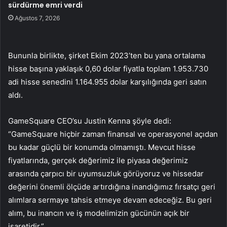
sürdürme emri verdi
Ağustos 7, 2026
Bununla birlikte, şirket Ekim 2023’ten bu yana ortalama
hisse başına yaklaşık 0,60 dolar fiyatla toplam 1.953.730
adi hisse senedini 1.164.955 dolar karşılığında geri satın
aldı.
GameSquare CEO’su Justin Kenna şöyle dedi:
“GameSquare hiçbir zaman finansal ve operasyonel açıdan
bu kadar güçlü bir konumda olmamıştı. Mevcut hisse
fiyatlarında, gerçek değerimiz ile piyasa değerimiz
arasında çarpıcı bir uyumsuzluk görüyoruz ve hissedar
değerini önemli ölçüde artırdığına inandığımız fırsatçı geri
alımlara sermaye tahsis etmeye devam edeceğiz. Bu geri
alım, bu inancın ve iş modelimizin gücünün açık bir
işaretidir.”