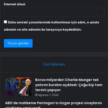
İnternet sitesi
Daha sonraki yorumlarımda kullanılması için adım, e-posta
adresim ve site adresim bu tarayıcıya kaydedilsin.
Son Eklenen
Borsa milyarderi Charlie Munger tek
yatırım kuralını açıkladı: Çoğu kişi tam
tersini yapıyor
Ağustos 7, 2026
ABD’de mahkeme Pentagon’a rüzgar projesi onaylarını