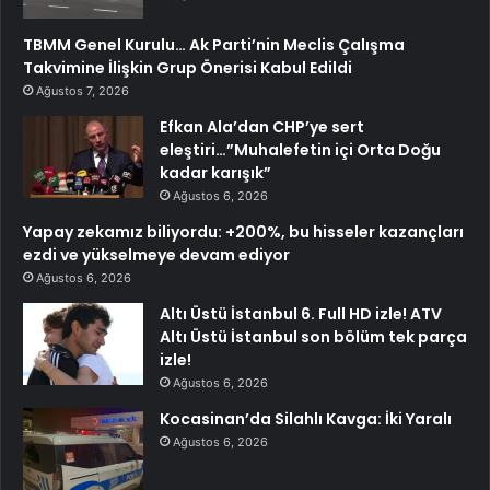
TBMM Genel Kurulu… Ak Parti’nin Meclis Çalışma
Takvimine İlişkin Grup Önerisi Kabul Edildi
Ağustos 7, 2026
Efkan Ala’dan CHP’ye sert
eleştiri…”Muhalefetin içi Orta Doğu
kadar karışık”
Ağustos 6, 2026
Yapay zekamız biliyordu: +200%, bu hisseler kazançları
ezdi ve yükselmeye devam ediyor
Ağustos 6, 2026
Altı Üstü İstanbul 6. Full HD izle! ATV
Altı Üstü İstanbul son bölüm tek parça
izle!
Ağustos 6, 2026
Kocasinan’da Silahlı Kavga: İki Yaralı
Ağustos 6, 2026