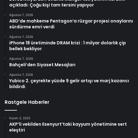
açıkladı: Çoğu kişi tam tersini yapıyor
Ağustos 7, 2026
ABD’de mahkeme Pentagon’a rüzgar projesi onaylarını
sürdürme emri verdi
Ağustos 7, 2026
iPhone 18 üretiminde DRAM krizi : 1 milyar dolarlık çip
bellek bekliyor
Ağustos 7, 2026
Bahçeli’den Siyaset Mesajları
Ağustos 7, 2026
Yubico 2. çeyrekte yüzde 9 gelir artışı ve marj kazancı
bildirdi
Rastgele Haberler
Kasım 3, 2025
AKP’li vekilden Esenyurt’taki kayyum yönetimine sert
eleştiri