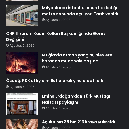
Milyonlarca İstanbullunun beklediği
metro sonunda açılıyor: Tarih verildi
Ağustos 5, 2026
CHP Erzurum Kadın Kolları Başkanlığı’nda Görev
Değişimi
Ağustos 5, 2026
Muğla’da orman yangını; alevlere
karadan müdahale başladı
Ağustos 5, 2026
Özdağ: PKK affıyla millet olarak yine aldatıldık
Ağustos 5, 2026
Emine Erdoğan’dan Türk Mutfağı
Haftası paylaşımı
Ağustos 5, 2026
Açlık sınırı 38 bin 216 liraya yükseldi
Ağustos 5, 2026