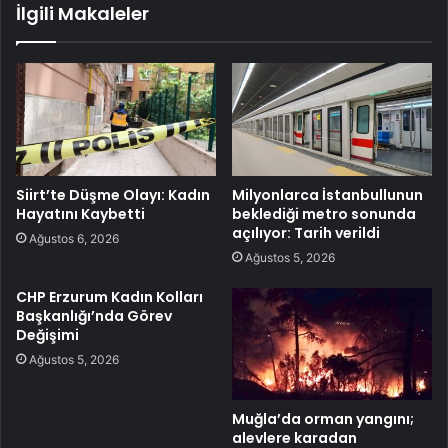
İlgili Makaleler
Siirt’te Düşme Olayı: Kadın
Milyonlarca İstanbullunun
Hayatını Kaybetti
beklediği metro sonunda
açılıyor: Tarih verildi
Ağustos 6, 2026
Ağustos 5, 2026
CHP Erzurum Kadın Kolları
Başkanlığı’nda Görev
Değişimi
Ağustos 5, 2026
Muğla’da orman yangını;
alevlere karadan