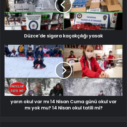
Düzce'de sigara kaçakçılığı yasak
yarın okul var mı 14 Nisan Cuma günü okul var
mı yok mu? 14 Nisan okul tatili mi?