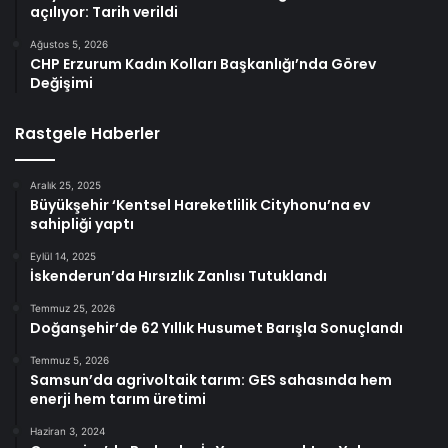
açılıyor: Tarih verildi
Ağustos 5, 2026
CHP Erzurum Kadın Kolları Başkanlığı’nda Görev
Değişimi
Rastgele Haberler
Aralık 25, 2025
Büyükşehir ‘Kentsel Hareketlilik Cityhonu’na ev
sahipliği yaptı
Eylül 14, 2025
İskenderun’da Hırsızlık Zanlısı Tutuklandı
Temmuz 25, 2026
Doğanşehir’de 62 Yıllık Husumet Barışla Sonuçlandı
Temmuz 5, 2026
Samsun’da agrivoltaik tarım: GES sahasında hem
enerji hem tarım üretimi
Haziran 3, 2024