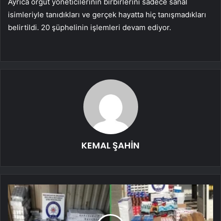
Ayrıca örgüt yöneticilerinin birbirlerini sadece sanal
isimleriyle tanıdıkları ve gerçek hayatta hiç tanışmadıkları
belirtildi. 20 şüphelinin işlemleri devam ediyor.
KEMAL ŞAHİN