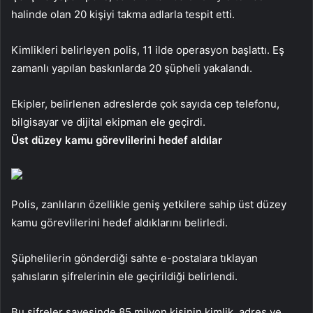
halinde olan 20 kişiyi takma adlarla tespit etti.
Kimlikleri belirleyen polis, 11 ilde operasyon başlattı. Eş
zamanlı yapılan baskınlarda 20 şüpheli yakalandı.
Ekipler, belirlenen adreslerde çok sayıda cep telefonu,
bilgisayar ve dijital ekipman ele geçirdi.
Üst düzey kamu görevlilerini hedef aldılar
Polis, zanlıların özellikle geniş yetkilere sahip üst düzey
kamu görevlilerini hedef aldıklarını belirledi.
Şüphelilerin gönderdiği sahte e-postalara tıklayan
şahısların şifrelerinin ele geçirildiği belirlendi.
Bu şifreler sayesinde 85 milyon kişinin kimlik, adres ve