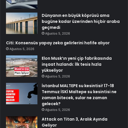
Dünyanın en büyük köprüsü ama
bugüne kadar üzerinden hiçbir araba
geçmedi
Ağustos 5, 2026
Citi: Konsensüs yapay zeka gelirlerini hafife alıyor
Ağustos 5, 2026
Elon Musk’ın yeni çip fabrikasında
inşaat hızlandı: İlk tesis hızla
yükseliyor
Ağustos 5, 2026
İstanbul MALTEPE su kesintisi! 17-18
Temmuz İSKİ Maltepe su kesintisi ne
zaman bitecek, sular ne zaman
gelecek?
Ağustos 5, 2026
Attack on Titan 3, Aralık Ayında
Geliyor