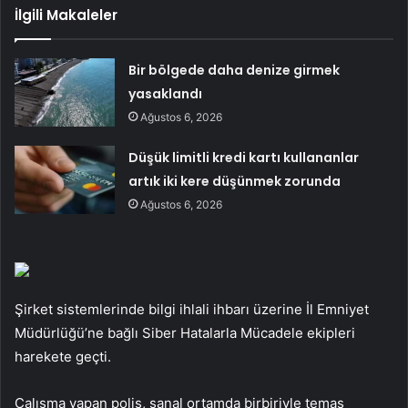
İlgili Makaleler
Bir bölgede daha denize girmek
yasaklandı
Ağustos 6, 2026
Düşük limitli kredi kartı kullananlar
artık iki kere düşünmek zorunda
Ağustos 6, 2026
Şirket sistemlerinde bilgi ihlali ihbarı üzerine İl Emniyet
Müdürlüğü’ne bağlı Siber Hatalarla Mücadele ekipleri
harekete geçti.
Çalışma yapan polis, sanal ortamda birbiriyle temas