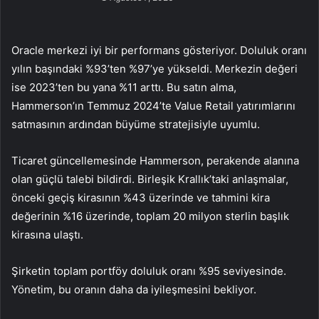
Oracle merkezi iyi bir performans gösteriyor. Doluluk oranı
yılın başındaki %93’ten %97’ye yükseldi. Merkezin değeri
ise 2023’ten bu yana %11 arttı. Bu satın alma,
Hammerson
’ın Temmuz 2024’te Value Retail yatırımlarını
satmasının ardından büyüme stratejisiyle uyumlu.
Ticaret güncellemesinde Hammerson, perakende alanına
olan güçlü talebi bildirdi. Birleşik Krallık’taki anlaşmalar,
önceki geçiş kirasının %43 üzerinde ve tahmini kira
değerinin %16 üzerinde, toplam 20 milyon sterlin başlık
kirasına ulaştı.
Şirketin toplam portföy doluluk oranı %95 seviyesinde.
Yönetim, bu oranın daha da iyileşmesini bekliyor.