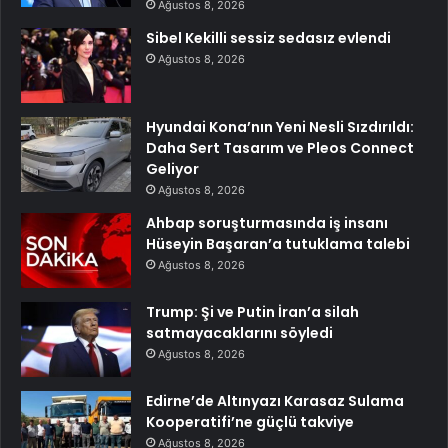
Ağustos 8, 2026
Sibel Kekilli sessiz sedasız evlendi
Ağustos 8, 2026
Hyundai Kona’nın Yeni Nesli Sızdırıldı:
Daha Sert Tasarım ve Pleos Connect
Geliyor
Ağustos 8, 2026
Ahbap soruşturmasında iş insanı
Hüseyin Başaran’a tutuklama talebi
Ağustos 8, 2026
Trump: Şi ve Putin İran’a silah
satmayacaklarını söyledi
Ağustos 8, 2026
Edirne’de Altınyazı Karasaz Sulama
Kooperatifi’ne güçlü takviye
Ağustos 8, 2026