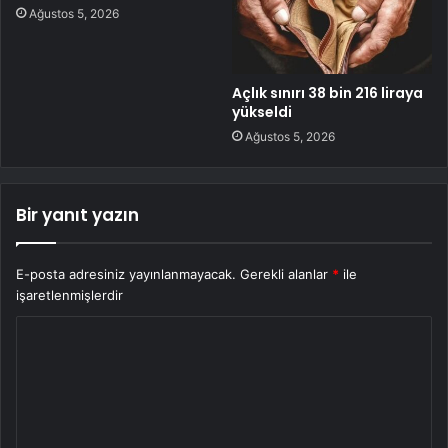
Ağustos 5, 2026
Açlık sınırı 38 bin 216 liraya
yükseldi
Ağustos 5, 2026
Bir yanıt yazın
E-posta adresiniz yayınlanmayacak.
Gerekli alanlar
*
ile
işaretlenmişlerdir
Y
o
r
u