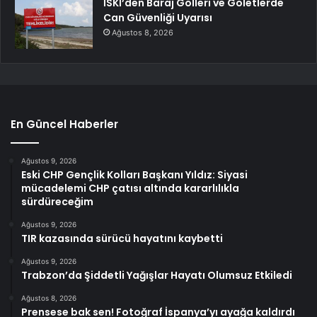
İSKİ’den Baraj Gölleri ve Göletlerde
Can Güvenliği Uyarısı
Ağustos 8, 2026
En Güncel Haberler
Ağustos 9, 2026
Eski CHP Gençlik Kolları Başkanı Yıldız: Siyasi
mücadelemi CHP çatısı altında kararlılıkla
sürdüreceğim
Ağustos 9, 2026
TIR kazasında sürücü hayatını kaybetti
Ağustos 9, 2026
Trabzon’da Şiddetli Yağışlar Hayatı Olumsuz Etkiledi
Ağustos 8, 2026
Prensese bak sen! Fotoğraf İspanya’yı ayağa kaldırdı