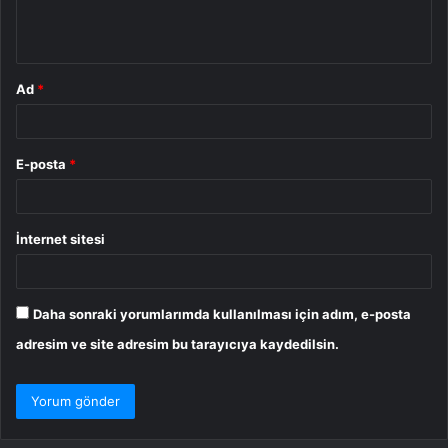
m
*
Ad
*
E-posta
*
İnternet sitesi
Daha sonraki yorumlarımda kullanılması için adım, e-posta
adresim ve site adresim bu tarayıcıya kaydedilsin.