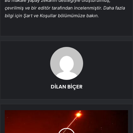
Bu makale yapay zekanın desteğiyle oluşturulmuş,
çevrilmiş ve bir editör tarafından incelenmiştir. Daha fazla
bilgi için Şart ve Koşullar bölümümüze bakın.
DİLAN BİÇER