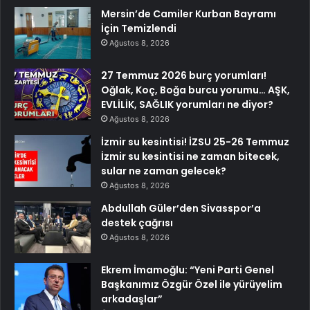
Mersin’de Camiler Kurban Bayramı
İçin Temizlendi
Ağustos 8, 2026
27 Temmuz 2026 burç yorumları!
Oğlak, Koç, Boğa burcu yorumu… AŞK,
EVLİLİK, SAĞLIK yorumları ne diyor?
Ağustos 8, 2026
İzmir su kesintisi! İZSU 25-26 Temmuz
İzmir su kesintisi ne zaman bitecek,
sular ne zaman gelecek?
Ağustos 8, 2026
Abdullah Güler’den Sivasspor’a
destek çağrısı
Ağustos 8, 2026
Ekrem İmamoğlu: “Yeni Parti Genel
Başkanımız Özgür Özel ile yürüyelim
arkadaşlar”