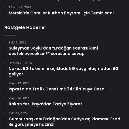
Ağustos 8, 2026
Mersin’de Camiler Kurban Bayramı İçin Temizlendi
Rastgele Haberler
Eylül 3, 2025
Süleyman Soylu’dan “Erdoğan sonrası kimi
destekleyeceksin?” sorusuna cevap
Haziran 20, 2025
Nokia, 6G takvimini açıkladı: 5G yaygınlaşmadan 6G
geliyor
Mayıs 27, 2025
Isparta’da Trafik Denetimi: 24 Sürücüye Ceza
Mayıs 14, 2026
Bakan Yerlikaya’dan Taziye Ziyareti
Eylül 21, 2024
Cumhurbaşkanı Erdoğan’dan Suriye açıklaması: Esad
ile görüşmeye hazırız!