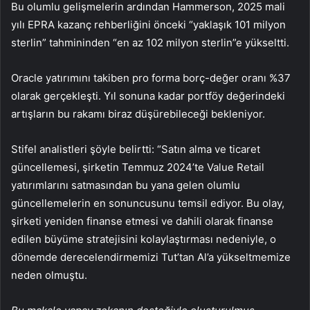
Bu olumlu gelişmelerin ardından Hammerson, 2025 mali
yılı EPRA kazanç rehberliğini önceki “yaklaşık 101 milyon
sterlin” tahmininden “en az 102 milyon sterlin”e yükseltti.
Oracle yatırımını takiben pro forma borç-değer oranı %37
olarak gerçekleşti. Yıl sonuna kadar portföy değerindeki
artışların bu rakamı biraz düşürebileceği bekleniyor.
Stifel analistleri şöyle belirtti: “Satın alma ve ticaret
güncellemesi, şirketin Temmuz 2024’te Value Retail
yatırımlarını satmasından bu yana gelen olumlu
güncellemelerin en sonuncusunu temsil ediyor. Bu olay,
şirketi yeniden finanse etmesi ve dahili olarak finanse
edilen büyüme stratejisini kolaylaştırması nedeniyle, o
dönemde derecelendirmemizi Tut’tan Al’a yükseltmemize
neden olmuştu.