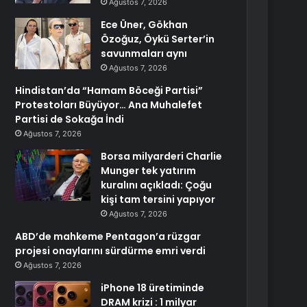
Ağustos 7, 2026
Ece Üner, Gökhan
Özoğuz, Öykü Serter’in
savunmaları aynı
Ağustos 7, 2026
Hindistan’da “Hamam Böceği Partisi”
Protestoları Büyüyor… Ana Muhalefet
Partisi de Sokağa İndi
Ağustos 7, 2026
Borsa milyarderi Charlie
Munger tek yatırım
kuralını açıkladı: Çoğu
kişi tam tersini yapıyor
Ağustos 7, 2026
ABD’de mahkeme Pentagon’a rüzgar
projesi onaylarını sürdürme emri verdi
Ağustos 7, 2026
iPhone 18 üretiminde
DRAM krizi : 1 milyar