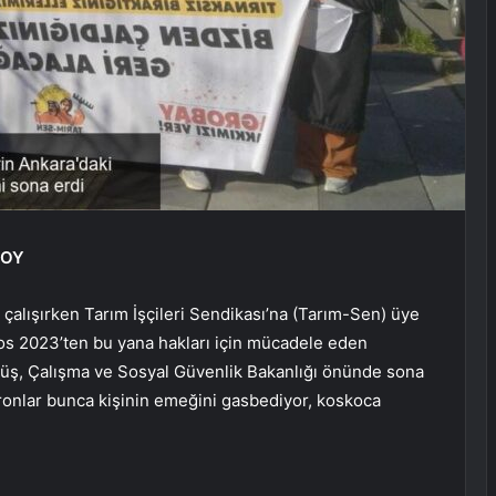
SOY
 çalışırken Tarım İşçileri Sendikası’na (Tarım-Sen) üye
tos 2023’ten bu yana hakları için mücadele eden
rüyüş, Çalışma ve Sosyal Güvenlik Bakanlığı önünde sona
ronlar bunca kişinin emeğini gasbediyor, koskoca