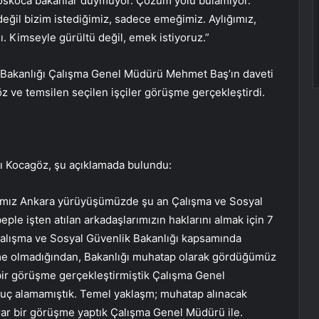
Koskoca bakanlar duymuyor. Çözüm yolu bulamıyor.
eğil bizim istediğimiz, sadece emeğimiz. Aylığımız,
ı. Kimseyle gürültü değil, emek istiyoruz.”
 Bakanlığı Çalışma Genel Müdürü Mehmet Baş’ın daveti
ve temsilen seçilen işçiler görüşme gerçekleştirdi.
 Kocagöz, şu açıklamada bulundu:
ğımız Ankara yürüyüşümüzde şu an Çalışma ve Sosyal
ple işten atılan arkadaşlarımızın haklarını almak için 7
alışma ve Sosyal Güvenlik Bakanlığı kapsamında
şme olmadığından, Bakanlığı muhatap olarak gördüğümüz
bir görüşme gerçekleştirmiştik Çalışma Genel
uç alamamıştık. Temel yaklaşm; muhatap alınacak
rar bir görüşme yaptık Çalışma Genel Müdürü ile.