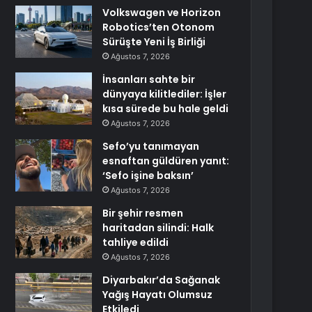
Volkswagen ve Horizon
Robotics’ten Otonom
Sürüşte Yeni İş Birliği
Ağustos 7, 2026
İnsanları sahte bir
dünyaya kilitlediler: İşler
kısa sürede bu hale geldi
Ağustos 7, 2026
Sefo’yu tanımayan
esnaftan güldüren yanıt:
‘Sefo işine baksın’
Ağustos 7, 2026
Bir şehir resmen
haritadan silindi: Halk
tahliye edildi
Ağustos 7, 2026
Diyarbakır’da Sağanak
Yağış Hayatı Olumsuz
Etkiledi