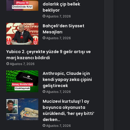
dolarlık çip bellek
bekliyor
Ağustos 7, 2026
Bahçeli’den Siyaset
Mesajları
Ağustos 7, 2026
Yubico 2. çeyrekte yüzde 9 gelir artışı ve
marj kazancı bildirdi
Ağustos 7, 2026
Anthropic, Claude için
kendi yapay zeka çipini
geliştirecek
Ağustos 7, 2026
Mucizevi kurtuluş! 1 ay
boyunca okyanusta
sürüklendi, ‘her şey bitti’
derken…
Ağustos 7, 2026