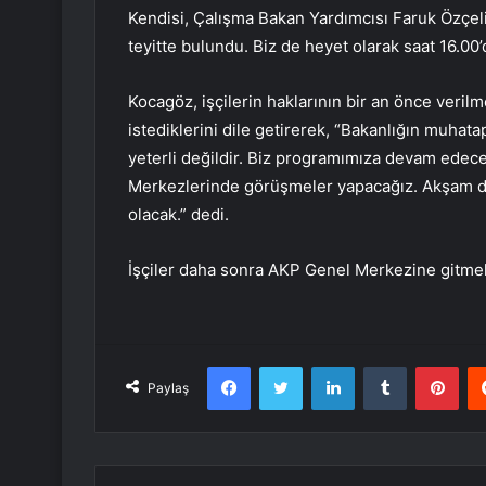
Kendisi, Çalışma Bakan Yardımcısı Faruk Özçeli
teyitte bulundu. Biz de heyet olarak saat 16.00
Kocagöz, işçilerin haklarının bir an önce veril
istediklerini dile getirerek, “Bakanlığın muhat
yeterli değildir. Biz programımıza devam edece
Merkezlerinde görüşmeler yapacağız. Akşam d
olacak.” dedi.
İşçiler daha sonra AKP Genel Merkezine gitmek
Facebook
Twitter
LinkedIn
Tumblr
Pint
Paylaş