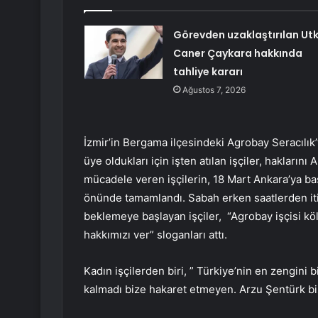
Görevden uzaklaştırılan Ut
Caner Çaykara hakkında
tahliye kararı
Ağustos 7, 2026
İzmir’in Bergama ilçesindeki Agrobay Seracılık’
üye oldukları için işten atılan işçiler, hakların
mücadele veren işçilerin, 18 Mart Ankara’ya ba
önünde tamamlandı. Sabah erken saatlerden iti
beklemeye başlayan işçiler, “Agrobay işçisi kö
hakkımızı ver” sloganları attı.
Kadın işçilerden biri, ” Türkiye’nin en zengini
kalmadı bize hakaret etmeyen. Arzu Şentürk bi