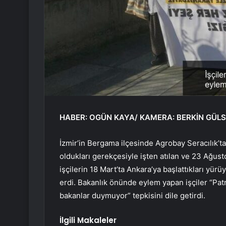
HABER: OGÜN KAYA/ KAMERA: BERKİN GÜL
İzmir’in Bergama ilçesinde Agrobay Seracılık’ta
oldukları gerekçesiyle işten atılan ve 23 Ağus
işçilerin 18 Mart’ta Ankara’ya başlattıkları yü
erdi. Bakanlık önünde eylem yapan işçiler “Pat
bakanlar duymuyor” tepkisini dile getirdi.
İlgili Makaleler