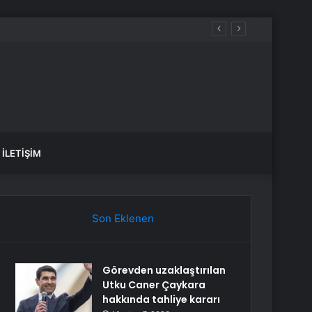
İLETIŞIM
Son Eklenen
Görevden uzaklaştırılan
Utku Caner Çaykara
hakkında tahliye kararı