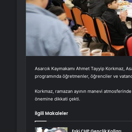
Asarcık Kaymakamı Ahmet Tayyip Korkmaz, Asarc
programında öğretmenler, öğrenciler ve vatanda
Korkmaz, ramazan ayının manevi atmosferinde g
önemine dikkati çekti.
İlgili Makaleler
Eski CHP Gençlik Kolları