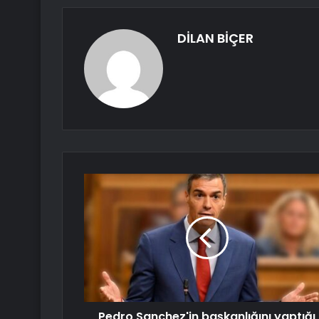
DİLAN BİÇER
Pedro Sanchez'in başkanlığını yaptığı