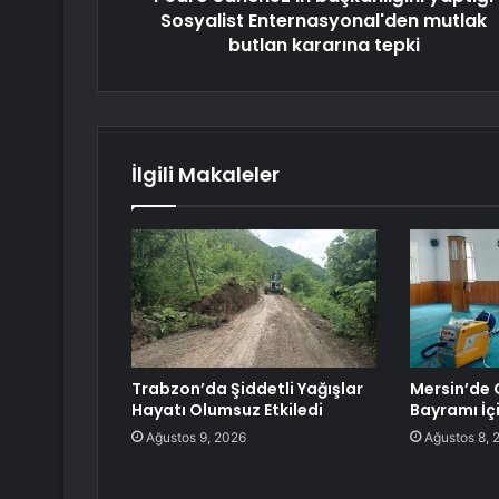
Sosyalist Enternasyonal'den mutlak
butlan kararına tepki
İlgili Makaleler
Trabzon’da Şiddetli Yağışlar
Mersin’de 
Hayatı Olumsuz Etkiledi
Bayramı İç
Ağustos 9, 2026
Ağustos 8, 