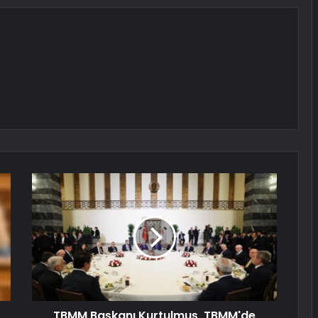
TBMM Başkanı Kurtulmuş, TBMM'de