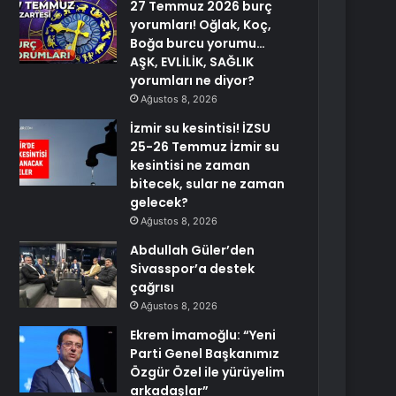
27 Temmuz 2026 burç
yorumları! Oğlak, Koç,
Boğa burcu yorumu…
AŞK, EVLİLİK, SAĞLIK
yorumları ne diyor?
Ağustos 8, 2026
İzmir su kesintisi! İZSU
25-26 Temmuz İzmir su
kesintisi ne zaman
bitecek, sular ne zaman
gelecek?
Ağustos 8, 2026
Abdullah Güler’den
Sivasspor’a destek
çağrısı
Ağustos 8, 2026
Ekrem İmamoğlu: “Yeni
Parti Genel Başkanımız
Özgür Özel ile yürüyelim
arkadaşlar”