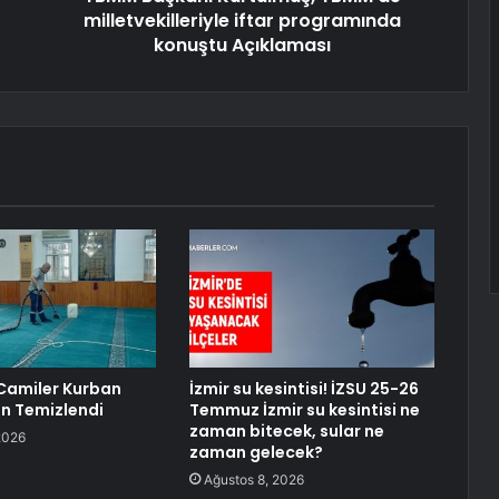
milletvekilleriyle iftar programında
konuştu Açıklaması
Camiler Kurban
İzmir su kesintisi! İZSU 25-26
in Temizlendi
Temmuz İzmir su kesintisi ne
zaman bitecek, sular ne
2026
zaman gelecek?
Ağustos 8, 2026