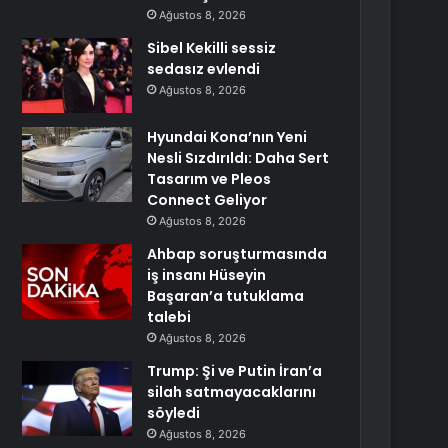
Ağustos 8, 2026
Sibel Kekilli sessiz
sedasız evlendi
Ağustos 8, 2026
Hyundai Kona’nın Yeni
Nesli Sızdırıldı: Daha Sert
Tasarım ve Pleos
Connect Geliyor
Ağustos 8, 2026
Ahbap soruşturmasında
iş insanı Hüseyin
Başaran’a tutuklama
talebi
Ağustos 8, 2026
Trump: Şi ve Putin İran’a
silah satmayacaklarını
söyledi
Ağustos 8, 2026