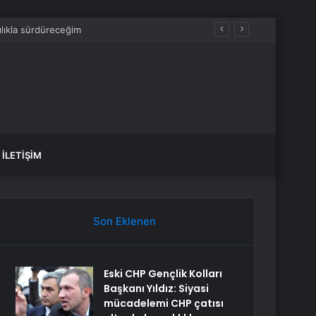
İLETIŞIM
Son Eklenen
Eski CHP Gençlik Kolları
Başkanı Yıldız: Siyasi
mücadelemi CHP çatısı