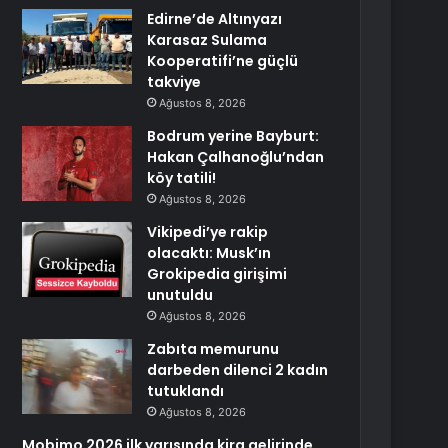
Edirne’de Altınyazı
Karasaz Sulama
Kooperatifi’ne güçlü
takviye
Ağustos 8, 2026
Bodrum yerine Bayburt:
Hakan Çalhanoğlu’ndan
köy tatili!
Ağustos 8, 2026
Vikipedi’ye rakip
olacaktı: Musk’ın
Grokipedia girişimi
unutuldu
Ağustos 8, 2026
Zabıta memurunu
darbeden dilenci 2 kadın
tutuklandı
Ağustos 8, 2026
Mobimo 2026 ilk yarısında kira gelirinde