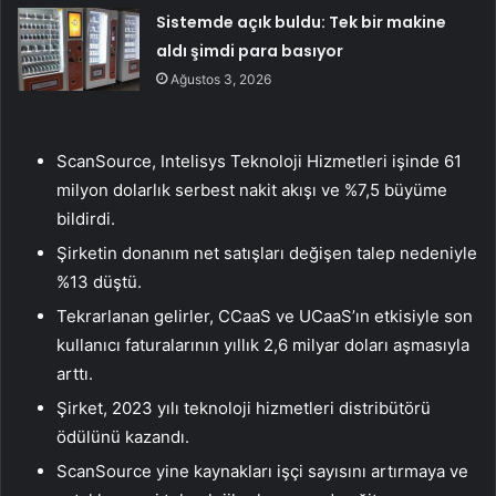
Sistemde açık buldu: Tek bir makine
aldı şimdi para basıyor
Ağustos 3, 2026
ScanSource, Intelisys Teknoloji Hizmetleri işinde 61
milyon dolarlık serbest nakit akışı ve %7,5 büyüme
bildirdi.
Şirketin donanım net satışları değişen talep nedeniyle
%13 düştü.
Tekrarlanan gelirler, CCaaS ve UCaaS’ın etkisiyle son
kullanıcı faturalarının yıllık 2,6 milyar doları aşmasıyla
arttı.
Şirket, 2023 yılı teknoloji hizmetleri distribütörü
ödülünü kazandı.
ScanSource yine kaynakları işçi sayısını artırmaya ve