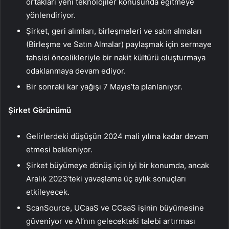
ortakları yeni teknolojiler konusunda eğitmeye
yönlendiriyor.
Şirket, geri alımları, birleşmeleri ve satın almaları
(Birleşme ve Satın Almalar) paylaşmak için sermaye
tahsisi öncelikleriyle bir nakit kültürü oluşturmaya
odaklanmaya devam ediyor.
Bir sonraki kar yağışı 7 Mayıs’ta planlanıyor.
Şirket Görünümü
Gelirlerdeki düşüşün 2024 mali yılına kadar devam
etmesi bekleniyor.
Şirket büyümeye dönüş için iyi bir konumda, ancak
Aralık 2023’teki yavaşlama üç aylık sonuçları
etkileyecek.
ScanSource, UCaaS ve CCaaS işinin büyümesine
güveniyor ve AI’nın gelecekteki talebi artırması