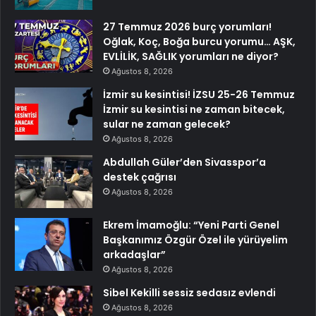
27 Temmuz 2026 burç yorumları!
Oğlak, Koç, Boğa burcu yorumu… AŞK,
EVLİLİK, SAĞLIK yorumları ne diyor?
Ağustos 8, 2026
İzmir su kesintisi! İZSU 25-26 Temmuz
İzmir su kesintisi ne zaman bitecek,
sular ne zaman gelecek?
Ağustos 8, 2026
Abdullah Güler’den Sivasspor’a
destek çağrısı
Ağustos 8, 2026
Ekrem İmamoğlu: “Yeni Parti Genel
Başkanımız Özgür Özel ile yürüyelim
arkadaşlar”
Ağustos 8, 2026
Sibel Kekilli sessiz sedasız evlendi
Ağustos 8, 2026