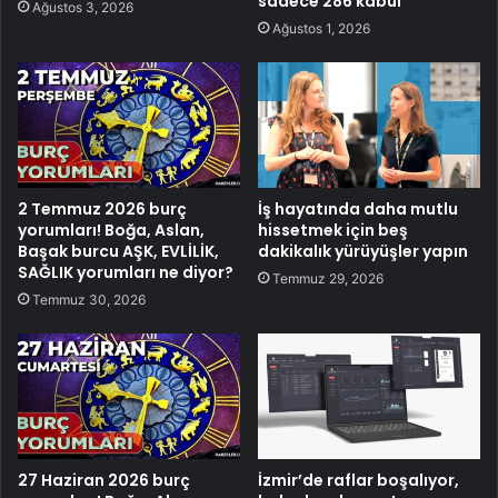
sadece 286 kabul
Ağustos 3, 2026
Ağustos 1, 2026
2 Temmuz 2026 burç
İş hayatında daha mutlu
yorumları! Boğa, Aslan,
hissetmek için beş
Başak burcu AŞK, EVLİLİK,
dakikalık yürüyüşler yapın
SAĞLIK yorumları ne diyor?
Temmuz 29, 2026
Temmuz 30, 2026
27 Haziran 2026 burç
İzmir’de raflar boşalıyor,