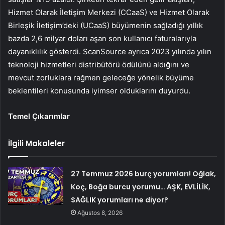
Hizmet Olarak İletişim Merkezi (CCaaS) ve Hizmet Olarak
Birleşik İletişim’deki (UCaaS) büyümenin sağladığı yıllık
bazda 2,6 milyar doları aşan son kullanıcı faturalarıyla
dayanıklılık gösterdi. ScanSource ayrıca 2023 yılında yılın
teknoloji hizmetleri distribütörü ödülünü aldığını ve
mevcut zorluklara rağmen geleceğe yönelik büyüme
beklentileri konusunda iyimser olduklarını duyurdu.
Temel Çıkarımlar
İlgili Makaleler
27 Temmuz 2026 burç yorumları! Oğlak,
Koç, Boğa burcu yorumu… AŞK, EVLİLİK,
SAĞLIK yorumları ne diyor?
Ağustos 8, 2026