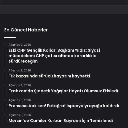
En Güncel Haberler
Ağustos 9, 2026
Eski CHP Gençlik Kolları Başkanı Yıldız: Siyasi
mücadelemi CHP çatısı altında kararlılıkla
sürdüreceğim
Ağustos 9, 2026
TIR kazasında sürücü hayatını kaybetti
Ağustos 9, 2026
Trabzon’da Şiddetli Yağışlar Hayatı Olumsuz Etkiledi
Ağustos 8, 2026
Prensese bak sen! Fotoğraf İspanya’yı ayağa kaldırdı
Ağustos 8, 2026
Mersin’de Camiler Kurban Bayramı İçin Temizlendi