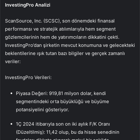
InvestingPro Analizi
ScanSource, Inc. (SCSC), son dönemdeki finansal
performansı ve stratejik atılımlarıyla hem segment
gözlemcilerinin hem de yatırımcıların dikkatini çekti.
InvestingPro’dan şirketin mevcut konumuna ve gelecekteki
beklentilerine ışık tutan bazı bilgiler ve gerçek zamanlı
veriler:
InvestingPro Verileri:
Piyasa Değeri: 919,81 milyon dolar, kendi
segmentindeki orta büyüklüğü ve büyüme
potansiyelini gösteriyor.
1Ç 2024 itibarıyla son on iki aylık F/K Oranı
(Düzeltilmiş): 11,42 olup, bu da hisse senedinin