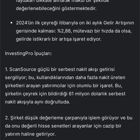
faydaları dikkate alınarak makul bir şekilde
değerlenebileceğini göstermektedir.
2024’ün ilk çeyreği itibarıyla on iki aylık Gelir Artışının
gerisinde kalması: %2,88, mütevazı bir hızda da olsa,
gelirde istikrarlı bir artışa işaret ediyor.
InvestingPro İpuçları:
1. ScanSource güçlü bir serbest nakit akışı getirisi
sergiliyor; bu, kullandıklarından daha fazla nakit üreten
şirketleri arayan yatırımcılar için olumlu bir işaret. Bu,
şirketin çeyrek için bildirdiği 61 milyon dolarlık serbest
nakit akışıyla aynı doğrultuda.
2. Şirket düşük değerleme çarpanıyla işlem görüyor ve bu
da onu değerli hisse senetleri arayanlar için cazip bir
yatırım haline getiriyor.