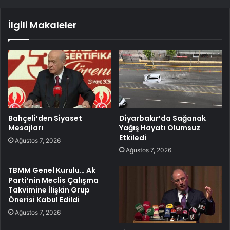
İlgili Makaleler
Bahçeli’den Siyaset
Diyarbakır’da Sağanak
Mesajları
Yağış Hayatı Olumsuz
Etkiledi
Ağustos 7, 2026
Ağustos 7, 2026
TBMM Genel Kurulu… Ak
Parti’nin Meclis Çalışma
Takvimine İlişkin Grup
Önerisi Kabul Edildi
Ağustos 7, 2026