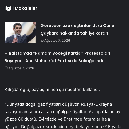
İlgili Makaleler
Görevden uzaklaştırılan Utku Caner
Çaykara hakkında tahliye kararı
Ağustos 7, 2026
Hindistan’da “Hamam Böceği Partisi” Protestoları
Büyüyor… Ana Muhalefet Partisi de Sokağa İndi
Ağustos 7, 2026
Kılıçdaroğlu, paylaşımında şu ifadeleri kullandı:
“Dünyada doğal gaz fiyatları düşüyor. Rusya-Ukrayna
savaşından sonra artan doğalgaz fiyatları Avrupa’da bu ay
yüzde 80 düştü. Evimizde ve üretimde faturalar hala
ağrıyor. Doğalgazı kısmak için neyi bekliyorsunuz? Fiyatlar