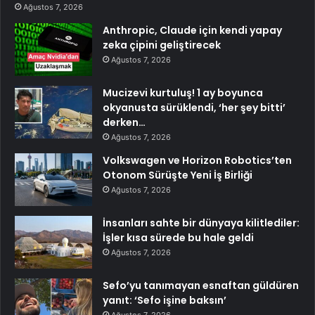
Ağustos 7, 2026
Anthropic, Claude için kendi yapay
zeka çipini geliştirecek
Ağustos 7, 2026
Mucizevi kurtuluş! 1 ay boyunca
okyanusta sürüklendi, ‘her şey bitti’
derken…
Ağustos 7, 2026
Volkswagen ve Horizon Robotics’ten
Otonom Sürüşte Yeni İş Birliği
Ağustos 7, 2026
İnsanları sahte bir dünyaya kilitlediler:
İşler kısa sürede bu hale geldi
Ağustos 7, 2026
Sefo’yu tanımayan esnaftan güldüren
yanıt: ‘Sefo işine baksın’