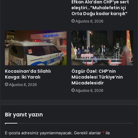
Efkan Ala’dan CHP’ye sert
eleştiri…”Muhalefetin içi
Orta Doğu kadar karışık”
Ağustos 6, 2026
Kocasinan’da Silahlı
Özgür Özel: CHP’nin
Kavga: İki Yaralı
Mücadelesi Türkiye’nin
Mücadelesidir
Ağustos 6, 2026
Ağustos 6, 2026
Bir yanıt yazın
E-posta adresiniz yayınlanmayacak.
Gerekli alanlar
*
ile