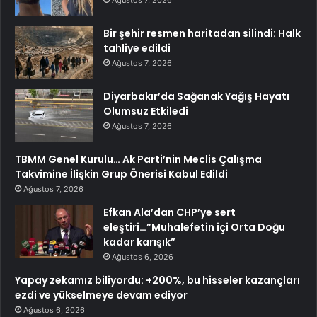
Ağustos 7, 2026
Bir şehir resmen haritadan silindi: Halk
tahliye edildi
Ağustos 7, 2026
Diyarbakır’da Sağanak Yağış Hayatı
Olumsuz Etkiledi
Ağustos 7, 2026
TBMM Genel Kurulu… Ak Parti’nin Meclis Çalışma
Takvimine İlişkin Grup Önerisi Kabul Edildi
Ağustos 7, 2026
Efkan Ala’dan CHP’ye sert
eleştiri…”Muhalefetin içi Orta Doğu
kadar karışık”
Ağustos 6, 2026
Yapay zekamız biliyordu: +200%, bu hisseler kazançları
ezdi ve yükselmeye devam ediyor
Ağustos 6, 2026