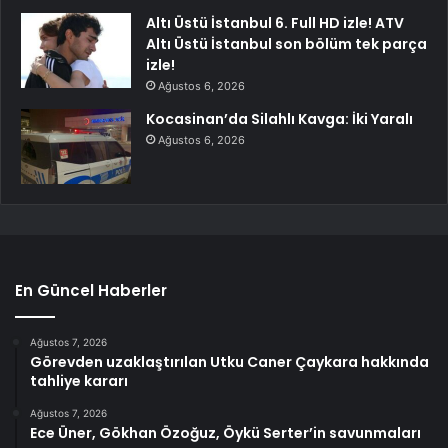
Altı Üstü İstanbul 6. Full HD izle! ATV
Altı Üstü İstanbul son bölüm tek parça
izle!
Ağustos 6, 2026
Kocasinan’da Silahlı Kavga: İki Yaralı
Ağustos 6, 2026
En Güncel Haberler
Ağustos 7, 2026
Görevden uzaklaştırılan Utku Caner Çaykara hakkında
tahliye kararı
Ağustos 7, 2026
Ece Üner, Gökhan Özoğuz, Öykü Serter’in savunmaları