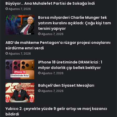
Büyüyor… Ana Muhalefet Partisi de Sokağa İndi
Ağustos 7, 2026
Borsa milyarderi Charlie Munger tek
yatırım kuralını açıkladı: Çoğu kişi tam
tersini yapıyor
Ağustos 7, 2026
ABD’de mahkeme Pentagon’a rüzgar projesi onaylarını
sürdürme emri verdi
Ağustos 7, 2026
iPhone 18 üretiminde DRAM krizi : 1
milyar dolarlık çip bellek bekliyor
Ağustos 7, 2026
Bahçeli’den Siyaset Mesajları
Ağustos 7, 2026
Yubico 2. çeyrekte yüzde 9 gelir artışı ve marj kazancı
bildirdi