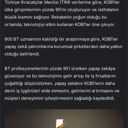
Türkiye İhracatçılar Meclisi (TİM) verilerine göre, KOBİ’ler
ülke girişimlerinin yüzde 95’ini oluşturuyor ve istihdamın
büyük kısmını sağlıyor. Rekabetin yoğun olduğu bu
ortamda, teknolojiyi etkin kullanan KOBİ’ler öne çıkıyor.
600 BT uzmanının katıldığı bir araştırmaya göre, KOBİ’ler
yapay zekâ yatırımlarına kurumsal şirketlerden daha yatkın
olduğu belirlendi.
BT profesyonellerinin yüzde 95’i üretken yapay zekâya
güveniyor ve bu teknolojinin gelir artışı ile iş fırsatlarını
çoğalttığı düşünülürken, yapay zekânın KOBİ’lerin daha
derin iş içgörüleri elde etmesini, gelirlerini artırmasını ve
müşteri deneyimini iyileştirmesini sağladığı kaydedildi.