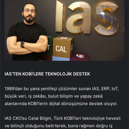
IAS’TEN KOBİ’LERE TEKNOLOJİK DESTEK
1989’dan bu yana yenilikçi çözümler sunan IAS, ERP, IoT,
büyük veri, iş zekâsı, bulut bilişim ve yapay zekâ
alanlarında KOBİ’lerin dijital dönüşümüne destek oluyor.
IAS CKO’su Celal Bilgin, Türk KOBİ’leri teknolojiye hevesli
ve bilinçli olduğunu belirterek, buna rağmen doğru iş