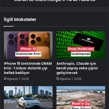
İlgili Makaleler
iPhone 18 üretiminde DRAM
Anthropic, Claude için
krizi : 1 milyar dolarlık çip
kendi yapay zeka çipini
bellek bekliyor
geliştirecek
Ağustos 7, 2026
Ağustos 7, 2026