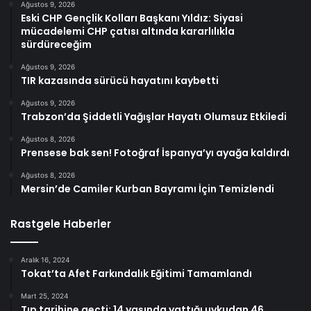
Ağustos 9, 2026
Eski CHP Gençlik Kolları Başkanı Yıldız: Siyasi
mücadelemi CHP çatısı altında kararlılıkla
sürdüreceğim
Ağustos 9, 2026
TIR kazasında sürücü hayatını kaybetti
Ağustos 9, 2026
Trabzon’da Şiddetli Yağışlar Hayatı Olumsuz Etkiledi
Ağustos 8, 2026
Prensese bak sen! Fotoğraf İspanya’yı ayağa kaldırdı
Ağustos 8, 2026
Mersin’de Camiler Kurban Bayramı İçin Temizlendi
Rastgele Haberler
Aralık 16, 2024
Tokat’ta Afet Farkındalık Eğitimi Tamamlandı
Mart 25, 2024
Tıp tarihine geçti: 14 yaşında yattığı uykudan 46