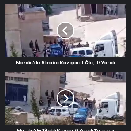
Mardin'de Akraba Kavgası: 1 Ölü, 10 Yaralı
Mardin'de Silahlı Kavga: 6 Yaralı Taburcu