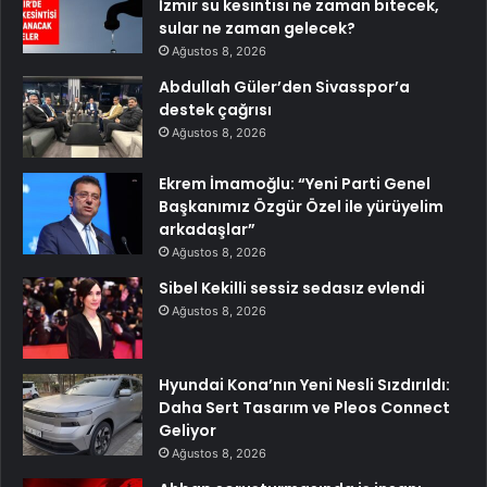
İzmir su kesintisi ne zaman bitecek,
sular ne zaman gelecek?
Ağustos 8, 2026
Abdullah Güler’den Sivasspor’a
destek çağrısı
Ağustos 8, 2026
Ekrem İmamoğlu: “Yeni Parti Genel
Başkanımız Özgür Özel ile yürüyelim
arkadaşlar”
Ağustos 8, 2026
Sibel Kekilli sessiz sedasız evlendi
Ağustos 8, 2026
Hyundai Kona’nın Yeni Nesli Sızdırıldı:
Daha Sert Tasarım ve Pleos Connect
Geliyor
Ağustos 8, 2026