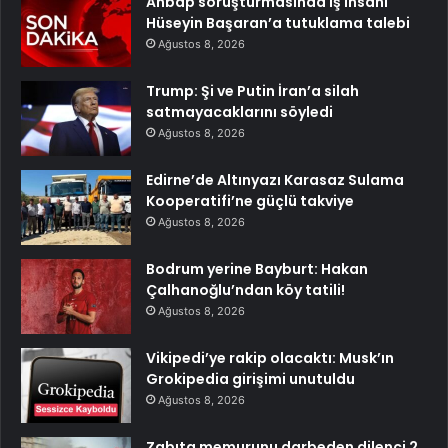
Ahbap soruşturmasında iş insanı
Hüseyin Başaran’a tutuklama talebi
Ağustos 8, 2026
Trump: Şi ve Putin İran’a silah
satmayacaklarını söyledi
Ağustos 8, 2026
Edirne’de Altınyazı Karasaz Sulama
Kooperatifi’ne güçlü takviye
Ağustos 8, 2026
Bodrum yerine Bayburt: Hakan
Çalhanoğlu’ndan köy tatili!
Ağustos 8, 2026
Vikipedi’ye rakip olacaktı: Musk’ın
Grokipedia girişimi unutuldu
Ağustos 8, 2026
Zabıta memurunu darbeden dilenci 2