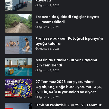
kaybetti
Ağustos 9, 2026
Trabzon’da Şiddetli Yağışlar Hayatı
Olumsuz Etkiledi
Ağustos 9, 2026
Prensese bak sen! Fotoğraf İspanya’yı
ayağa kaldırdı
Ağustos 8, 2026
Mersin’de Camiler Kurban Bayramı
İçin Temizlendi
Ağustos 8, 2026
27 Temmuz 2026 burç yorumları!
Oğlak, Koç, Boğa burcu yorumu… AŞK,
EVLİLİK, SAĞLIK yorumları ne diyor?
Ağustos 8, 2026
İzmir su kesintisi! İZSU 25-26 Temmuz