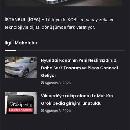
İSTANBUL (İGFA) –
Türkiye’de KOBİ’ler, yapay zekâ ve
teknolojiyle dijital dönüşümde fark yaratıyor.
İlgili Makaleler
Hyundai Kona’nın Yeni Nesli Sızdırıldı:
Daha Sert Tasarım ve Pleos Connect
Geliyor
Ağustos 8, 2026
Vikipedi’ye rakip olacaktı: Musk’ın
Grokipedia girişimi unutuldu
Ağustos 8, 2026