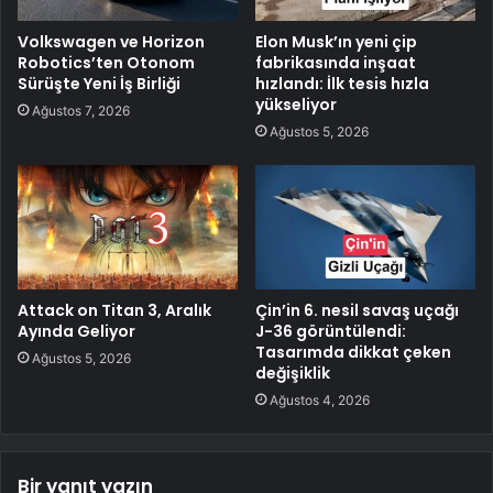
Volkswagen ve Horizon
Elon Musk’ın yeni çip
Robotics’ten Otonom
fabrikasında inşaat
Sürüşte Yeni İş Birliği
hızlandı: İlk tesis hızla
yükseliyor
Ağustos 7, 2026
Ağustos 5, 2026
Attack on Titan 3, Aralık
Çin’in 6. nesil savaş uçağı
Ayında Geliyor
J-36 görüntülendi:
Tasarımda dikkat çeken
Ağustos 5, 2026
değişiklik
Ağustos 4, 2026
Bir yanıt yazın