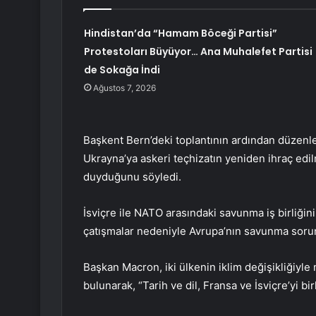
Hindistan’da “Hamam Böceği Partisi”
Protestoları Büyüyor… Ana Muhalefet Partisi
de Sokağa İndi
Ağustos 7, 2026
Başkent Bern’deki toplantının ardından düzenle
Ukrayna’ya askeri teçhizatın yeniden ihraç edi
duyduğunu söyledi.
İsviçre ile NATO arasındaki savunma iş birliğini
çatışmalar nedeniyle Avrupa’nın savunma sorun
Başkan Macron, iki ülkenin iklim değişikliğiyl
bulunarak, “Tarih ve dil, Fransa ve İsviçre’yi bir