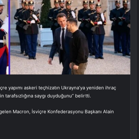
e yapımı askeri teçhizatın Ukrayna’ya yeniden ihraç
 tarafsızlığına saygı duyduğunu” belirtti.
e gelen Macron, İsviçre Konfederasyonu Başkanı Alain