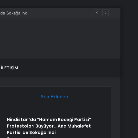
 yapıyor
İLETIŞIM
Son Eklenen
Hindistan’da “Hamam Böceği Partisi”
Protestoları Büyüyor… Ana Muhalefet
Partisi de Sokağa İndi