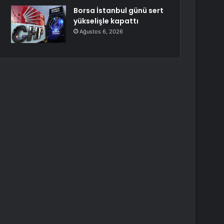
Borsa İstanbul günü sert
yükselişle kapattı
Ağustos 6, 2026