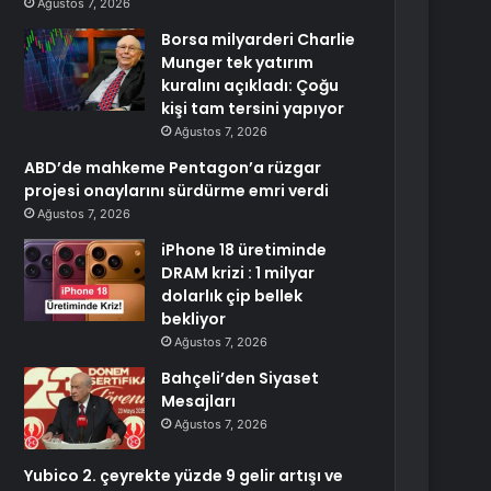
Ağustos 7, 2026
Borsa milyarderi Charlie
Munger tek yatırım
kuralını açıkladı: Çoğu
kişi tam tersini yapıyor
Ağustos 7, 2026
ABD’de mahkeme Pentagon’a rüzgar
projesi onaylarını sürdürme emri verdi
Ağustos 7, 2026
iPhone 18 üretiminde
DRAM krizi : 1 milyar
dolarlık çip bellek
bekliyor
Ağustos 7, 2026
Bahçeli’den Siyaset
Mesajları
Ağustos 7, 2026
Yubico 2. çeyrekte yüzde 9 gelir artışı ve