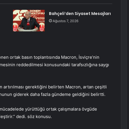
Bahçeli’den Siyaset Mesajları
Ağustos 7, 2026
nen ortak basın toplantısında Macron, İsviçre’nin
lmesinin reddedilmesi konusundaki tarafsızlığına saygı
n artırılması gerektiğini belirten Macron, artan çeşitli
unun giderek daha fazla gündeme geldiğini belirtti.
e mücadelede yürüttüğü ortak çalışmalara övgüde
leştirir.” dedi. söz konusu.