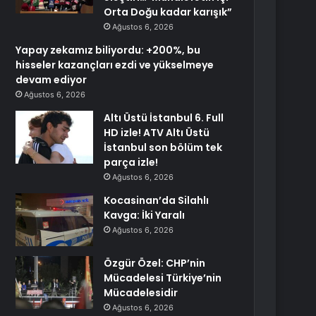
Orta Doğu kadar karışık”
Ağustos 6, 2026
Yapay zekamız biliyordu: +200%, bu
hisseler kazançları ezdi ve yükselmeye
devam ediyor
Ağustos 6, 2026
Altı Üstü İstanbul 6. Full
HD izle! ATV Altı Üstü
İstanbul son bölüm tek
parça izle!
Ağustos 6, 2026
Kocasinan’da Silahlı
Kavga: İki Yaralı
Ağustos 6, 2026
Özgür Özel: CHP’nin
Mücadelesi Türkiye’nin
Mücadelesidir
Ağustos 6, 2026