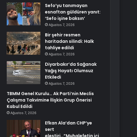
Sefo’yu tanımayan
esnaftan güldüren yanıt:
‘Sefo işine baksın’
Ağustos 7, 2026
Bir şehir resmen
haritadan silindi: Halk
tahliye edildi
Ağustos 7, 2026
Diyarbakır’da Sağanak
Yağış Hayatı Olumsuz
Etkiledi
Ağustos 7, 2026
TBMM Genel Kurulu… Ak Parti’nin Meclis
Çalışma Takvimine İlişkin Grup Önerisi
Kabul Edildi
Ağustos 7, 2026
Efkan Ala’dan CHP’ye
sert
eleştiri…”Muhalefetin içi