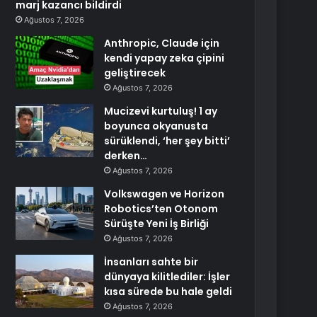
marj kazancı bildirdi
Ağustos 7, 2026
Anthropic, Claude için
kendi yapay zeka çipini
geliştirecek
Ağustos 7, 2026
Mucizevi kurtuluş! 1 ay
boyunca okyanusta
sürüklendi, ‘her şey bitti’
derken…
Ağustos 7, 2026
Volkswagen ve Horizon
Robotics’ten Otonom
Sürüşte Yeni İş Birliği
Ağustos 7, 2026
İnsanları sahte bir
dünyaya kilitlediler: İşler
kısa sürede bu hale geldi
Ağustos 7, 2026