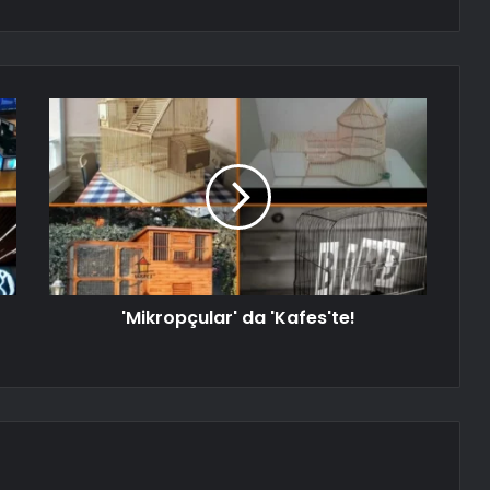
'Mikropçular' da 'Kafes'te!