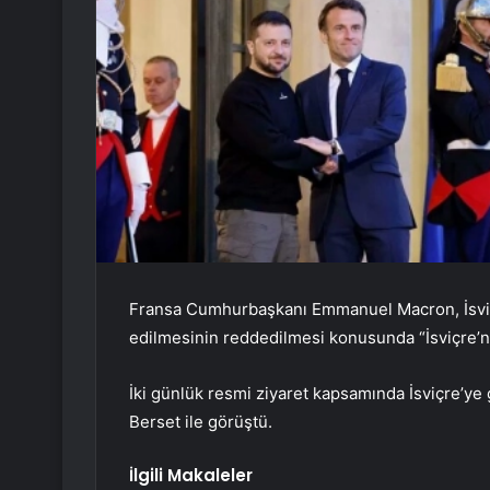
Fransa Cumhurbaşkanı Emmanuel Macron, İsviçr
edilmesinin reddedilmesi konusunda “İsviçre’nin
İki günlük resmi ziyaret kapsamında İsviçre’y
Berset ile görüştü.
İlgili Makaleler