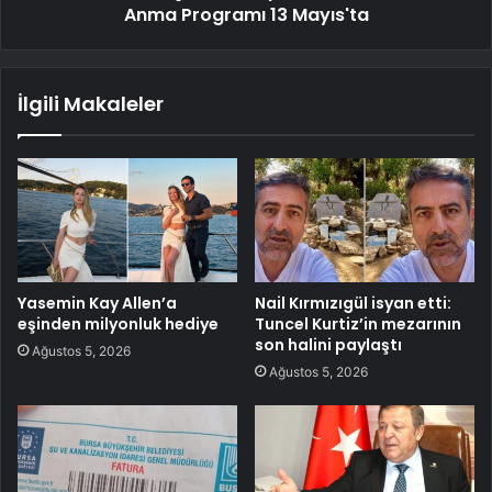
Anma Programı 13 Mayıs'ta
İlgili Makaleler
Yasemin Kay Allen’a
Nail Kırmızıgül isyan etti:
eşinden milyonluk hediye
Tuncel Kurtiz’in mezarının
son halini paylaştı
Ağustos 5, 2026
Ağustos 5, 2026