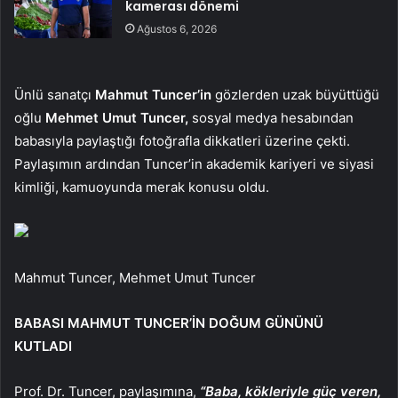
kamerası dönemi
Ağustos 6, 2026
Ünlü sanatçı
Mahmut Tuncer’in
gözlerden uzak büyüttüğü
oğlu
Mehmet Umut Tuncer,
sosyal medya hesabından
babasıyla paylaştığı fotoğrafla dikkatleri üzerine çekti.
Paylaşımın ardından Tuncer’in akademik kariyeri ve siyasi
kimliği, kamuoyunda merak konusu oldu.
Mahmut Tuncer, Mehmet Umut Tuncer
BABASI MAHMUT TUNCER’İN DOĞUM GÜNÜNÜ
KUTLADI
Prof. Dr. Tuncer, paylaşımına,
“Baba, kökleriyle güç veren,