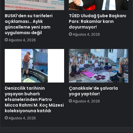
BUSKİ’den su tarifeleri
TÜED Uludağ Şube Başkanı
açıklaması… Aylık
Pars: Rakamlar karın
güncelleme yeni zam
doyurmuyor!
uygulaması değil
Ağustos 4, 2026
Ağustos 4, 2026
Denizcilik tarihinin
Çanakkale’de şalvarla
yaşayan buharlı
yoga yaptılar!
efsanelerinden Pietro
Ağustos 4, 2026
Micca Rahmi M. Koç Müzesi
koleksiyonuna katıldı
Ağustos 4, 2026