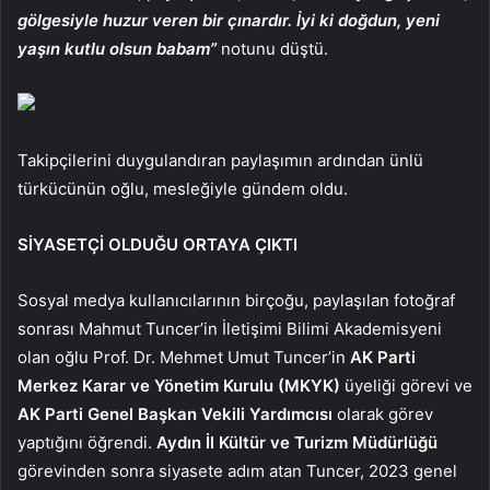
gölgesiyle huzur veren bir çınardır. İyi ki doğdun, yeni
yaşın kutlu olsun babam”
notunu düştü.
Takipçilerini duygulandıran paylaşımın ardından ünlü
türkücünün oğlu, mesleğiyle gündem oldu.
SİYASETÇİ OLDUĞU ORTAYA ÇIKTI
Sosyal medya kullanıcılarının birçoğu, paylaşılan fotoğraf
sonrası Mahmut Tuncer’in İletişimi Bilimi Akademisyeni
olan oğlu Prof. Dr. Mehmet Umut Tuncer’in
AK Parti
Merkez Karar ve Yönetim Kurulu (MKYK)
üyeliği görevi ve
AK Parti Genel Başkan Vekili Yardımcısı
olarak görev
yaptığını öğrendi.
Aydın İl Kültür ve Turizm Müdürlüğü
görevinden sonra siyasete adım atan Tuncer, 2023 genel