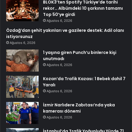
BLOK3’ten Spotify Türkiye’de tarihi
rekor… Albümdeki 10 şarkının tamamı
Top 50’ye girdi
Ağustos 6, 2026
Özdağ’dan şehit yakınları ve gazilere destek: Adil olanı
istiyorsunuz
Ağustos 6, 2026
1 yaşına giren Punch’u binlerce kişi
unutmadı
Ağustos 6, 2026
Kozan’da Trafik Kazası: 1 Bebek dahil 7
Yaralı
Ağustos 6, 2026
İzmir Narlıdere Zabıtası’nda yaka
kamerası dönemi
Ağustos 6, 2026
İstanbul’da Trafik Yoğunluğu Yüzde 71