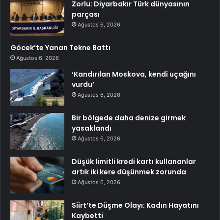
Zorlu: Diyarbakır Türk dünyasının
parçası
Ağustos 6, 2026
Göcek’te Yanan Tekne Battı
Ağustos 6, 2026
‘Kandırılan Moskova, kendi uçağını
vurdu’
Ağustos 6, 2026
Bir bölgede daha denize girmek
yasaklandı
Ağustos 6, 2026
Düşük limitli kredi kartı kullananlar
artık iki kere düşünmek zorunda
Ağustos 6, 2026
Siirt’te Düşme Olayı: Kadın Hayatını
Kaybetti