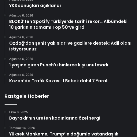
YKS sonuçları açıklandı
Ağustos 6, 2026
BLOK3’ten Spotify Türkiye’de tarihi rekor… Albümdeki
10 şarkının tamamı Top 50’ye girdi
Ağustos 6, 2026
Özdağ’dan şehit yakınları ve gazilere destek: Adil olanı
istiyorsunuz
Ağustos 6, 2026
1 yaşına giren Punch’u binlerce kişi unutmadı
Ağustos 6, 2026
Kozan’da Trafik Kazası: 1 Bebek dahil 7 Yaralı
Rastgele Haberler
Ekim 8, 2025
Bayraklı’nın üreten kadınlarına özel sergi
Temmuz 14, 2026
Yüksek Mahkeme, Trump’ın doğumla vatandaşlık