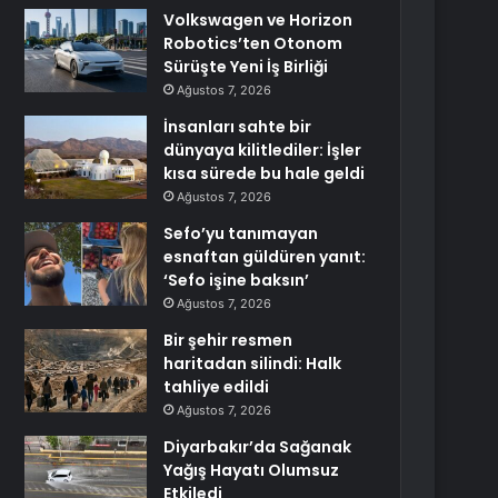
Volkswagen ve Horizon
Robotics’ten Otonom
Sürüşte Yeni İş Birliği
Ağustos 7, 2026
İnsanları sahte bir
dünyaya kilitlediler: İşler
kısa sürede bu hale geldi
Ağustos 7, 2026
Sefo’yu tanımayan
esnaftan güldüren yanıt:
‘Sefo işine baksın’
Ağustos 7, 2026
Bir şehir resmen
haritadan silindi: Halk
tahliye edildi
Ağustos 7, 2026
Diyarbakır’da Sağanak
Yağış Hayatı Olumsuz
Etkiledi