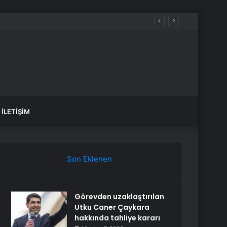
İLETIŞIM
Son Eklenen
Görevden uzaklaştırılan
Utku Caner Çaykara
hakkında tahliye kararı