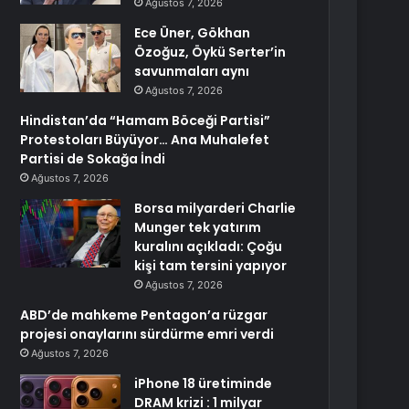
Ağustos 7, 2026
Ece Üner, Gökhan
Özoğuz, Öykü Serter’in
savunmaları aynı
Ağustos 7, 2026
Hindistan’da “Hamam Böceği Partisi”
Protestoları Büyüyor… Ana Muhalefet
Partisi de Sokağa İndi
Ağustos 7, 2026
Borsa milyarderi Charlie
Munger tek yatırım
kuralını açıkladı: Çoğu
kişi tam tersini yapıyor
Ağustos 7, 2026
ABD’de mahkeme Pentagon’a rüzgar
projesi onaylarını sürdürme emri verdi
Ağustos 7, 2026
iPhone 18 üretiminde
DRAM krizi : 1 milyar