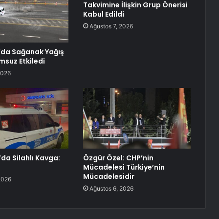
Takvimine İlişkin Grup Önerisi
Kabul Edildi
Ağustos 7, 2026
’da Sağanak Yağış
msuz Etkiledi
2026
da Silahlı Kavga:
Özgür Özel: CHP’nin
Mücadelesi Türkiye’nin
Mücadelesidir
2026
Ağustos 6, 2026