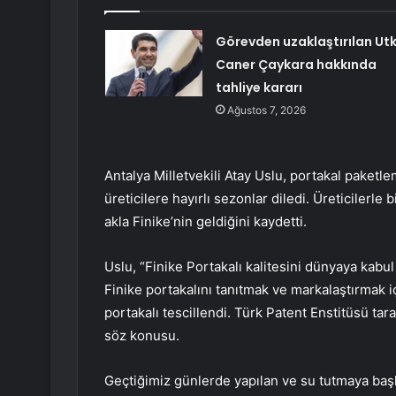
Görevden uzaklaştırılan Ut
Caner Çaykara hakkında
tahliye kararı
Ağustos 7, 2026
Antalya Milletvekili Atay Uslu, portakal paketl
üreticilere hayırlı sezonlar diledi. Üreticilerle
akla Finike’nin geldiğini kaydetti.
Uslu, “Finike Portakalı kalitesini dünyaya kabul 
Finike portakalını tanıtmak ve markalaştırmak içi
portakalı tescillendi. Türk Patent Enstitüsü taraf
söz konusu.
Geçtiğimiz günlerde yapılan ve su tutmaya başl