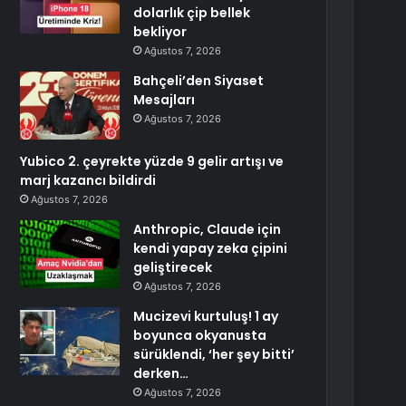
dolarlık çip bellek
bekliyor
Ağustos 7, 2026
Bahçeli’den Siyaset
Mesajları
Ağustos 7, 2026
Yubico 2. çeyrekte yüzde 9 gelir artışı ve
marj kazancı bildirdi
Ağustos 7, 2026
Anthropic, Claude için
kendi yapay zeka çipini
geliştirecek
Ağustos 7, 2026
Mucizevi kurtuluş! 1 ay
boyunca okyanusta
sürüklendi, ‘her şey bitti’
derken…
Ağustos 7, 2026