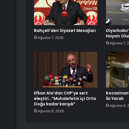
Bahçeli’den Siyaset Mesajları
Diyarbakır
Hayatı Olu
Ağustos 7, 2026
Ağustos 7, 
Efkan Ala’dan CHP’ye sert
Kocasinan’
eleştiri…”Muhalefetin içi Orta
İki Yaralı
Doğu kadar karışık”
Ağustos 6, 
Ağustos 6, 2026