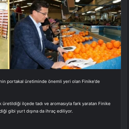
’nin portakal üretiminde önemli yeri olan Finike’de
k üretildiği ilçede tadı ve aromasıyla fark yaratan Finike
diği gibi yurt dışına da ihraç ediliyor.