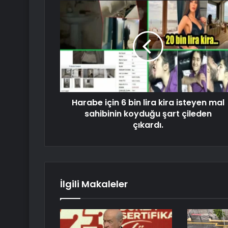
Harabe için 6 bin lira kira isteyen mal
sahibinin koyduğu şart çileden
çıkardı.
İlgili Makaleler