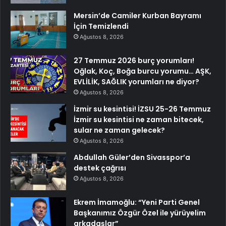
Mersin’de Camiler Kurban Bayramı
İçin Temizlendi
Ağustos 8, 2026
27 Temmuz 2026 burç yorumları!
Oğlak, Koç, Boğa burcu yorumu… AŞK,
EVLİLİK, SAĞLIK yorumları ne diyor?
Ağustos 8, 2026
İzmir su kesintisi! İZSU 25-26 Temmuz
İzmir su kesintisi ne zaman bitecek,
sular ne zaman gelecek?
Ağustos 8, 2026
Abdullah Güler’den Sivasspor’a
destek çağrısı
Ağustos 8, 2026
Ekrem İmamoğlu: “Yeni Parti Genel
Başkanımız Özgür Özel ile yürüyelim
arkadaşlar”