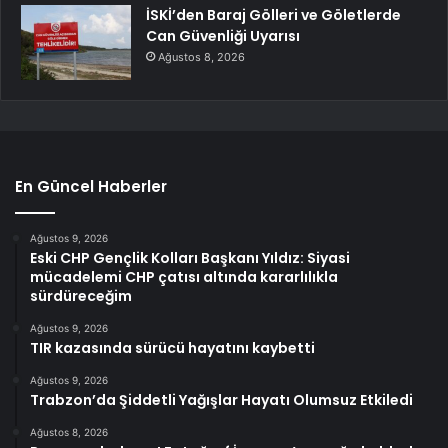
İSKİ’den Baraj Gölleri ve Göletlerde
Can Güvenliği Uyarısı
Ağustos 8, 2026
En Güncel Haberler
Ağustos 9, 2026
Eski CHP Gençlik Kolları Başkanı Yıldız: Siyasi
mücadelemi CHP çatısı altında kararlılıkla
sürdüreceğim
Ağustos 9, 2026
TIR kazasında sürücü hayatını kaybetti
Ağustos 9, 2026
Trabzon’da Şiddetli Yağışlar Hayatı Olumsuz Etkiledi
Ağustos 8, 2026