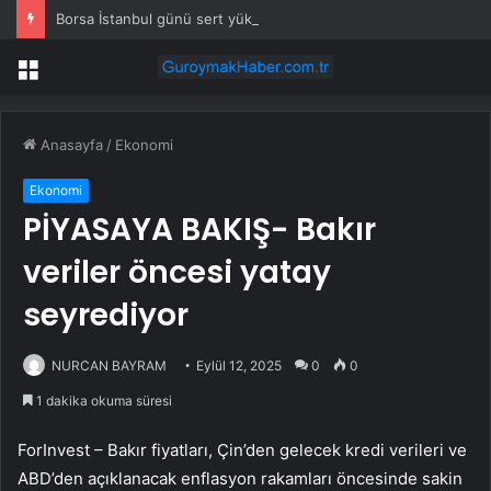
Borsa İstanbul günü sert yükselişle kapattı
Menü
Anasayfa
/
Ekonomi
Ekonomi
PİYASAYA BAKIŞ- Bakır
veriler öncesi yatay
seyrediyor
NURCAN BAYRAM
Eylül 12, 2025
0
0
1 dakika okuma süresi
ForInvest – Bakır fiyatları, Çin’den gelecek kredi verileri ve
ABD’den açıklanacak enflasyon rakamları öncesinde sakin