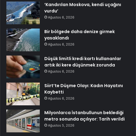
‘Kandırılan Moskova, kendi uçağını
vurdu’
Ağustos 6, 2026
Bir bölgede daha denize girmek
yasaklandı
Ağustos 6, 2026
Düşük limitli kredi kartı kullananlar
artık iki kere düşünmek zorunda
Ağustos 6, 2026
Siirt’te Düşme Olayı: Kadın Hayatını
Kaybetti
Ağustos 6, 2026
Milyonlarca İstanbullunun beklediği
metro sonunda açılıyor: Tarih verildi
Ağustos 5, 2026