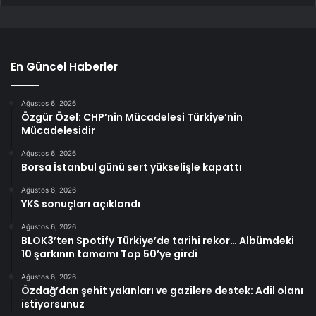
En Güncel Haberler
Ağustos 6, 2026
Özgür Özel: CHP’nin Mücadelesi Türkiye’nin
Mücadelesidir
Ağustos 6, 2026
Borsa İstanbul günü sert yükselişle kapattı
Ağustos 6, 2026
YKS sonuçları açıklandı
Ağustos 6, 2026
BLOK3’ten Spotify Türkiye’de tarihi rekor… Albümdeki
10 şarkının tamamı Top 50’ye girdi
Ağustos 6, 2026
Özdağ’dan şehit yakınları ve gazilere destek: Adil olanı
istiyorsunuz