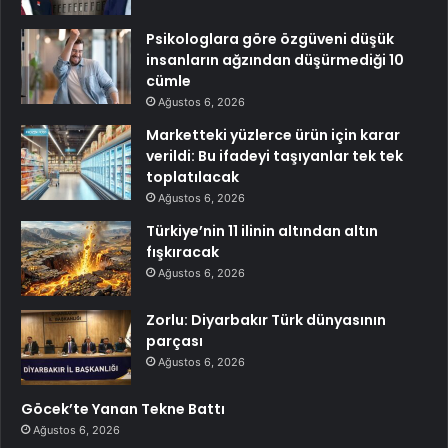
Psikologlara göre özgüveni düşük
insanların ağzından düşürmediği 10
cümle
Ağustos 6, 2026
Marketteki yüzlerce ürün için karar
verildi: Bu ifadeyi taşıyanlar tek tek
toplatılacak
Ağustos 6, 2026
Türkiye’nin 11 ilinin altından altın
fışkıracak
Ağustos 6, 2026
Zorlu: Diyarbakır Türk dünyasının
parçası
Ağustos 6, 2026
Göcek’te Yanan Tekne Battı
Ağustos 6, 2026