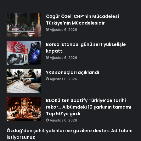
Özgür Özel: CHP’nin Mücadelesi
Türkiye’nin Mücadelesidir
Ağustos 6, 2026
Borsa İstanbul günü sert yükselişle
kapattı
Ağustos 6, 2026
YKS sonuçları açıklandı
Ağustos 6, 2026
BLOK3’ten Spotify Türkiye’de tarihi
rekor… Albümdeki 10 şarkının tamamı
Top 50’ye girdi
Ağustos 6, 2026
Özdağ’dan şehit yakınları ve gazilere destek: Adil olanı
istiyorsunuz