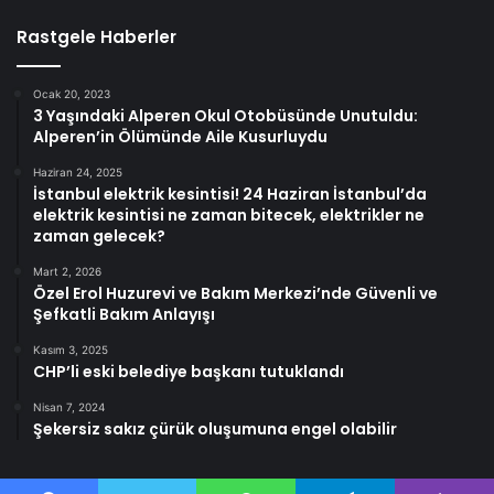
Rastgele Haberler
Ocak 20, 2023
3 Yaşındaki Alperen Okul Otobüsünde Unutuldu:
Alperen’in Ölümünde Aile Kusurluydu
Haziran 24, 2025
İstanbul elektrik kesintisi! 24 Haziran İstanbul’da
elektrik kesintisi ne zaman bitecek, elektrikler ne
zaman gelecek?
Mart 2, 2026
Özel Erol Huzurevi ve Bakım Merkezi’nde Güvenli ve
Şefkatli Bakım Anlayışı
Kasım 3, 2025
CHP’li eski belediye başkanı tutuklandı
Nisan 7, 2024
Şekersiz sakız çürük oluşumuna engel olabilir