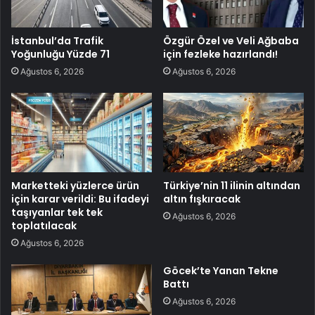
İstanbul’da Trafik
Özgür Özel ve Veli Ağbaba
Yoğunluğu Yüzde 71
için fezleke hazırlandı!
Ağustos 6, 2026
Ağustos 6, 2026
Marketteki yüzlerce ürün
Türkiye’nin 11 ilinin altından
için karar verildi: Bu ifadeyi
altın fışkıracak
taşıyanlar tek tek
Ağustos 6, 2026
toplatılacak
Ağustos 6, 2026
Göcek’te Yanan Tekne
Battı
Ağustos 6, 2026