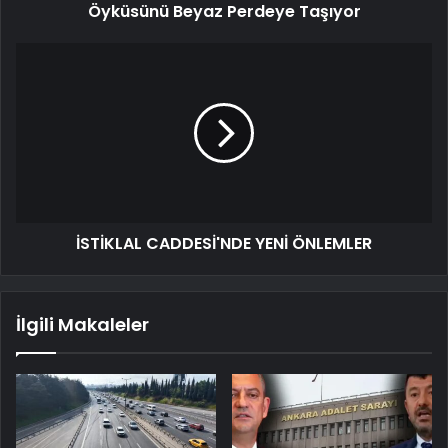
Öyküsünü Beyaz Perdeye Taşıyor
İSTİKLAL CADDESİ'NDE YENİ ÖNLEMLER
İlgili Makaleler