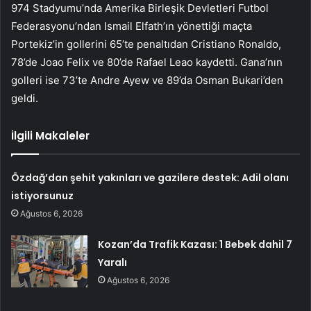
974 Stadyumu’nda Amerika Birleşik Devletleri Futbol
Federasyonu’ndan Ismail Elfath’ın yönettiği maçta
Portekiz’in gollerini 65’te penaltıdan Cristiano Ronaldo,
78’de Joao Felix ve 80’de Rafael Leao kaydetti. Gana’nın
golleri ise 73’te Andre Ayew ve 89’da Osman Bukari’den
geldi.
İlgili Makaleler
Özdağ’dan şehit yakınları ve gazilere destek: Adil olanı
istiyorsunuz
Ağustos 6, 2026
Kozan’da Trafik Kazası: 1 Bebek dahil 7
Yaralı
Ağustos 6, 2026