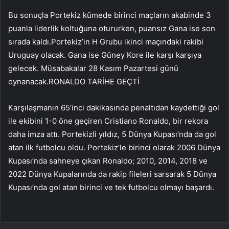
Bu sonuçla Portekiz kümede birinci maçların akabinde 3
puanla liderlik koltuğuna otururken, puansız Gana ise son
sırada kaldı.Portekiz’in H Grubu ikinci maçındaki rakibi
Uruguay olacak. Gana ise Güney Kore ile karşı karşıya
gelecek. Müsabakalar 28 Kasım Pazartesi günü
oynanacak.RONALDO TARİHE GEÇTİ
Karşılaşmanın 65’inci dakikasında penaltıdan kaydettiği gol
ile ekibini 1-0 öne geçiren Cristiano Ronaldo, bir rekora
daha imza attı. Portekizli yıldız, 5 Dünya Kupası’nda da gol
atan ilk futbolcu oldu. Portekiz’le birinci olarak 2006 Dünya
Kupası’nda sahneye çıkan Ronaldo; 2010, 2014, 2018 ve
2022 Dünya Kupalarında da rakip fileleri sarsarak 5 Dünya
Kupası’nda gol atan birinci ve tek futbolcu olmayı başardı.