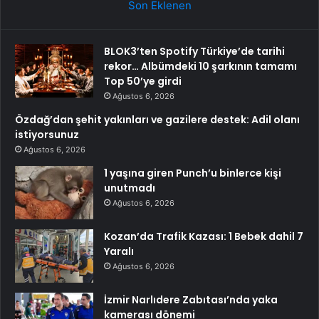
Son Eklenen
BLOK3’ten Spotify Türkiye’de tarihi
rekor… Albümdeki 10 şarkının tamamı
Top 50’ye girdi
Ağustos 6, 2026
Özdağ’dan şehit yakınları ve gazilere destek: Adil olanı
istiyorsunuz
Ağustos 6, 2026
1 yaşına giren Punch’u binlerce kişi
unutmadı
Ağustos 6, 2026
Kozan’da Trafik Kazası: 1 Bebek dahil 7
Yaralı
Ağustos 6, 2026
İzmir Narlıdere Zabıtası’nda yaka
kamerası dönemi