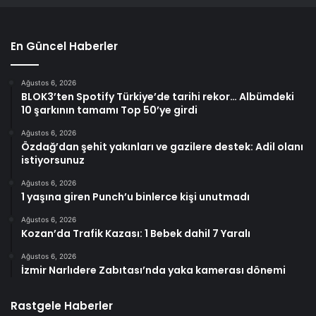
En Güncel Haberler
Ağustos 6, 2026
BLOK3’ten Spotify Türkiye’de tarihi rekor… Albümdeki
10 şarkının tamamı Top 50’ye girdi
Ağustos 6, 2026
Özdağ’dan şehit yakınları ve gazilere destek: Adil olanı
istiyorsunuz
Ağustos 6, 2026
1 yaşına giren Punch’u binlerce kişi unutmadı
Ağustos 6, 2026
Kozan’da Trafik Kazası: 1 Bebek dahil 7 Yaralı
Ağustos 6, 2026
İzmir Narlıdere Zabıtası’nda yaka kamerası dönemi
Rastgele Haberler