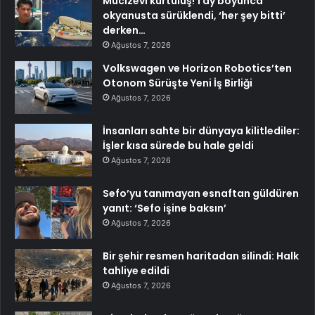
Mucizevi kurtuluş! 1 ay boyunca
okyanusta sürüklendi, ‘her şey bitti’
derken…
Ağustos 7, 2026
Volkswagen ve Horizon Robotics’ten
Otonom Sürüşte Yeni İş Birliği
Ağustos 7, 2026
İnsanları sahte bir dünyaya kilitlediler:
İşler kısa sürede bu hale geldi
Ağustos 7, 2026
Sefo’yu tanımayan esnaftan güldüren
yanıt: ‘Sefo işine baksın’
Ağustos 7, 2026
Bir şehir resmen haritadan silindi: Halk
tahliye edildi
Ağustos 7, 2026