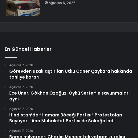
Ağustos 6, 2026
En Güncel Haberler
Ağustos 7, 2026
Görevden uzaklaştırılan Utku Caner Çaykara hakkında
tahliye kararı
Ağustos 7, 2026
Ece Üner, Gökhan Özoğuz, Öykü Serter’in savunmaları
aynı
Ağustos 7, 2026
Hindistan’da “Hamam Böceği Partisi” Protestoları
Büyüyor… Ana Muhalefet Partisi de Sokağa İndi
Ağustos 7, 2026
Borsa milyarderi Charlie Munger tek yatırım kuralını