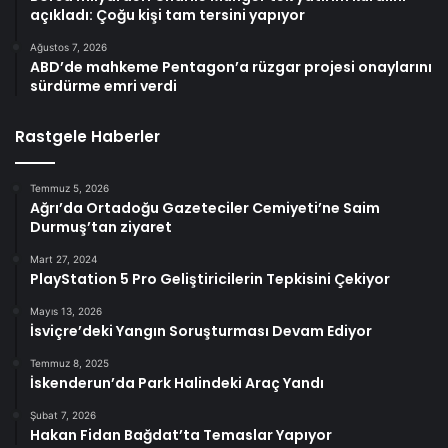
açıkladı: Çoğu kişi tam tersini yapıyor
Ağustos 7, 2026
ABD’de mahkeme Pentagon’a rüzgar projesi onaylarını
sürdürme emri verdi
Rastgele Haberler
Temmuz 5, 2026
Ağrı’da Ortadoğu Gazeteciler Cemiyeti’ne Saim
Durmuş’tan ziyaret
Mart 27, 2024
PlayStation 5 Pro Geliştiricilerin Tepkisini Çekiyor
Mayıs 13, 2026
İsviçre’deki Yangın Soruşturması Devam Ediyor
Temmuz 8, 2025
İskenderun’da Park Halindeki Araç Yandı
Şubat 7, 2026
Hakan Fidan Bağdat’ta Temaslar Yapıyor