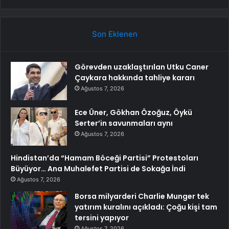
Son Eklenen
Görevden uzaklaştırılan Utku Caner
Çaykara hakkında tahliye kararı
Ağustos 7, 2026
Ece Üner, Gökhan Özoğuz, Öykü
Serter’in savunmaları aynı
Ağustos 7, 2026
Hindistan’da “Hamam Böceği Partisi” Protestoları
Büyüyor… Ana Muhalefet Partisi de Sokağa İndi
Ağustos 7, 2026
Borsa milyarderi Charlie Munger tek
yatırım kuralını açıkladı: Çoğu kişi tam
tersini yapıyor
Ağustos 7, 2026