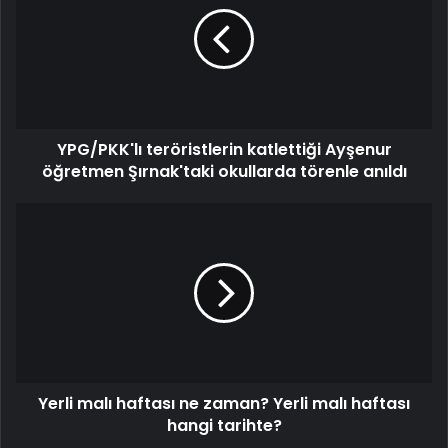
YPG/PKK'lı teröristlerin katlettiği Ayşenur
öğretmen Şırnak'taki okullarda törenle anıldı
Yerli malı haftası ne zaman? Yerli malı haftası
hangi tarihte?