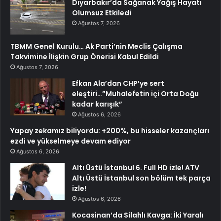
Diyarbakır’da Sağanak Yağış Hayatı
Olumsuz Etkiledi
Ağustos 7, 2026
TBMM Genel Kurulu… Ak Parti’nin Meclis Çalışma
Takvimine İlişkin Grup Önerisi Kabul Edildi
Ağustos 7, 2026
Efkan Ala’dan CHP’ye sert
eleştiri…”Muhalefetin içi Orta Doğu
kadar karışık”
Ağustos 6, 2026
Yapay zekamız biliyordu: +200%, bu hisseler kazançları
ezdi ve yükselmeye devam ediyor
Ağustos 6, 2026
Altı Üstü İstanbul 6. Full HD izle! ATV
Altı Üstü İstanbul son bölüm tek parça
izle!
Ağustos 6, 2026
Kocasinan’da Silahlı Kavga: İki Yaralı