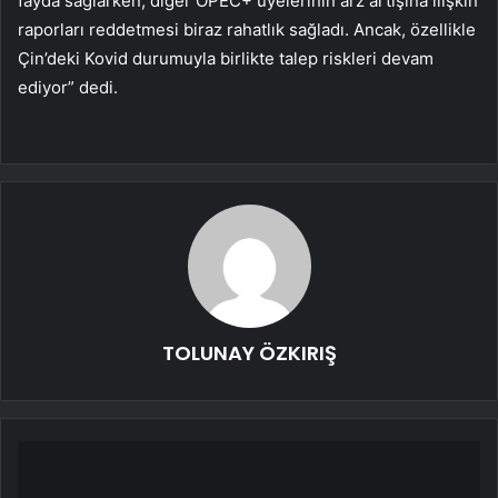
fayda sağlarken, diğer OPEC+ üyelerinin arz artışına ilişkin
raporları reddetmesi biraz rahatlık sağladı. Ancak, özellikle
Çin’deki Kovid durumuyla birlikte talep riskleri devam
ediyor” dedi.
TOLUNAY ÖZKIRIŞ