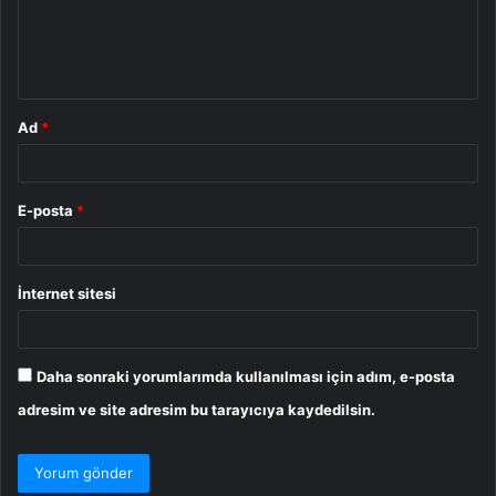
m
*
Ad
*
E-posta
*
İnternet sitesi
Daha sonraki yorumlarımda kullanılması için adım, e-posta
adresim ve site adresim bu tarayıcıya kaydedilsin.