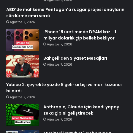
ABD’de mahkeme Pentagon’a rüzgar projesi onaylarını
sürdürme emri verdi
Ağustos 7, 2026
iPhone 18 üretiminde DRAM krizi : 1
milyar dolarlık çip bellek bekliyor
Ağustos 7, 2026
Bahçeli’den Siyaset Mesajları
Ağustos 7, 2026
Yubico 2. çeyrekte yüzde 9 gelir artışı ve marj kazancı
bildirdi
Ağustos 7, 2026
Anthropic, Claude için kendi yapay
zeka çipini geliştirecek
Ağustos 7, 2026