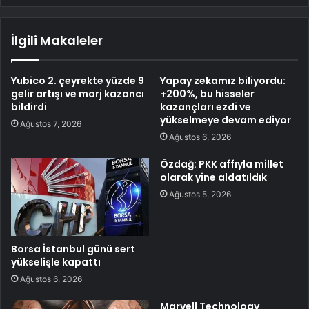
İlgili Makaleler
Yubico 2. çeyrekte yüzde 9
Yapay zekamız biliyordu:
gelir artışı ve marj kazancı
+200%, bu hisseler
bildirdi
kazançları ezdi ve
yükselmeye devam ediyor
Ağustos 7, 2026
Ağustos 6, 2026
Özdağ: PKK affıyla millet
olarak yine aldatıldık
Ağustos 5, 2026
Borsa İstanbul günü sert
yükselişle kapattı
Ağustos 6, 2026
Marvell Technology