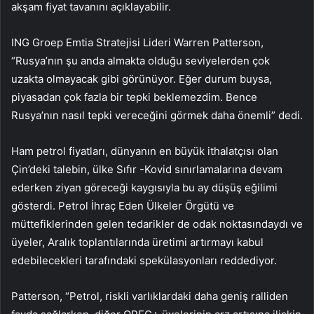
akşam fiyat tavanını açıklayabilir.
ING Groep Emtia Stratejisi Lideri Warren Patterson,
“Rusya’nın şu anda almakta olduğu seviyelerden çok
uzakta olmayacak gibi görünüyor. Eğer durum buysa,
piyasadan çok fazla bir tepki beklemezdim. Bence
Rusya’nın nasıl tepki vereceğini görmek daha önemli” dedi.
Ham petrol fiyatları, dünyanın en büyük ithalatçısı olan
Çin’deki talebin, ülke Sıfır -Kovid sınırlamalarına devam
ederken ziyan göreceği kaygısıyla bu ay düşüş eğilimi
gösterdi. Petrol İhraç Eden Ülkeler Örgütü ve
müttefiklerinden gelen tedarikler de odak noktasındaydı ve
üyeler, Aralık toplantılarında üretimi artırmayı kabul
edebilecekleri tarafındaki spekülasyonları reddediyor.
Patterson, “Petrol, riskli varlıklardaki daha geniş ralliden