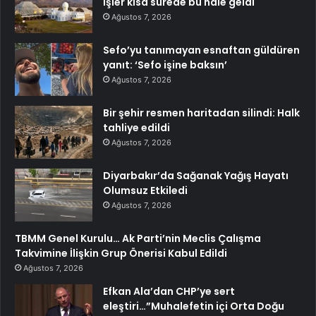
İşler kısa sürede bu hale geldi
Ağustos 7, 2026
Sefo’yu tanımayan esnaftan güldüren
yanıt: ‘Sefo işine baksın’
Ağustos 7, 2026
Bir şehir resmen haritadan silindi: Halk
tahliye edildi
Ağustos 7, 2026
Diyarbakır’da Sağanak Yağış Hayatı
Olumsuz Etkiledi
Ağustos 7, 2026
TBMM Genel Kurulu… Ak Parti’nin Meclis Çalışma
Takvimine İlişkin Grup Önerisi Kabul Edildi
Ağustos 7, 2026
Efkan Ala’dan CHP’ye sert
eleştiri…”Muhalefetin içi Orta Doğu