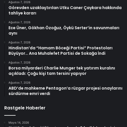
Ağustos 7, 2026
Görevden uzaklaştırılan Utku Caner Çaykara hakkında
tahliye kararı
Ağustos 7, 2026
Ece Üner, Gökhan Özoğuz, Öykü Serter’in savunmaları
aynı
Ağustos 7, 2026
Hindistan’da “Hamam Böceği Partisi” Protestoları
Büyüyor… Ana Muhalefet Partisi de Sokağa İndi
Ağustos 7, 2026
Borsa milyarderi Charlie Munger tek yatırım kuralını
açıkladı: Çoğu kişi tam tersini yapıyor
Ağustos 7, 2026
ABD’de mahkeme Pentagon’a rüzgar projesi onaylarını
sürdürme emri verdi
Rastgele Haberler
Mayıs 14, 2026