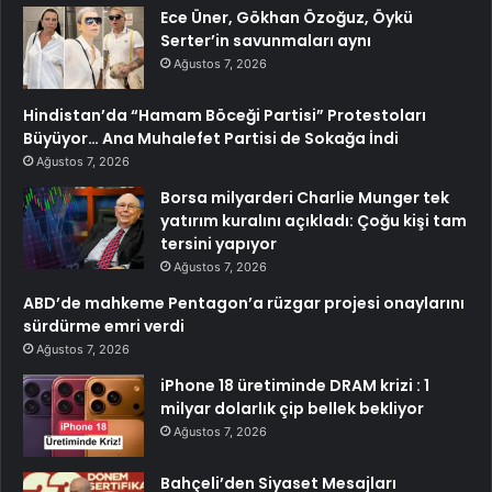
Ece Üner, Gökhan Özoğuz, Öykü
Serter’in savunmaları aynı
Ağustos 7, 2026
Hindistan’da “Hamam Böceği Partisi” Protestoları
Büyüyor… Ana Muhalefet Partisi de Sokağa İndi
Ağustos 7, 2026
Borsa milyarderi Charlie Munger tek
yatırım kuralını açıkladı: Çoğu kişi tam
tersini yapıyor
Ağustos 7, 2026
ABD’de mahkeme Pentagon’a rüzgar projesi onaylarını
sürdürme emri verdi
Ağustos 7, 2026
iPhone 18 üretiminde DRAM krizi : 1
milyar dolarlık çip bellek bekliyor
Ağustos 7, 2026
Bahçeli’den Siyaset Mesajları