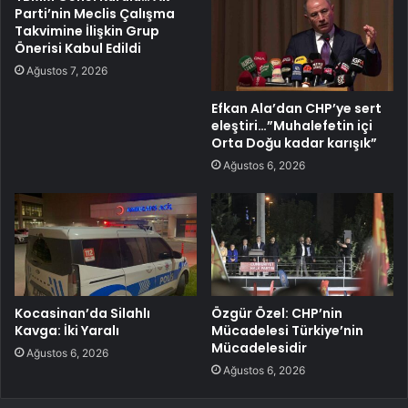
Parti’nin Meclis Çalışma
Takvimine İlişkin Grup
Önerisi Kabul Edildi
Ağustos 7, 2026
Efkan Ala’dan CHP’ye sert
eleştiri…”Muhalefetin içi
Orta Doğu kadar karışık”
Ağustos 6, 2026
Kocasinan’da Silahlı
Özgür Özel: CHP’nin
Kavga: İki Yaralı
Mücadelesi Türkiye’nin
Mücadelesidir
Ağustos 6, 2026
Ağustos 6, 2026