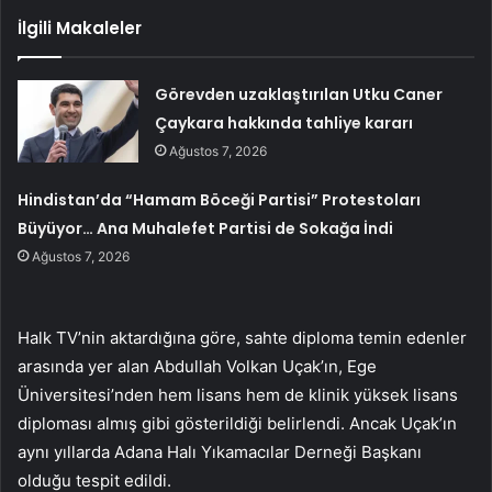
İlgili Makaleler
Görevden uzaklaştırılan Utku Caner
Çaykara hakkında tahliye kararı
Ağustos 7, 2026
Hindistan’da “Hamam Böceği Partisi” Protestoları
Büyüyor… Ana Muhalefet Partisi de Sokağa İndi
Ağustos 7, 2026
Halk TV’nin aktardığına göre, sahte diploma temin edenler
arasında yer alan Abdullah Volkan Uçak’ın, Ege
Üniversitesi’nden hem lisans hem de klinik yüksek lisans
diploması almış gibi gösterildiği belirlendi. Ancak Uçak’ın
aynı yıllarda Adana Halı Yıkamacılar Derneği Başkanı
olduğu tespit edildi.