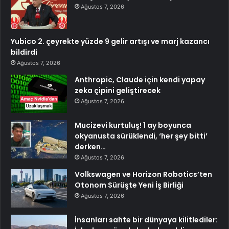
Ağustos 7, 2026
Yubico 2. çeyrekte yüzde 9 gelir artışı ve marj kazancı
bildirdi
Ağustos 7, 2026
Anthropic, Claude için kendi yapay
zeka çipini geliştirecek
Ağustos 7, 2026
Mucizevi kurtuluş! 1 ay boyunca
okyanusta sürüklendi, ‘her şey bitti’
derken…
Ağustos 7, 2026
Volkswagen ve Horizon Robotics’ten
Otonom Sürüşte Yeni İş Birliği
Ağustos 7, 2026
İnsanları sahte bir dünyaya kilitlediler: