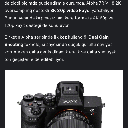
da ciddi biçimde güçlendirmiş durumda. Alpha 7R VI, 8.2K
oversampling destekli
8K 30p video kaydı
yapabiliyor.
Bunun yanında kırpmasız tam kare formatta 4K 60p ve
120p kayıt desteği de sunuluyor.
Şirketin Alpha serisinde ilk kez kullandığı
Dual Gain
Shooting
teknolojisi sayesinde düşük gürültü seviyesi
korunurken daha geniş dinamik aralık ve daha yumuşak
ton geçişleri elde edilebiliyor.