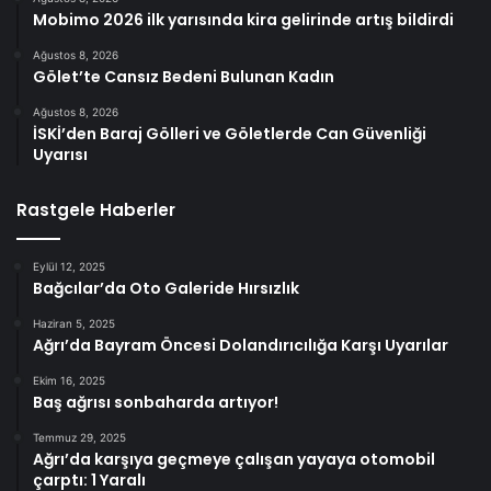
Mobimo 2026 ilk yarısında kira gelirinde artış bildirdi
Ağustos 8, 2026
Gölet’te Cansız Bedeni Bulunan Kadın
Ağustos 8, 2026
İSKİ’den Baraj Gölleri ve Göletlerde Can Güvenliği
Uyarısı
Rastgele Haberler
Eylül 12, 2025
Bağcılar’da Oto Galeride Hırsızlık
Haziran 5, 2025
Ağrı’da Bayram Öncesi Dolandırıcılığa Karşı Uyarılar
Ekim 16, 2025
Baş ağrısı sonbaharda artıyor!
Temmuz 29, 2025
Ağrı’da karşıya geçmeye çalışan yayaya otomobil
çarptı: 1 Yaralı