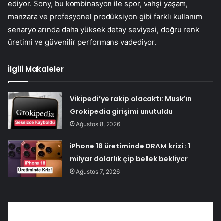
ediyor. Sony, bu kombinasyon ile spor, vahşi yaşam,
manzara ve profesyonel prodüksiyon gibi farklı kullanım
senaryolarında daha yüksek detay seviyesi, doğru renk
üretimi ve güvenilir performans vadediyor.
İlgili Makaleler
Vikipedi’ye rakip olacaktı: Musk’ın
Grokipedia girişimi unutuldu
Ağustos 8, 2026
iPhone 18 üretiminde DRAM krizi : 1
milyar dolarlık çip bellek bekliyor
Ağustos 7, 2026