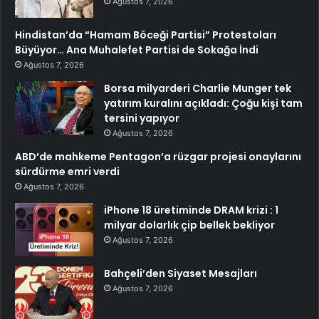
Ağustos 7, 2026
Hindistan’da “Hamam Böceği Partisi” Protestoları
Büyüyor… Ana Muhalefet Partisi de Sokağa İndi
Ağustos 7, 2026
Borsa milyarderi Charlie Munger tek
yatırım kuralını açıkladı: Çoğu kişi tam
tersini yapıyor
Ağustos 7, 2026
ABD’de mahkeme Pentagon’a rüzgar projesi onaylarını
sürdürme emri verdi
Ağustos 7, 2026
iPhone 18 üretiminde DRAM krizi : 1
milyar dolarlık çip bellek bekliyor
Ağustos 7, 2026
Bahçeli’den Siyaset Mesajları
Ağustos 7, 2026