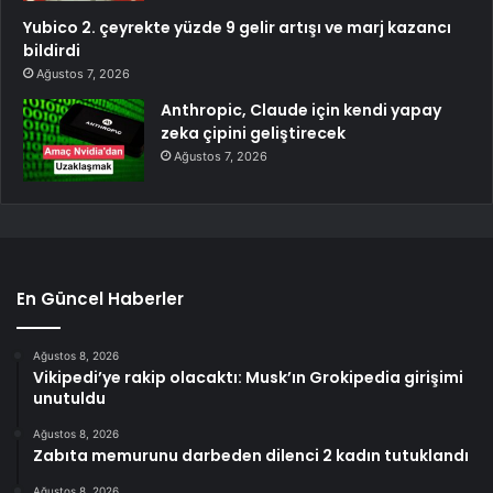
Yubico 2. çeyrekte yüzde 9 gelir artışı ve marj kazancı
bildirdi
Ağustos 7, 2026
Anthropic, Claude için kendi yapay
zeka çipini geliştirecek
Ağustos 7, 2026
En Güncel Haberler
Ağustos 8, 2026
Vikipedi’ye rakip olacaktı: Musk’ın Grokipedia girişimi
unutuldu
Ağustos 8, 2026
Zabıta memurunu darbeden dilenci 2 kadın tutuklandı
Ağustos 8, 2026