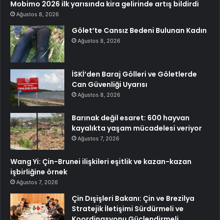
Mobimo 2026 ilk yarısında kira gelirinde artış bildirdi
Ağustos 8, 2026
Gölet’te Cansız Bedeni Bulunan Kadın
Ağustos 8, 2026
İSKİ’den Baraj Gölleri ve Göletlerde
Can Güvenliği Uyarısı
Ağustos 8, 2026
Barınak değil esaret: 600 hayvan
kayalıkta yaşam mücadelesi veriyor
Ağustos 7, 2026
Wang Yi: Çin-Brunei ilişkileri eşitlik ve kazan-kazan
işbirliğine örnek
Ağustos 7, 2026
Çin Dışişleri Bakanı: Çin ve Brezilya
Stratejik İletişimi Sürdürmeli ve
Koordinasyonu Güçlendirmeli