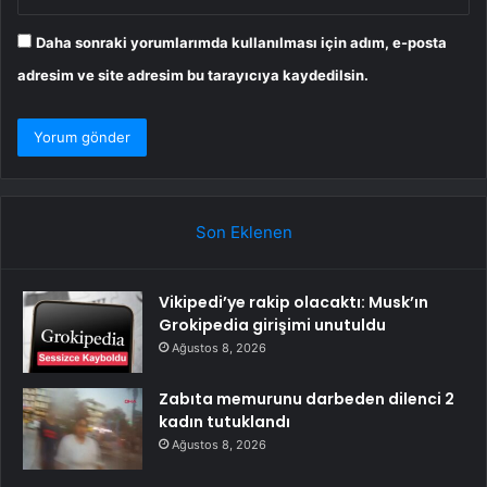
Daha sonraki yorumlarımda kullanılması için adım, e-posta
adresim ve site adresim bu tarayıcıya kaydedilsin.
Son Eklenen
Vikipedi’ye rakip olacaktı: Musk’ın
Grokipedia girişimi unutuldu
Ağustos 8, 2026
Zabıta memurunu darbeden dilenci 2
kadın tutuklandı
Ağustos 8, 2026