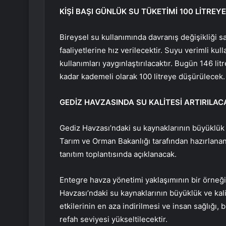
KİŞİ BAŞI GÜNLÜK SU TÜKETİMİ 100 LİTREYE
Bireysel su kullanımında davranış değişikliği s
faaliyetlerine hız verilecektir. Suyu verimli kul
kullanımları yaygınlaştırılacaktır. Bugün 146 lit
kadar kademeli olarak 100 litreye düşürülecek.
GEDİZ HAVZASINDA SU KALİTESİ ARTIRILAC
Gediz Havzası’ndaki su kaynaklarının büyüklük 
Tarım ve Orman Bakanlığı tarafından hazırlanan
tanıtım toplantısında açıklanacak.
Entegre havza yönetimi yaklaşımının bir örneği
Havzası’ndaki su kaynaklarının büyüklük ve kalit
etkilerinin en aza indirilmesi ve insan sağlığı,
refah seviyesi yükseltilecektir.