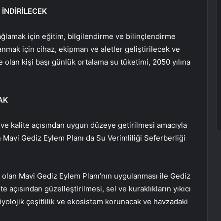
 İNDİRİLECEK
ağlamak için eğitim, bilgilendirme ve bilinçlendirme
lanmak için cihaz, ekipman ve aletler geliştirilecek ve
re olan kişi başı günlük ortalama su tüketimi, 2050 yılına
AK
ve kalite açısından uygun düzeye getirilmesi amacıyla
 Mavi Gediz Eylem Planı da Su Verimliliği Seferberliği
 olan Mavi Gediz Eylem Planı’nın uygulanması ile Gediz
e açısından güzelleştirilmesi, sel ve kuraklıkların yıkıcı
 biyolojik çeşitlilik ve ekosistem korunacak ve havzadaki