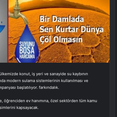
n ülkemizde konut, iş yeri ve sanayide su kaybının
ımda modern sulama sistemlerinin kullanılması ve
anyası başlatılıyor. farkındalık.
iye, öğrenciden ev hanımına, özel sektörden tüm kamu
simlerini kapsayacak.