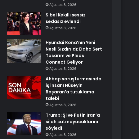
Ağustos 8, 2026
Sibel Kekilli sessiz
sedasız evlendi
Ağustos 8, 2026
Hyundai Kona’nın Yeni
Nesli Sızdırıldı: Daha Sert
Tasarım ve Pleos
Connect Geliyor
Ağustos 8, 2026
Ahbap soruşturmasında
iş insanı Hüseyin
Başaran’a tutuklama
talebi
Ağustos 8, 2026
Trump: Şi ve Putin İran’a
silah satmayacaklarını
söyledi
Ağustos 8, 2026