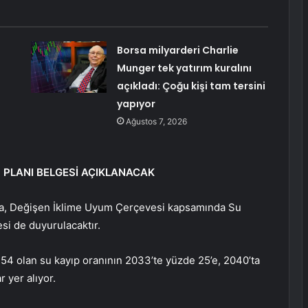
Borsa milyarderi Charlie
Munger tek yatırım kuralını
açıkladı: Çoğu kişi tam tersini
yapıyor
Ağustos 7, 2026
M PLANI BELGESİ AÇIKLANACAK
ında, Değişen İklime Uyum Çerçevesi kapsamında Su
esi de duyurulacaktır.
4 olan su kayıp oranının 2033’te yüzde 25’e, 2040’ta
 yer alıyor.