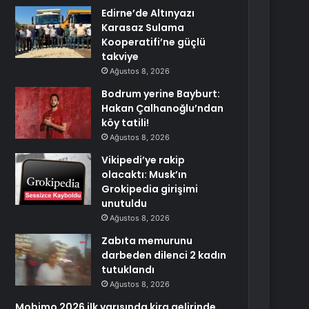
Edirne’de Altınyazı
Karasaz Sulama
Kooperatifi’ne güçlü
takviye
Ağustos 8, 2026
Bodrum yerine Bayburt:
Hakan Çalhanoğlu’ndan
köy tatili!
Ağustos 8, 2026
Vikipedi’ye rakip
olacaktı: Musk’ın
Grokipedia girişimi
unutuldu
Ağustos 8, 2026
Zabıta memurunu
darbeden dilenci 2 kadın
tutuklandı
Ağustos 8, 2026
Mobimo 2026 ilk yarısında kira gelirinde