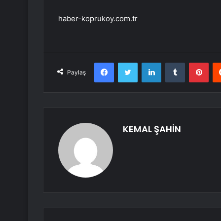
haber-koprukoy.com.tr
Facebook
Twitter
LinkedIn
Tumblr
Pint
Paylaş
KEMAL ŞAHİN