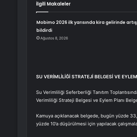
İlgili Makaleler
Mobimo 2026 ilk yarısında kira gelirinde artış
bildirdi
Ağustos 8, 2026
SU VERİMLİLİĞİ STRATEJİ BELGESİ VE EYLE
Su Verimliliği Seferberliği Tanıtım Toplantıs
Verimliliği Strateji Belgesi ve Eylem Planı Belg
Kamuya açıklanacak belgede, bugün yüzde 33,5
yüzde 10’a düşürülmesi için yapılacak çalışmalar