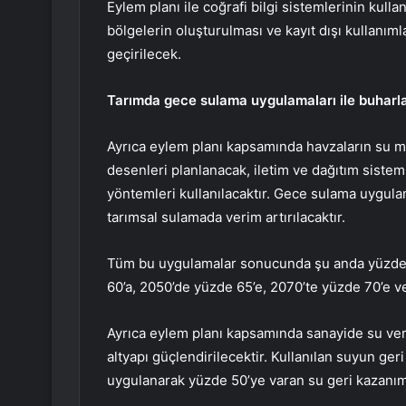
Eylem planı ile coğrafi bilgi sistemlerinin kull
bölgelerin oluşturulması ve kayıt dışı kullanıml
geçirilecek.
Tarımda gece sulama uygulamaları ile buhar
Ayrıca eylem planı kapsamında havzaların su me
desenleri planlanacak, iletim ve dağıtım sist
yöntemleri kullanılacaktır. Gece sulama uygula
tarımsal sulamada verim artırılacaktır.
Tüm bu uygulamalar sonucunda şu anda yüzde 4
60’a, 2050’de yüzde 65’e, 2070’te yüzde 70’e v
Ayrıca eylem planı kapsamında sanayide su verim
altyapı güçlendirilecektir. Kullanılan suyun ger
uygulanarak yüzde 50’ye varan su geri kazanım