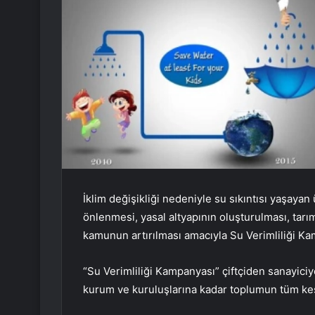
İklim değişikliği nedeniyle su sıkıntısı yaşaya
önlenmesi, yasal altyapının oluşturulması, tar
kamunun artırılması amacıyla Su Verimliliği Kamp
“Su Verimliliği Kampanyası” çiftçiden sanayic
kurum ve kuruluşlarına kadar toplumun tüm ke