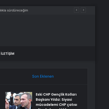
İLETIŞIM
Son Eklenen
Eski CHP Gençlik Kolları
Başkanı Yıldız: Siyasi
mücadelemi CHP çatısı