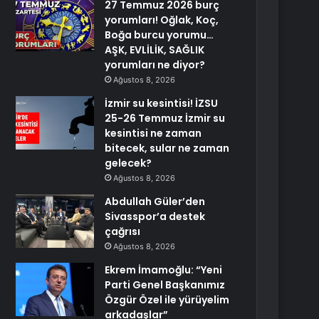
27 Temmuz 2026 burç
yorumları! Oğlak, Koç,
Boğa burcu yorumu…
AŞK, EVLİLİK, SAĞLIK
yorumları ne diyor?
Ağustos 8, 2026
İzmir su kesintisi! İZSU
25-26 Temmuz İzmir su
kesintisi ne zaman
bitecek, sular ne zaman
gelecek?
Ağustos 8, 2026
Abdullah Güler’den
Sivasspor’a destek
çağrısı
Ağustos 8, 2026
Ekrem İmamoğlu: “Yeni
Parti Genel Başkanımız
Özgür Özel ile yürüyelim
arkadaşlar”