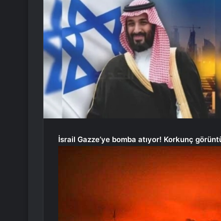
İsrail Gazze’ye bomba atıyor! Korkunç görünt