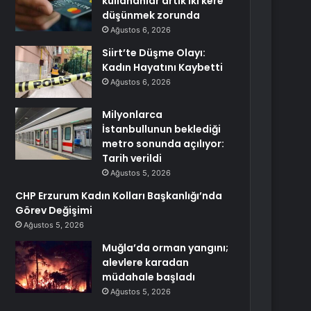
kullananlar artık iki kere
düşünmek zorunda
Ağustos 6, 2026
Siirt’te Düşme Olayı:
Kadın Hayatını Kaybetti
Ağustos 6, 2026
Milyonlarca
İstanbullunun beklediği
metro sonunda açılıyor:
Tarih verildi
Ağustos 5, 2026
CHP Erzurum Kadın Kolları Başkanlığı’nda
Görev Değişimi
Ağustos 5, 2026
Muğla’da orman yangını;
alevlere karadan
müdahale başladı
Ağustos 5, 2026