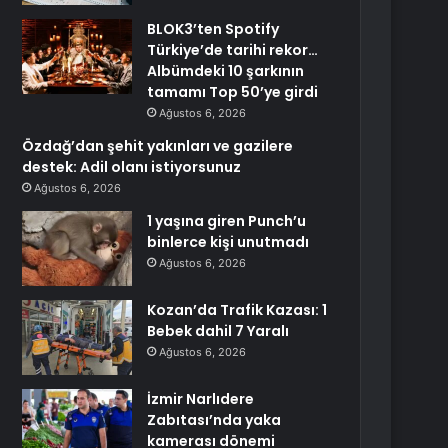
BLOK3’ten Spotify
Türkiye’de tarihi rekor…
Albümdeki 10 şarkının
tamamı Top 50’ye girdi
Ağustos 6, 2026
Özdağ’dan şehit yakınları ve gazilere
destek: Adil olanı istiyorsunuz
Ağustos 6, 2026
1 yaşına giren Punch’u
binlerce kişi unutmadı
Ağustos 6, 2026
Kozan’da Trafik Kazası: 1
Bebek dahil 7 Yaralı
Ağustos 6, 2026
İzmir Narlıdere
Zabıtası’nda yaka
kamerası dönemi