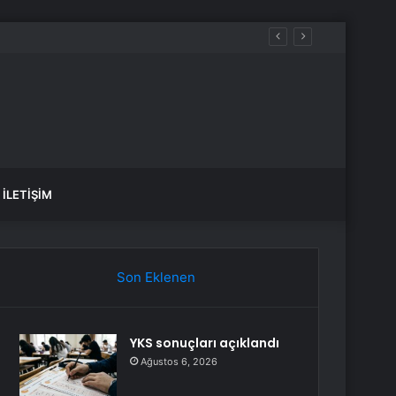
0’ye girdi
İLETIŞIM
Son Eklenen
YKS sonuçları açıklandı
Ağustos 6, 2026