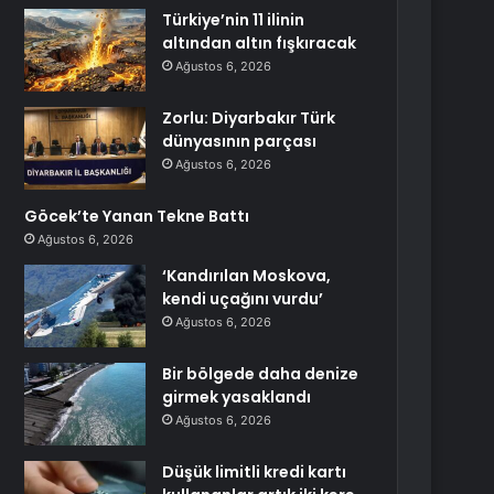
Türkiye’nin 11 ilinin
altından altın fışkıracak
Ağustos 6, 2026
Zorlu: Diyarbakır Türk
dünyasının parçası
Ağustos 6, 2026
Göcek’te Yanan Tekne Battı
Ağustos 6, 2026
‘Kandırılan Moskova,
kendi uçağını vurdu’
Ağustos 6, 2026
Bir bölgede daha denize
girmek yasaklandı
Ağustos 6, 2026
Düşük limitli kredi kartı