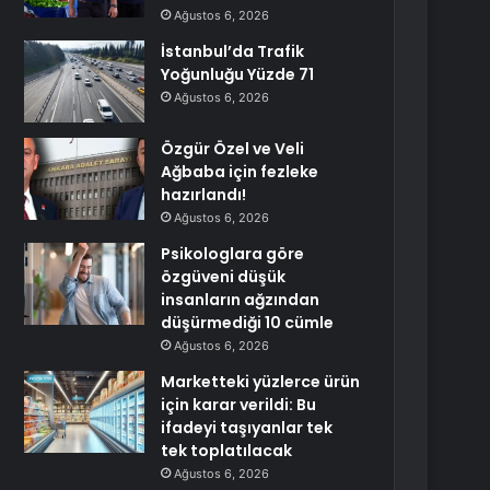
Ağustos 6, 2026
İstanbul’da Trafik
Yoğunluğu Yüzde 71
Ağustos 6, 2026
Özgür Özel ve Veli
Ağbaba için fezleke
hazırlandı!
Ağustos 6, 2026
Psikologlara göre
özgüveni düşük
insanların ağzından
düşürmediği 10 cümle
Ağustos 6, 2026
Marketteki yüzlerce ürün
için karar verildi: Bu
ifadeyi taşıyanlar tek
tek toplatılacak
Ağustos 6, 2026