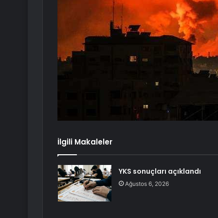
İlgili Makaleler
YKS sonuçları açıklandı
Ağustos 6, 2026