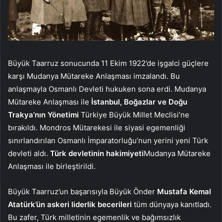
Büyük Taarruz sonucunda 11 Ekim 1922’de işgalci güçlere
karşı Mudanya Mütareke Anlaşması imzalandı. Bu
anlaşmayla Osmanlı Devleti hukuken sona erdi. Mudanya
Mütareke Anlaşması ile
İstanbul, Boğazlar ve Doğu
Trakya’nın Yönetimi
Türkiye Büyük Millet Meclisi’ne
bırakıldı. Mondros Mütarekesi ile siyasi egemenliği
sınırlandırılan Osmanlı İmparatorluğu’nun yerini yeni Türk
devleti aldı.
Türk devletinin hakimiyeti
Mudanya Mütareke
Anlaşması ile birleştirildi.
Büyük Taarruz’un başarısıyla Büyük Önder
Mustafa Kemal
Atatürk’ün askeri liderlik becerileri
tüm dünyaya kanıtladı.
Bu zafer, Türk milletinin egemenlik ve bağımsızlık