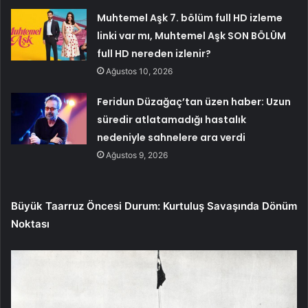
Muhtemel Aşk 7. bölüm full HD izleme
linki var mı, Muhtemel Aşk SON BÖLÜM
full HD nereden izlenir?
Ağustos 10, 2026
Feridun Düzağaç’tan üzen haber: Uzun
süredir atlatamadığı hastalık
nedeniyle sahnelere ara verdi
Ağustos 9, 2026
Büyük Taarruz Öncesi Durum: Kurtuluş Savaşında Dönüm
Noktası