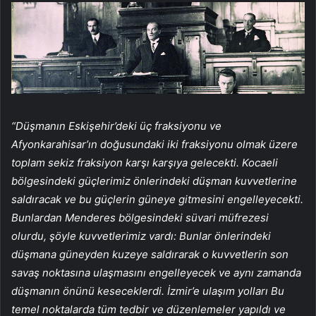
“Düşmanın Eskişehir’deki üç fraksiyonu ve
Afyonkarahisar’ın doğusundaki iki fraksiyonu olmak üzere
toplam sekiz fraksiyon karşı karşıya gelecekti. Kocaeli
bölgesindeki güçlerimiz önlerindeki düşman kuvvetlerine
saldıracak ve bu güçlerin güneye gitmesini engelleyecekti.
Bunlardan Menderes bölgesindeki süvari müfrezesi
olurdu, şöyle kuvvetlerimiz vardı: Bunlar önlerindeki
düşmana güneyden kuzeye saldırarak o kuvvetlerin son
savaş noktasına ulaşmasını engelleyecek ve aynı zamanda
düşmanın önünü keseceklerdi. İzmir’e ulaşım yolları Bu
temel noktalarda tüm tedbir ve düzenlemeler yapıldı ve