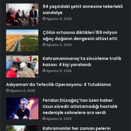
94 yaşındaki şehit annesine tekerlekli
sandalye
Ağustos 9, 2026
Çölün ortasına diktikleri 159 milyon
ağaç doğanın dengesini altüst etti
Ağustos 9, 2026
Kahramanmaraş’ta zincirleme trafik
kazası: 4 kişi yaralandı
Ağustos 9, 2026
Adıyaman’da Tefecilik Operasyonu: 4 Tutuklama
Ağustos 9, 2026
Feridun Düzağaç’tan üzen haber:
Uzun süredir atlatamadığı hastalık
nedeniyle sahnelere ara verdi
Ağustos 9, 2026
Kahramanlar her zaman pelerin