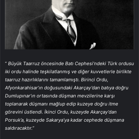
“
Büyük Taarruz öncesinde Batı Cephesi’ndeki Türk ordusu
iki ordu halinde teşkilatlanmış ve diğer kuvvetlerle birlikte
taarruz hazırlıklarını tamamlamıştı. Birinci Ordu,
Afyonkarahisar’ın doğusundaki Akarçay’dan batıya doğru
Dumlupınar’ın ortasında düşman mevzilerine karşı
toplanarak düşmanı mağlup edip kuzeye doğru itme
görevini üstlendi. İkinci Ordu, kuzeyde Akarçay’dan
Porsuk’a, kuzeyde Sakarya’ya kadar cephede düşmana
saldıracaktır.”