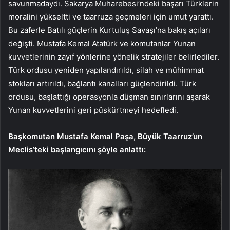
savunmadaydı. Sakarya Muharebesi’ndeki başarı Türklerin
moralini yükseltti ve taarruza geçmeleri için umut yarattı.
Bu zaferle Batılı güçlerin Kurtuluş Savaşı’na bakış açıları
değişti. Mustafa Kemal Atatürk ve komutanlar Yunan
kuvvetlerinin zayıf yönlerine yönelik stratejiler belirlediler.
Türk ordusu yeniden yapılandırıldı, silah ve mühimmat
stokları artırıldı, bağlantı kanalları güçlendirildi. Türk
ordusu, başlattığı operasyonla düşman sınırlarını aşarak
Yunan kuvvetlerini geri püskürtmeyi hedefledi.
Başkomutan Mustafa Kemal Paşa, Büyük Taarruz’un
Meclis’teki başlangıcını şöyle anlattı: