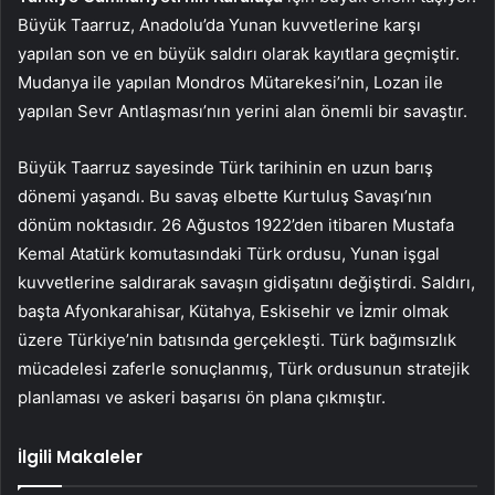
Büyük Taarruz, Anadolu’da Yunan kuvvetlerine karşı
yapılan son ve en büyük saldırı olarak kayıtlara geçmiştir.
Mudanya ile yapılan Mondros Mütarekesi’nin, Lozan ile
yapılan Sevr Antlaşması’nın yerini alan önemli bir savaştır.
Büyük Taarruz sayesinde Türk tarihinin en uzun barış
dönemi yaşandı. Bu savaş elbette Kurtuluş Savaşı’nın
dönüm noktasıdır. 26 Ağustos 1922’den itibaren Mustafa
Kemal Atatürk komutasındaki Türk ordusu, Yunan işgal
kuvvetlerine saldırarak savaşın gidişatını değiştirdi. Saldırı,
başta Afyonkarahisar, Kütahya, Eskisehir ve İzmir olmak
üzere Türkiye’nin batısında gerçekleşti. Türk bağımsızlık
mücadelesi zaferle sonuçlanmış, Türk ordusunun stratejik
planlaması ve askeri başarısı ön plana çıkmıştır.
İlgili Makaleler