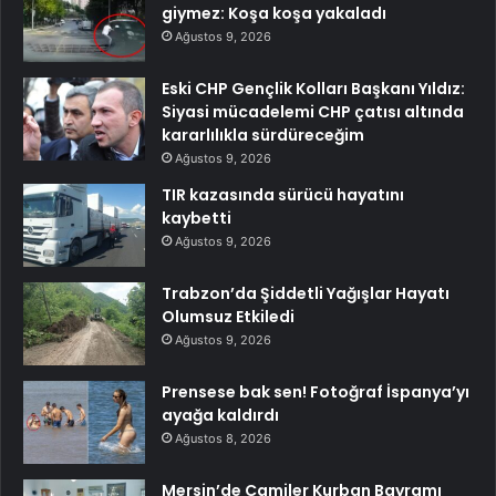
giymez: Koşa koşa yakaladı
Ağustos 9, 2026
Eski CHP Gençlik Kolları Başkanı Yıldız:
Siyasi mücadelemi CHP çatısı altında
kararlılıkla sürdüreceğim
Ağustos 9, 2026
TIR kazasında sürücü hayatını
kaybetti
Ağustos 9, 2026
Trabzon’da Şiddetli Yağışlar Hayatı
Olumsuz Etkiledi
Ağustos 9, 2026
Prensese bak sen! Fotoğraf İspanya’yı
ayağa kaldırdı
Ağustos 8, 2026
Mersin’de Camiler Kurban Bayramı