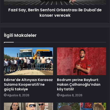
Fazıl Say, Berlin Senfoni Orkestrası ile Dubai'de
konser verecek
İlgili Makaleler
Edirne’de Altınyazı Karasaz
Bodrum yerine Bayburt:
Sulama Kooperatifi’ne
Hakan Çalhanoğlu’ndan
güçlü takviye
köy tatili!
Ağustos 8, 2026
Ağustos 8, 2026