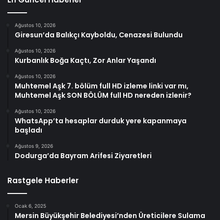
Ağustos 10, 2026
Giresun’da Balıkçı Kayboldu, Cenazesi Bulundu
Ağustos 10, 2026
Kurbanlık Boğa Kaçtı, Zor Anlar Yaşandı
Ağustos 10, 2026
Muhtemel Aşk 7. bölüm full HD izleme linki var mı,
Muhtemel Aşk SON BÖLÜM full HD nereden izlenir?
Ağustos 10, 2026
WhatsApp’ta hesaplar durduk yere kapanmaya
başladı
Ağustos 9, 2026
Dodurga’da Bayram Arifesi Ziyaretleri
Rastgele Haberler
Ocak 6, 2025
Mersin Büyükşehir Belediyesi’nden Üreticilere Sulama