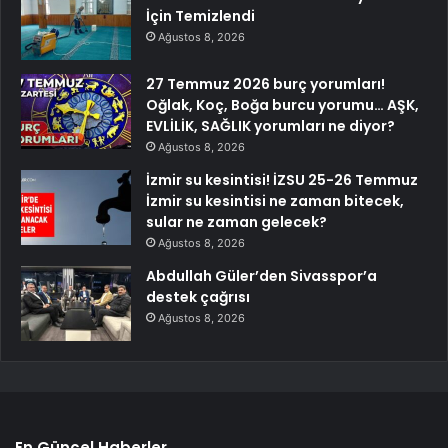
İçin Temizlendi
Ağustos 8, 2026
27 Temmuz 2026 burç yorumları!
Oğlak, Koç, Boğa burcu yorumu… AŞK,
EVLİLİK, SAĞLIK yorumları ne diyor?
Ağustos 8, 2026
İzmir su kesintisi! İZSU 25-26 Temmuz
İzmir su kesintisi ne zaman bitecek,
sular ne zaman gelecek?
Ağustos 8, 2026
Abdullah Güler’den Sivasspor’a
destek çağrısı
Ağustos 8, 2026
En Güncel Haberler