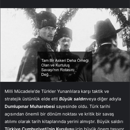
Milli Mücadele’de Türkler Yunanlılara karşı taktik ve
stratejik üstünlük elde etti
Büyük saldırı
veya diğer adıyla
Dumlupınar Muharebesi
sayesinde oldu. Türk tarihi
açısından önemli bir dönüm noktası ve kritik bir savaş
atılımı olarak tarih kitaplarında yerini almıştır. Büyük saldırı
Türkiye Cumhuriyeti’nin Kuruluşu
için büyük önem taşıyor.