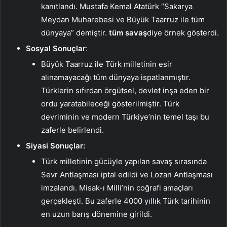
kanıtlandı. Mustafa Kemal Atatürk “Sakarya
Meydan Muharebesi ve Büyük Taarruz ile tüm
dünyaya” demiştir.
tüm savaş
diye örnek gösterdi.
Sosyal Sonuçlar
:
Büyük Taarruz ile Türk milletinin esir
alınamayacağı tüm dünyaya ispatlanmıştır.
Türklerin sıfırdan örgütsel, devlet inşa eden bir
ordu yaratabileceği gösterilmiştir. Türk
devriminin ve modern Türkiye’nin temel taşı bu
zaferle belirlendi.
Siyasi Sonuçlar:
Türk milletinin gücüyle yapılan savaş sırasında
Sevr Antlaşması iptal edildi ve Lozan Antlaşması
imzalandı. Misak-ı Milli’nin coğrafi amaçları
gerçekleşti. Bu zaferle 4000 yıllık Türk tarihinin
en uzun barış dönemine girildi.