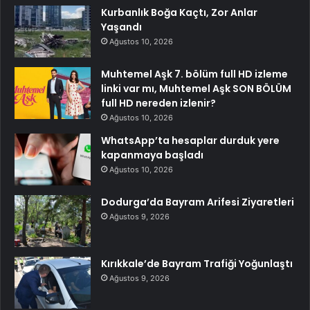
Kurbanlık Boğa Kaçtı, Zor Anlar
Yaşandı
Ağustos 10, 2026
Muhtemel Aşk 7. bölüm full HD izleme
linki var mı, Muhtemel Aşk SON BÖLÜM
full HD nereden izlenir?
Ağustos 10, 2026
WhatsApp’ta hesaplar durduk yere
kapanmaya başladı
Ağustos 10, 2026
Dodurga’da Bayram Arifesi Ziyaretleri
Ağustos 9, 2026
Kırıkkale’de Bayram Trafiği Yoğunlaştı
Ağustos 9, 2026