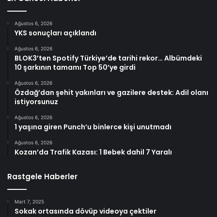
Ağustos 6, 2026
YKS sonuçları açıklandı
Ağustos 6, 2026
BLOK3’ten Spotify Türkiye’de tarihi rekor… Albümdeki
10 şarkının tamamı Top 50’ye girdi
Ağustos 6, 2026
Özdağ’dan şehit yakınları ve gazilere destek: Adil olanı
istiyorsunuz
Ağustos 6, 2026
1 yaşına giren Punch’u binlerce kişi unutmadı
Ağustos 6, 2026
Kozan’da Trafik Kazası: 1 Bebek dahil 7 Yaralı
Rastgele Haberler
Mart 7, 2025
Sokak ortasında dövüp videoya çektiler