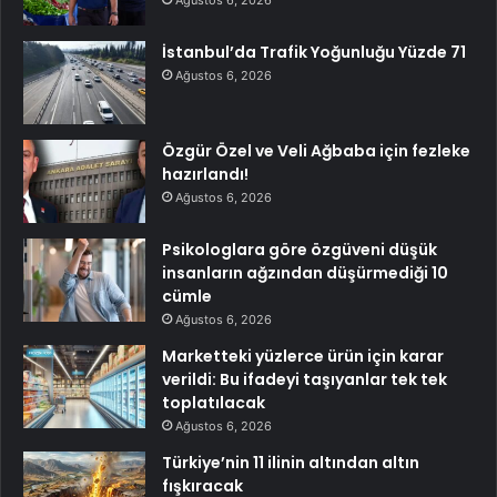
Ağustos 6, 2026
İstanbul’da Trafik Yoğunluğu Yüzde 71
Ağustos 6, 2026
Özgür Özel ve Veli Ağbaba için fezleke
hazırlandı!
Ağustos 6, 2026
Psikologlara göre özgüveni düşük
insanların ağzından düşürmediği 10
cümle
Ağustos 6, 2026
Marketteki yüzlerce ürün için karar
verildi: Bu ifadeyi taşıyanlar tek tek
toplatılacak
Ağustos 6, 2026
Türkiye’nin 11 ilinin altından altın
fışkıracak