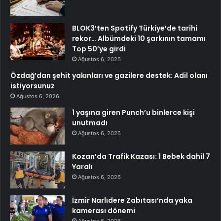
BLOK3’ten Spotify Türkiye’de tarihi
rekor… Albümdeki 10 şarkının tamamı
Top 50’ye girdi
Ağustos 6, 2026
Özdağ’dan şehit yakınları ve gazilere destek: Adil olanı
istiyorsunuz
Ağustos 6, 2026
1 yaşına giren Punch’u binlerce kişi
unutmadı
Ağustos 6, 2026
Kozan’da Trafik Kazası: 1 Bebek dahil 7
Yaralı
Ağustos 6, 2026
İzmir Narlıdere Zabıtası’nda yaka
kamerası dönemi