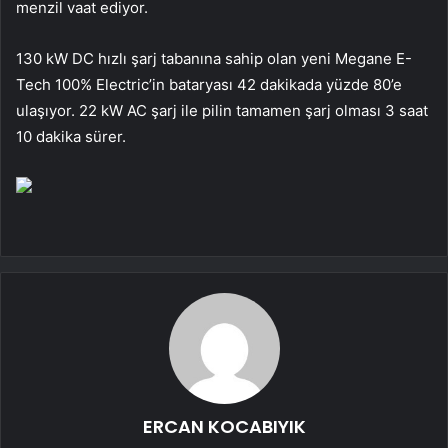
menzil vaat ediyor.
130 kW DC hızlı şarj tabanına sahip olan yeni Megane E-
Tech 100% Electric’in bataryası 42 dakikada yüzde 80’e
ulaşıyor. 22 kW AC şarj ile pilin tamamen şarj olması 3 saat
10 dakika sürer.
ERCAN KOCABIYIK