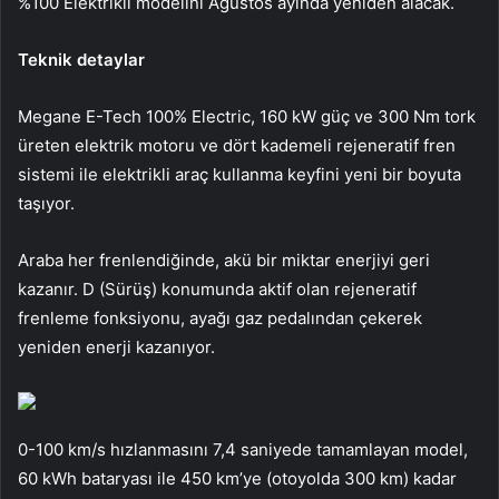
%100 Elektrikli modelini Ağustos ayında yeniden alacak.
Teknik detaylar
Megane E-Tech 100% Electric, 160 kW güç ve 300 Nm tork
üreten elektrik motoru ve dört kademeli rejeneratif fren
sistemi ile elektrikli araç kullanma keyfini yeni bir boyuta
taşıyor.
Araba her frenlendiğinde, akü bir miktar enerjiyi geri
kazanır. D (Sürüş) konumunda aktif olan rejeneratif
frenleme fonksiyonu, ayağı gaz pedalından çekerek
yeniden enerji kazanıyor.
0-100 km/s hızlanmasını 7,4 saniyede tamamlayan model,
60 kWh bataryası ile 450 km’ye (otoyolda 300 km) kadar