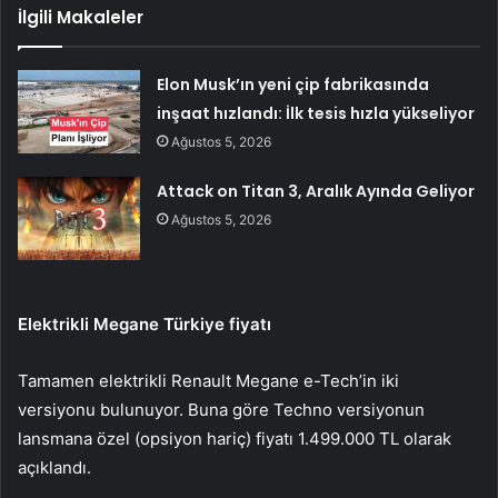
İlgili Makaleler
Elon Musk’ın yeni çip fabrikasında
inşaat hızlandı: İlk tesis hızla yükseliyor
Ağustos 5, 2026
Attack on Titan 3, Aralık Ayında Geliyor
Ağustos 5, 2026
Elektrikli Megane Türkiye fiyatı
Tamamen elektrikli Renault Megane e-Tech’in iki
versiyonu bulunuyor. Buna göre Techno versiyonun
lansmana özel (opsiyon hariç) fiyatı 1.499.000 TL olarak
açıklandı.