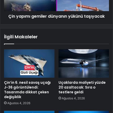
Çin yapımı gemiler dünyanın yükünü taşıyacak
İlgili Makaleler
Çin’in 6. nesil savaş uçağı
Uçaklarda maliyeti yüzde
J-36 görüntülendi:
20 azaltacak: Sıra o
Tasarımda dikkat çeken
testlere geldi
değişiklik
Ağustos 4, 2026
Ağustos 4, 2026