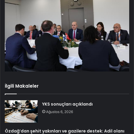
İlgili Makaleler
YKS sonuçları açıklandı
Ağustos 6, 2026
Özdağ’dan şehit yakınları ve gazilere destek: Adil olanı