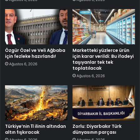
Özgür Özel ve Veli Ağbaba
Marketteki yüzlerce ürün
için fezleke hazırlandı!
için karar verildi: Bu ifadeyi
taşıyanlar tek tek
Ağustos 6, 2026
toplatılacak
Ağustos 6, 2026
Türkiye’nin 11 ilinin altından
Zorlu: Diyarbakır Türk
altın fışkıracak
dünyasının parçası
Ağustos 6, 2026
Ağustos 6, 2026