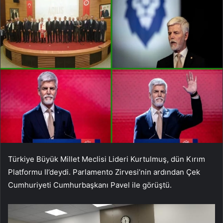
Türkiye Büyük Millet Meclisi Lideri Kurtulmuş, dün Kırım
Platformu II’deydi. Parlamento Zirvesi’nin ardından Çek
Cumhuriyeti Cumhurbaşkanı Pavel ile görüştü.