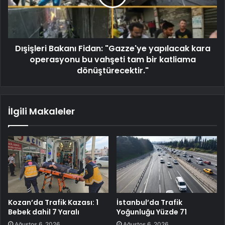
Dışişleri Bakanı Fidan: "Gazze'ye yapılacak kara
operasyonu bu vahşeti tam bir katliama
dönüştürecektir."
İlgili Makaleler
Kozan’da Trafik Kazası: 1
İstanbul’da Trafik
Bebek dahil 7 Yaralı
Yoğunluğu Yüzde 71
Ağustos 6, 2026
Ağustos 6, 2026