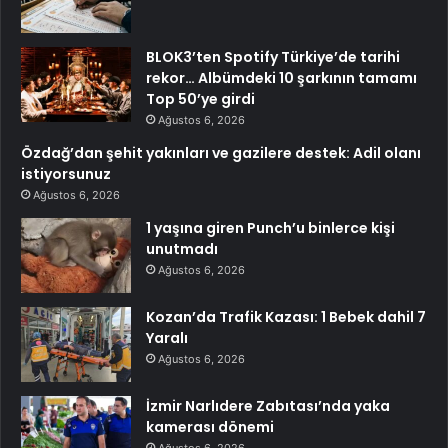
BLOK3’ten Spotify Türkiye’de tarihi
rekor… Albümdeki 10 şarkının tamamı
Top 50’ye girdi
Ağustos 6, 2026
Özdağ’dan şehit yakınları ve gazilere destek: Adil olanı
istiyorsunuz
Ağustos 6, 2026
1 yaşına giren Punch’u binlerce kişi
unutmadı
Ağustos 6, 2026
Kozan’da Trafik Kazası: 1 Bebek dahil 7
Yaralı
Ağustos 6, 2026
İzmir Narlıdere Zabıtası’nda yaka
kamerası dönemi