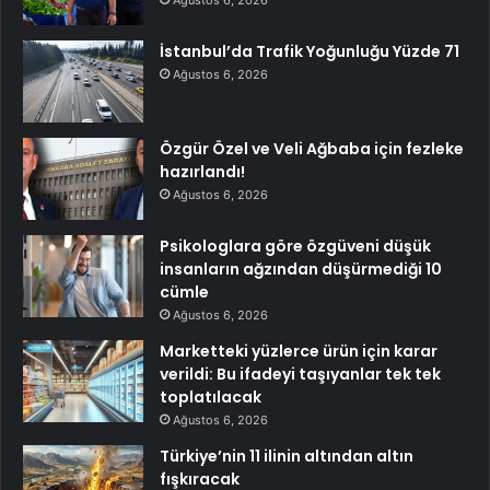
Ağustos 6, 2026
İstanbul’da Trafik Yoğunluğu Yüzde 71
Ağustos 6, 2026
Özgür Özel ve Veli Ağbaba için fezleke
hazırlandı!
Ağustos 6, 2026
Psikologlara göre özgüveni düşük
insanların ağzından düşürmediği 10
cümle
Ağustos 6, 2026
Marketteki yüzlerce ürün için karar
verildi: Bu ifadeyi taşıyanlar tek tek
toplatılacak
Ağustos 6, 2026
Türkiye’nin 11 ilinin altından altın
fışkıracak