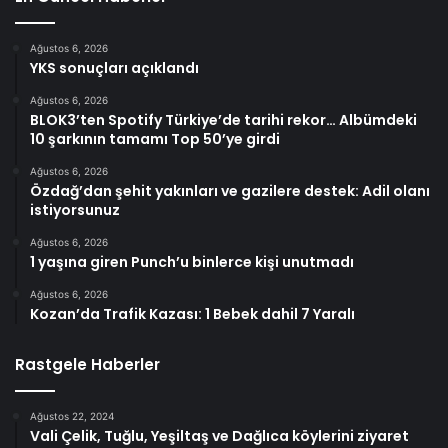
Ağustos 6, 2026
YKS sonuçları açıklandı
Ağustos 6, 2026
BLOK3’ten Spotify Türkiye’de tarihi rekor… Albümdeki
10 şarkının tamamı Top 50’ye girdi
Ağustos 6, 2026
Özdağ’dan şehit yakınları ve gazilere destek: Adil olanı
istiyorsunuz
Ağustos 6, 2026
1 yaşına giren Punch’u binlerce kişi unutmadı
Ağustos 6, 2026
Kozan’da Trafik Kazası: 1 Bebek dahil 7 Yaralı
Rastgele Haberler
Ağustos 22, 2024
Vali Çelik, Tuğlu, Yeşiltaş ve Dağlıca köylerini ziyaret