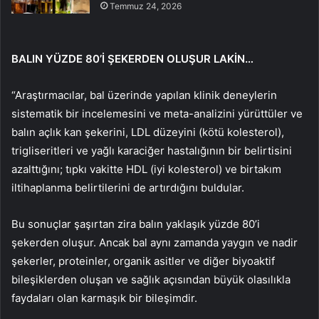
Temmuz 24, 2026
BALIN YÜZDE 80’İ ŞEKERDEN OLUŞUR LAKİN…
“Araştırmacılar, bal üzerinde yapılan klinik deneylerin
sistematik bir incelemesini ve meta-analizini yürüttüler ve
balın açlık kan şekerini, LDL düzeyini (kötü kolesterol),
trigliseritleri ve yağlı karaciğer hastalığının bir belirtisini
azalttığını; tıpkı vakitte HDL (iyi kolesterol) ve birtakım
iltihaplanma belirtilerini de artırdığını buldular.
Bu sonuçlar şaşırtan zira balın yaklaşık yüzde 80’i
şekerden oluşur. Ancak bal aynı zamanda yaygın ve nadir
şekerler, proteinler, organik asitler ve diğer biyoaktif
bileşiklerden oluşan ve sağlık açısından büyük olasılıkla
faydaları olan karmaşık bir bileşimdir.