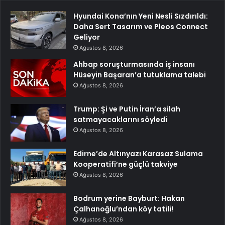
Hyundai Kona’nın Yeni Nesli Sızdırıldı:
Daha Sert Tasarım ve Pleos Connect
Geliyor
Ağustos 8, 2026
Ahbap soruşturmasında iş insanı
Hüseyin Başaran’a tutuklama talebi
Ağustos 8, 2026
Trump: Şi ve Putin İran’a silah
satmayacaklarını söyledi
Ağustos 8, 2026
Edirne’de Altınyazı Karasaz Sulama
Kooperatifi’ne güçlü takviye
Ağustos 8, 2026
Bodrum yerine Bayburt: Hakan
Çalhanoğlu’ndan köy tatili!
Ağustos 8, 2026