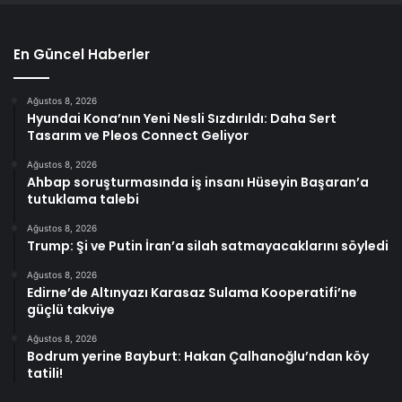
En Güncel Haberler
Ağustos 8, 2026
Hyundai Kona’nın Yeni Nesli Sızdırıldı: Daha Sert
Tasarım ve Pleos Connect Geliyor
Ağustos 8, 2026
Ahbap soruşturmasında iş insanı Hüseyin Başaran’a
tutuklama talebi
Ağustos 8, 2026
Trump: Şi ve Putin İran’a silah satmayacaklarını söyledi
Ağustos 8, 2026
Edirne’de Altınyazı Karasaz Sulama Kooperatifi’ne
güçlü takviye
Ağustos 8, 2026
Bodrum yerine Bayburt: Hakan Çalhanoğlu’ndan köy
tatili!