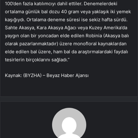
100’den fazla katılımcıyı dahil ettiler. Denemelerdeki
ortalama günlük bal dozu 40 gram veya yaklaşık iki yemek
kaşığıydı. Ortalama deneme süresi ise sekiz hafta sürdü.
Sahte Akasya, Kara Akasya Ağacı veya Kuzey Amerika’da
yaygın olan bir yoncadan elde edilen Robinia (Akasya balı
olarak pazarlanmaktadır) üzere monofloral kaynaklardan
elde edilen bal üzere, ham bal da araştırmalardaki faydalı
tesirlerin birçoklarını sağladı.”
Kaynak: (BYZHA) – Beyaz Haber Ajansı