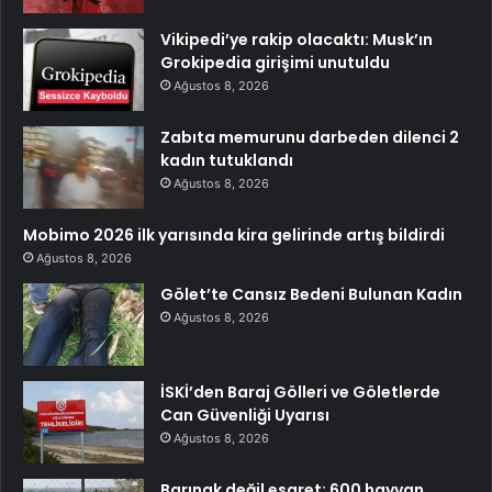
Vikipedi’ye rakip olacaktı: Musk’ın
Grokipedia girişimi unutuldu
Ağustos 8, 2026
Zabıta memurunu darbeden dilenci 2
kadın tutuklandı
Ağustos 8, 2026
Mobimo 2026 ilk yarısında kira gelirinde artış bildirdi
Ağustos 8, 2026
Gölet’te Cansız Bedeni Bulunan Kadın
Ağustos 8, 2026
İSKİ’den Baraj Gölleri ve Göletlerde
Can Güvenliği Uyarısı
Ağustos 8, 2026
Barınak değil esaret: 600 hayvan