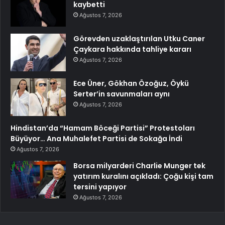
kaybetti
Ağustos 7, 2026
Görevden uzaklaştırılan Utku Caner
Çaykara hakkında tahliye kararı
Ağustos 7, 2026
Ece Üner, Gökhan Özoğuz, Öykü
Serter’in savunmaları aynı
Ağustos 7, 2026
Hindistan’da “Hamam Böceği Partisi” Protestoları
Büyüyor… Ana Muhalefet Partisi de Sokağa İndi
Ağustos 7, 2026
Borsa milyarderi Charlie Munger tek
yatırım kuralını açıkladı: Çoğu kişi tam
tersini yapıyor
Ağustos 7, 2026