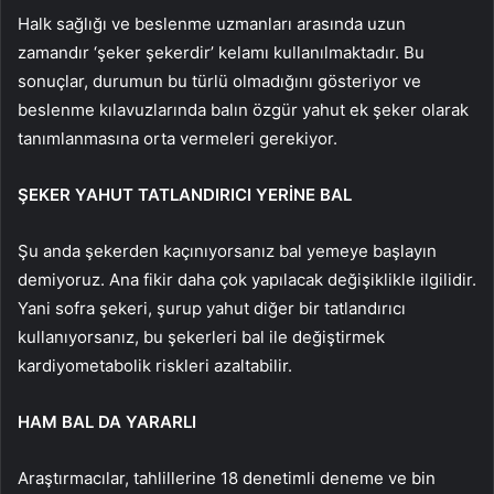
Halk sağlığı ve beslenme uzmanları arasında uzun
zamandır ‘şeker şekerdir’ kelamı kullanılmaktadır. Bu
sonuçlar, durumun bu türlü olmadığını gösteriyor ve
beslenme kılavuzlarında balın özgür yahut ek şeker olarak
tanımlanmasına orta vermeleri gerekiyor.
ŞEKER YAHUT TATLANDIRICI YERİNE BAL
Şu anda şekerden kaçınıyorsanız bal yemeye başlayın
demiyoruz. Ana fikir daha çok yapılacak değişiklikle ilgilidir.
Yani sofra şekeri, şurup yahut diğer bir tatlandırıcı
kullanıyorsanız, bu şekerleri bal ile değiştirmek
kardiyometabolik riskleri azaltabilir.
HAM BAL DA YARARLI
Araştırmacılar, tahlillerine 18 denetimli deneme ve bin