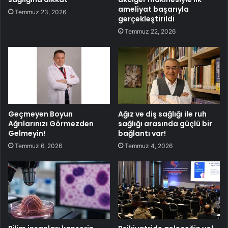
ameliyat başarıyla
Temmuz 23, 2026
gerçekleştirildi
Temmuz 22, 2026
Geçmeyen Boyun
Ağız ve diş sağlığı ile ruh
Ağrılarınızı Görmezden
sağlığı arasında güçlü bir
Gelmeyin!
bağlantı var!
Temmuz 6, 2026
Temmuz 4, 2026