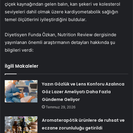
çiçek kaynağından gelen balın, kan şekeri ve kolesterol
seviyeleri dahil olmak üzere kardiyometabolik sağlığın
temel ölçütlerini iyileştirdiğini buldular.
Diyetisyen Funda Özkan, Nutrition Review dergisinde
yayınlanan önemli araştırmanın detayları hakkında şu
bilgileri verdi:
İlgili Makaleler
Yazın Gözlük ve Lens Konforu Azalınca
Göz Lazer Ameliyatı Daha Fazla
Gündeme Geliyor
Temmuz 29, 2026
Aromaterapötik ürünlere de ruhsat ve
eczane zorunluluğu getirildi