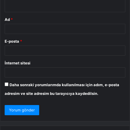
*
Ad
*
E-posta
*
İnternet sitesi
Daha sonraki yorumlarımda kullanılması için adım, e-posta
adresim ve site adresim bu tarayıcıya kaydedilsin.