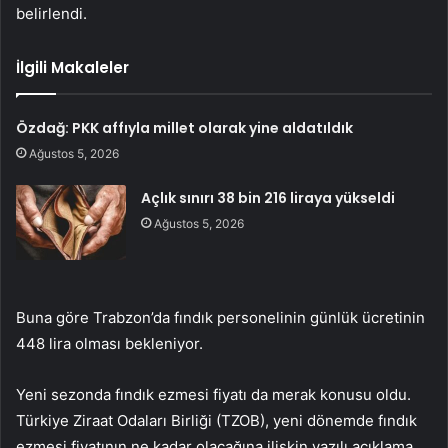
belirlendi.
İlgili Makaleler
Özdağ: PKK affıyla millet olarak yine aldatıldık
Ağustos 5, 2026
Açlık sınırı 38 bin 216 liraya yükseldi
Ağustos 5, 2026
Buna göre Trabzon’da fındık personelinin günlük ücretinin
448 lira olması bekleniyor.
Yeni sezonda fındık ezmesi fiyatı da merak konusu oldu.
Türkiye Ziraat Odaları Birliği (TZOB), yeni dönemde fındık
ezmesi fiyatının ne kadar olacağına ilişkin yazılı açıklama