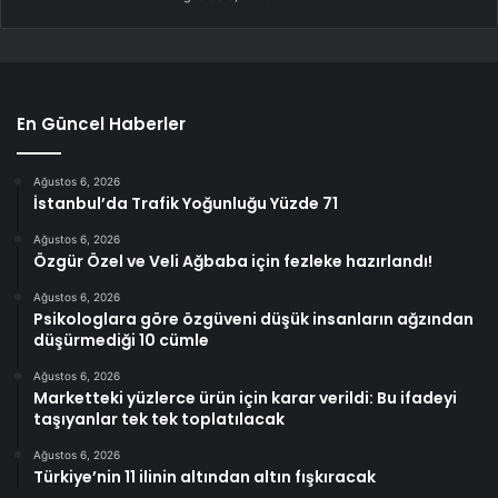
En Güncel Haberler
Ağustos 6, 2026
İstanbul’da Trafik Yoğunluğu Yüzde 71
Ağustos 6, 2026
Özgür Özel ve Veli Ağbaba için fezleke hazırlandı!
Ağustos 6, 2026
Psikologlara göre özgüveni düşük insanların ağzından
düşürmediği 10 cümle
Ağustos 6, 2026
Marketteki yüzlerce ürün için karar verildi: Bu ifadeyi
taşıyanlar tek tek toplatılacak
Ağustos 6, 2026
Türkiye’nin 11 ilinin altından altın fışkıracak