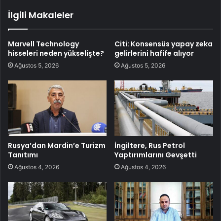
İlgili Makaleler
Marvell Technology
Citi: Konsensüs yapay zeka
hisseleri neden yükselişte?
gelirlerini hafife alıyor
Ağustos 5, 2026
Ağustos 5, 2026
Rusya’dan Mardin’e Turizm
İngiltere, Rus Petrol
Tanıtımı
Yaptırımlarını Gevşetti
Ağustos 4, 2026
Ağustos 4, 2026