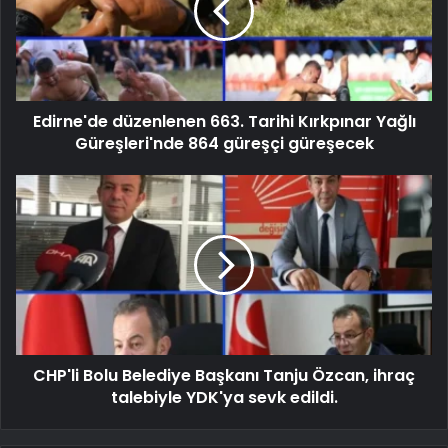
Edirne'de düzenlenen 663. Tarihi Kırkpınar Yağlı
Güreşleri'nde 864 güreşçi güreşecek
CHP'li Bolu Belediye Başkanı Tanju Özcan, ihraç
talebiyle YDK'ya sevk edildi.