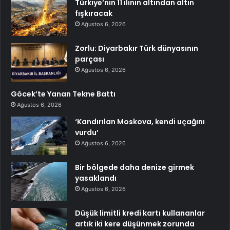
Türkiye’nin 11 ilinin altından altın
fışkıracak
Ağustos 6, 2026
Zorlu: Diyarbakır Türk dünyasının
parçası
Ağustos 6, 2026
Göcek’te Yanan Tekne Battı
Ağustos 6, 2026
‘Kandırılan Moskova, kendi uçağını
vurdu’
Ağustos 6, 2026
Bir bölgede daha denize girmek
yasaklandı
Ağustos 6, 2026
Düşük limitli kredi kartı kullananlar
artık iki kere düşünmek zorunda