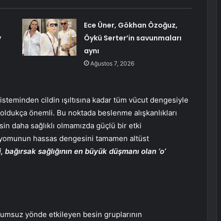
Ece Üner, Gökhan Özoğuz,
y
Öykü Serter’in savunmaları
aynı
Ağustos 7, 2026
sisteminden cildin ışıltısına kadar tüm vücut dengesiyle
k oldukça önemli. Bu noktada beslenme alışkanlıkları
esin daha sağlıklı olmamızda güçlü bir etki
biyomunun hassas dengesini tamamen altüst
i, bağırsak sağlığının en büyük düşmanı olan ‘o’
lumsuz yönde etkileyen besin gruplarının