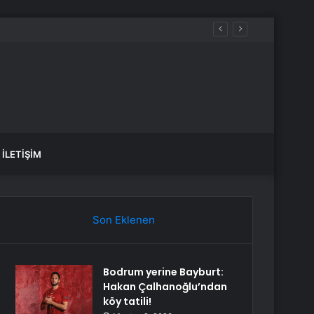
İLETIŞIM
Son Eklenen
Bodrum yerine Bayburt:
Hakan Çalhanoğlu’ndan
köy tatili!