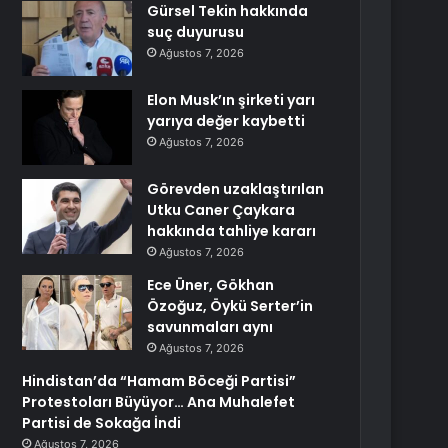
Gürsel Tekin hakkında
suç duyurusu
Ağustos 7, 2026
Elon Musk’ın şirketi yarı
yarıya değer kaybetti
Ağustos 7, 2026
Görevden uzaklaştırılan
Utku Caner Çaykara
hakkında tahliye kararı
Ağustos 7, 2026
Ece Üner, Gökhan
Özoğuz, Öykü Serter’in
savunmaları aynı
Ağustos 7, 2026
Hindistan’da “Hamam Böceği Partisi”
Protestoları Büyüyor… Ana Muhalefet
Partisi de Sokağa İndi
Ağustos 7, 2026