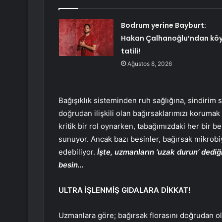
Bodrum yerine Bayburt:
Hakan Çalhanoğlu’ndan kö
tatili!
Ağustos 8, 2026
Bağışıklık sisteminden ruh sağlığına, sindirim 
doğrudan ilişkili olan bağırsaklarımızı koruma
kritik bir rol oynarken, tabağımızdaki her bir b
sunuyor. Ancak bazı besinler, bağırsak mikro
edebiliyor.
İşte, uzmanların ‘uzak durun’ dediğ
besin…
ULTRA İŞLENMİŞ GIDALARA DİKKAT!
Uzmanlara göre; bağırsak florasını doğrudan o