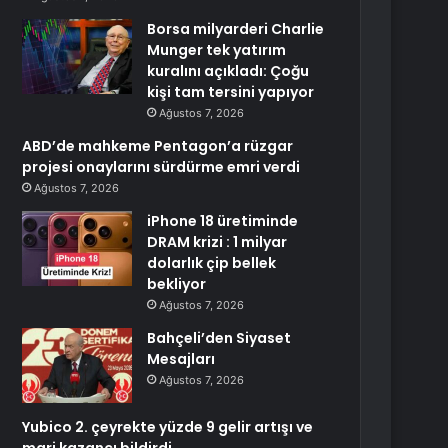
Borsa milyarderi Charlie
Munger tek yatırım
kuralını açıkladı: Çoğu
kişi tam tersini yapıyor
Ağustos 7, 2026
ABD’de mahkeme Pentagon’a rüzgar
projesi onaylarını sürdürme emri verdi
Ağustos 7, 2026
iPhone 18 üretiminde
DRAM krizi : 1 milyar
dolarlık çip bellek
bekliyor
Ağustos 7, 2026
Bahçeli’den Siyaset
Mesajları
Ağustos 7, 2026
Yubico 2. çeyrekte yüzde 9 gelir artışı ve