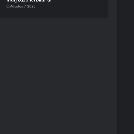
marj kazancı bildirdi
Ağustos 7, 2026