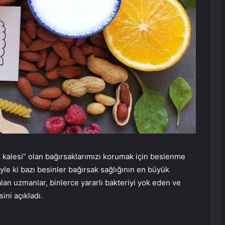
 kalesi” olan bağırsaklarımızı korumak için beslenme
Öyle ki bazı besinler bağırsak sağlığının en büyük
alan uzmanlar, binlerce yararlı bakteriyi yok eden ve
ini açıkladı.