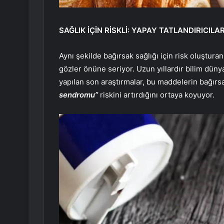
SAĞLIK İÇİN RİSKLİ: YAPAY TATLANDIRICILA
Aynı şekilde bağırsak sağlığı için risk oluşturan
gözler önüne seriyor. Uzun yıllardır bilim dünya
yapılan son araştırmalar, bu maddelerin bağırs
sendromu”
riskini artırdığını ortaya koyuyor.