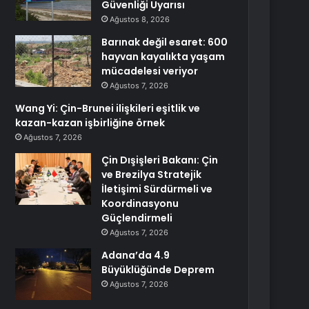
Güvenliği Uyarısı
Ağustos 8, 2026
Barınak değil esaret: 600
hayvan kayalıkta yaşam
mücadelesi veriyor
Ağustos 7, 2026
Wang Yi: Çin-Brunei ilişkileri eşitlik ve
kazan-kazan işbirliğine örnek
Ağustos 7, 2026
Çin Dışişleri Bakanı: Çin
ve Brezilya Stratejik
İletişimi Sürdürmeli ve
Koordinasyonu
Güçlendirmeli
Ağustos 7, 2026
Adana’da 4.9
Büyüklüğünde Deprem
Ağustos 7, 2026