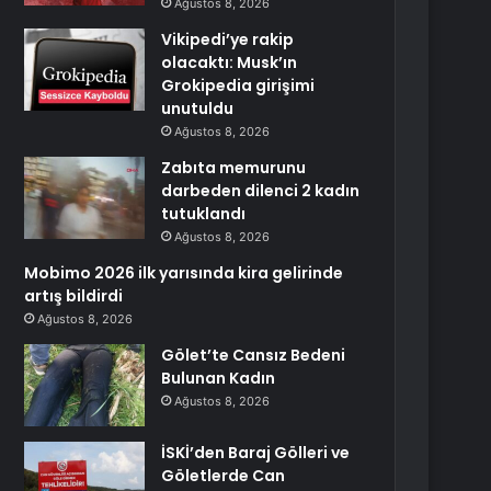
Ağustos 8, 2026
Vikipedi’ye rakip
olacaktı: Musk’ın
Grokipedia girişimi
unutuldu
Ağustos 8, 2026
Zabıta memurunu
darbeden dilenci 2 kadın
tutuklandı
Ağustos 8, 2026
Mobimo 2026 ilk yarısında kira gelirinde
artış bildirdi
Ağustos 8, 2026
Gölet’te Cansız Bedeni
Bulunan Kadın
Ağustos 8, 2026
İSKİ’den Baraj Gölleri ve
Göletlerde Can