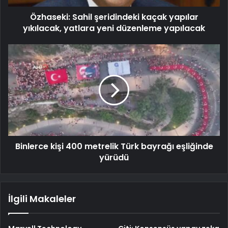
Özhaseki: Sahil şeridindeki kaçak yapılar
yıkılacak, yatlara yeni düzenleme yapılacak
Binlerce kişi 400 metrelik Türk bayrağı eşliğinde
yürüdü
İlgili Makaleler