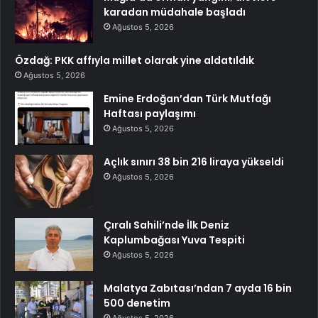
karadan müdahale başladı
Ağustos 5, 2026
Özdağ: PKK affıyla millet olarak yine aldatıldık
Ağustos 5, 2026
Emine Erdoğan’dan Türk Mutfağı
Haftası paylaşımı
Ağustos 5, 2026
Açlık sınırı 38 bin 216 liraya yükseldi
Ağustos 5, 2026
Çıralı Sahili’nde İlk Deniz
Kaplumbağası Yuva Tespiti
Ağustos 5, 2026
Malatya Zabıtası’ndan 7 ayda 16 bin
500 denetim
Ağustos 5, 2026