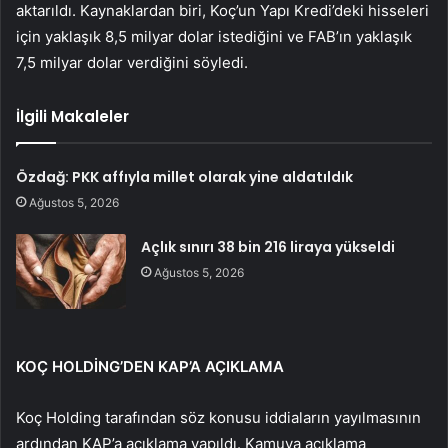
aktarıldı. Kaynaklardan biri, Koç’un Yapı Kredi’deki hisseleri
için yaklaşık 8,5 milyar dolar istediğini ve FAB’ın yaklaşık
7,5 milyar dolar verdiğini söyledi.
İlgili Makaleler
Özdağ: PKK affıyla millet olarak yine aldatıldık
Ağustos 5, 2026
Açlık sınırı 38 bin 216 liraya yükseldi
Ağustos 5, 2026
KOÇ HOLDİNG’DEN KAP’A AÇIKLAMA
Koç Holding tarafından söz konusu iddiaların yayılmasının
ardından KAP’a açıklama yapıldı. Kamuya açıklama