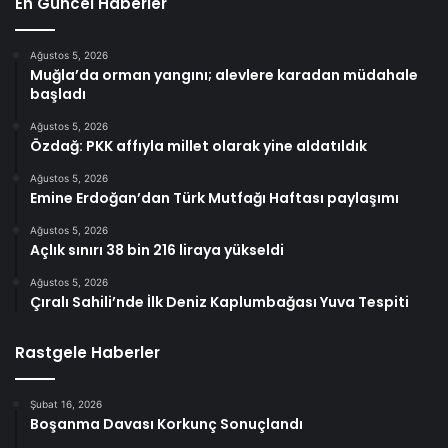
En Güncel Haberler
Ağustos 5, 2026
Muğla’da orman yangını; alevlere karadan müdahale
başladı
Ağustos 5, 2026
Özdağ: PKK affıyla millet olarak yine aldatıldık
Ağustos 5, 2026
Emine Erdoğan’dan Türk Mutfağı Haftası paylaşımı
Ağustos 5, 2026
Açlık sınırı 38 bin 216 liraya yükseldi
Ağustos 5, 2026
Çıralı Sahili’nde İlk Deniz Kaplumbağası Yuva Tespiti
Rastgele Haberler
Şubat 16, 2026
Boşanma Davası Korkunç Sonuçlandı