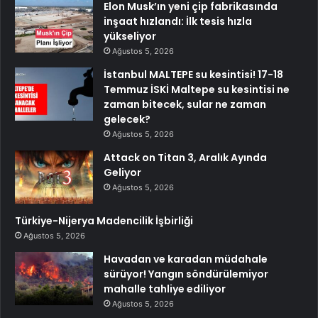
Elon Musk’ın yeni çip fabrikasında
inşaat hızlandı: İlk tesis hızla
yükseliyor
Ağustos 5, 2026
İstanbul MALTEPE su kesintisi! 17-18
Temmuz İSKİ Maltepe su kesintisi ne
zaman bitecek, sular ne zaman
gelecek?
Ağustos 5, 2026
Attack on Titan 3, Aralık Ayında
Geliyor
Ağustos 5, 2026
Türkiye-Nijerya Madencilik İşbirliği
Ağustos 5, 2026
Havadan ve karadan müdahale
sürüyor! Yangın söndürülemiyor
mahalle tahliye ediliyor
Ağustos 5, 2026