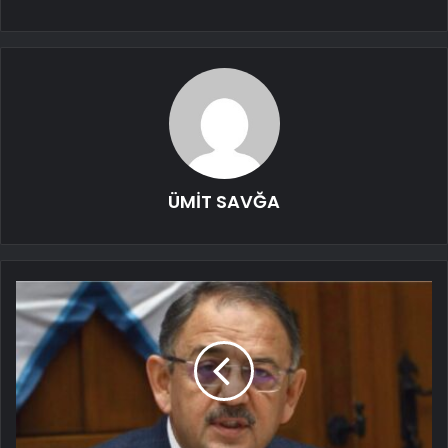
ÜMİT SAVĞA